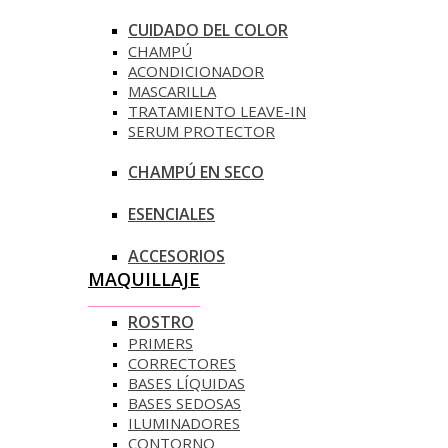
CUIDADO DEL COLOR
CHAMPÚ
ACONDICIONADOR
MASCARILLA
TRATAMIENTO LEAVE-IN
SERUM PROTECTOR
CHAMPÚ EN SECO
ESENCIALES
ACCESORIOS
MAQUILLAJE
ROSTRO
PRIMERS
CORRECTORES
BASES LÍQUIDAS
BASES SEDOSAS
ILUMINADORES
CONTORNO