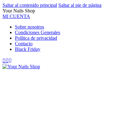
Saltar al contenido principal
Saltar al pie de página
Your Nails Shop
MI CUENTA
Sobre nosotros
Condiciones Generales
Política de privacidad
Contacto
Black Friday