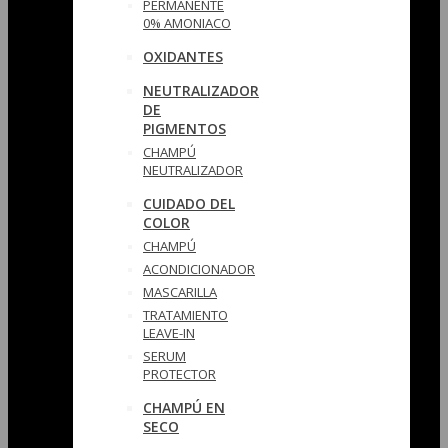
PERMANENTE
0% AMONIACO
OXIDANTES
NEUTRALIZADOR
DE
PIGMENTOS
CHAMPÚ
NEUTRALIZADOR
CUIDADO DEL
COLOR
CHAMPÚ
ACONDICIONADOR
MASCARILLA
TRATAMIENTO
LEAVE-IN
SERUM
PROTECTOR
CHAMPÚ EN
SECO