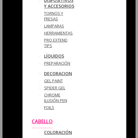
DISPOSITIVOS
Y ACCESORIOS
TORNOS Y
FRESAS
LAMPARAS
HERRAMIENTAS
PRO EXTEND
TIPS
LÍQUIDOS
PREPARACIÓN
DECORACION
GEL PAINT
SPIDER GEL
CHROME
ILUSIÓN PEN
FOILS
CABELLO
COLORACIÓN