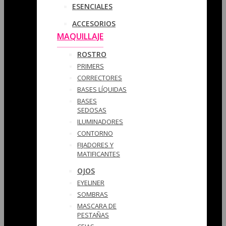
ESENCIALES
ACCESORIOS
MAQUILLAJE
ROSTRO
PRIMERS
CORRECTORES
BASES LÍQUIDAS
BASES
SEDOSAS
ILUMINADORES
CONTORNO
FIJADORES Y
MATIFICANTES
OJOS
EYELINER
SOMBRAS
MASCARA DE
PESTAÑAS