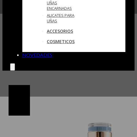
UÑAS
ENCARNADAS
ALICATES PARA
UÑAS
ACCESORIOS
COSMETICOS
NOVEDADES
🔍