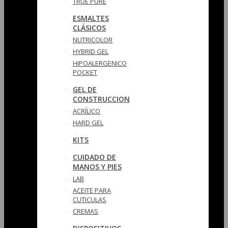
TRUE PURE
ESMALTES
CLÁSICOS
NUTRICOLOR
HYBRID GEL
HIPOALERGENICO
POCKET
GEL DE
CONSTRUCCION
ACRÍLICO
HARD GEL
KITS
CUIDADO DE
MANOS Y PIES
LAB
ACEITE PARA
CUTICULAS
CREMAS