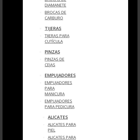
DIAMANETE
BROCAS DE
CARBURO
TIJERAS
TIJERAS PARA
CUTÍCULA
PINZAS
PINZAS DE
CEJAS
EMPUJADORES
EMPUJADORES
PARA
MANICURA
EMPUJADORES
PARA PEDICURA
ALICATES
ALICATES PARA
PIEL
ALICATES PARA