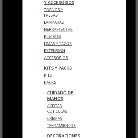
Y ACCESORIOS
TORNOS Y
FRESAS
LÁMPARAS
HERRAMIENTAS
PINCELES
LIMAS Y TACOS
EXTENSIÓN
ACCESORIOS
KITS Y PACKS
KITS
PACKS
CUIDADO DE
MANOS
ACEITES
CUTÍCULAS
CREMAS
TRATAMIENTOS
DECORACIONES