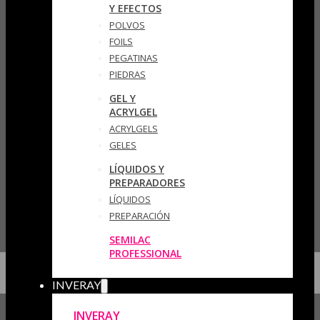
Y EFECTOS
POLVOS
FOILS
PEGATINAS
PIEDRAS
GEL Y
ACRYLGEL
ACRYLGELS
GELES
LÍQUIDOS Y
PREPARADORES
LÍQUIDOS
PREPARACIÓN
SEMILAC
PROFESSIONAL
INVERAY
INVERAY