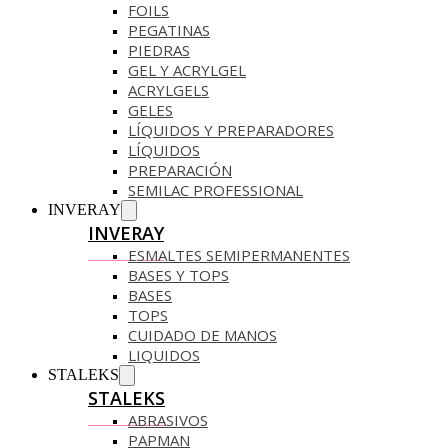
FOILS
PEGATINAS
PIEDRAS
GEL Y ACRYLGEL
ACRYLGELS
GELES
LÍQUIDOS Y PREPARADORES
LÍQUIDOS
PREPARACIÓN
SEMILAC PROFESSIONAL
INVERAY
INVERAY
ESMALTES SEMIPERMANENTES
BASES Y TOPS
BASES
TOPS
CUIDADO DE MANOS
LIQUIDOS
STALEKS
STALEKS
ABRASIVOS
PAPMAN