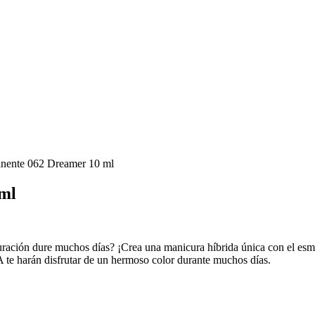
nente 062 Dreamer 10 ml
ml
ración dure muchos días? ¡Crea una manicura híbrida única con el esmalt
A te harán disfrutar de un hermoso color durante muchos días.