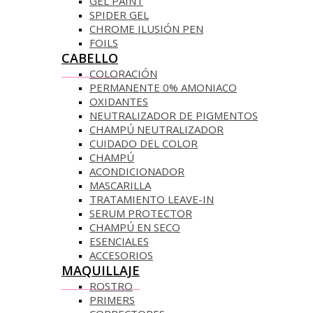
GEL PAINT
SPIDER GEL
CHROME ILUSIÓN PEN
FOILS
CABELLO
COLORACIÓN
PERMANENTE 0% AMONIACO
OXIDANTES
NEUTRALIZADOR DE PIGMENTOS
CHAMPÚ NEUTRALIZADOR
CUIDADO DEL COLOR
CHAMPÚ
ACONDICIONADOR
MASCARILLA
TRATAMIENTO LEAVE-IN
SERUM PROTECTOR
CHAMPÚ EN SECO
ESENCIALES
ACCESORIOS
MAQUILLAJE
ROSTRO
PRIMERS