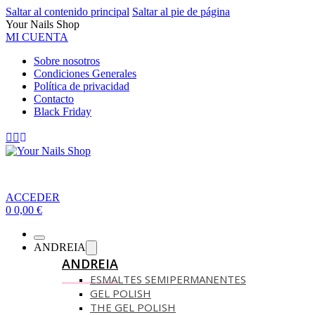
Saltar al contenido principal
Saltar al pie de página
Your Nails Shop
MI CUENTA
Sobre nosotros
Condiciones Generales
Política de privacidad
Contacto
Black Friday
ACCEDER
0
0,00
€
ANDREIA
ANDREIA
ESMALTES SEMIPERMANENTES
GEL POLISH
THE GEL POLISH