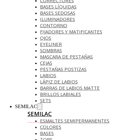
CORRECTORES
BASES LÍQUIDAS
BASES SEDOSAS
ILUMINADORES
CONTORNO
FIJADORES Y MATIFICANTES
OJOS
EYELINER
SOMBRAS
MASCARA DE PESTAÑAS
CEJAS
PESTAÑAS POSTIZAS
LABIOS
LÁPIZ DE LABIOS
BARRAS DE LABIOS MATTE
BRILLOS LABIALES
SETS
SEMILAC
SEMILAC
ESMALTES SEMIPERMANENTES
COLORES
BASES
TOPS