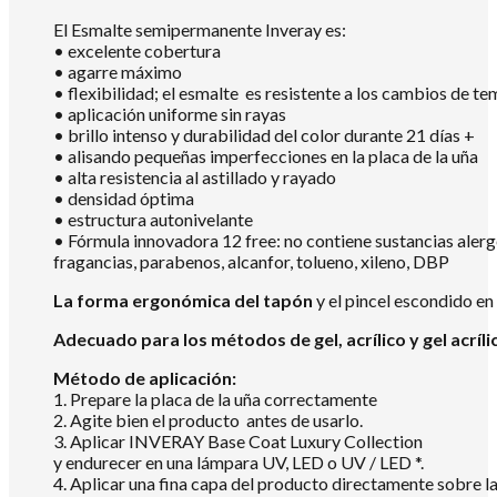
El Esmalte semipermanente Inveray es:
• excelente cobertura
• agarre máximo
• flexibilidad; el esmalte es resistente a los cambios de te
• aplicación uniforme sin rayas
• brillo intenso y durabilidad del color durante 21 días +
• alisando pequeñas imperfecciones en la placa de la uña
• alta resistencia al astillado y rayado
• densidad óptima
• estructura autonivelante
• Fórmula innovadora 12 free: no contiene sustancias aler
fragancias, parabenos, alcanfor, tolueno, xileno, DBP
La forma ergonómica del tapón
y el pincel escondido en
Adecuado para los métodos de gel, acrílico y gel acríli
Método de aplicación:
1. Prepare la placa de la uña correctamente
2. Agite bien el producto antes de usarlo.
3. Aplicar INVERAY Base Coat Luxury Collection
y endurecer en una lámpara UV, LED o UV / LED *.
4. Aplicar una fina capa del producto directamente sobre