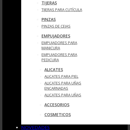
TIJERAS
TIJERAS PARA CUTÍCULA
PINZAS
PINZAS DE CEJAS
EMPUJADORES
EMPUJADORES PARA
MANICURA
EMPUJADORES PARA
PEDICURA
ALICATES
ALICATES PARA PIEL
ALICATES PARA UÑAS
ENCARNADAS
ALICATES PARA UÑAS
ACCESORIOS
COSMETICOS
NOVEDADES