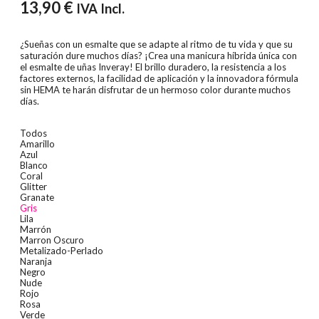
13,90
€
IVA Incl.
¿Sueñas con un esmalte que se adapte al ritmo de tu vida y que su
saturación dure muchos días? ¡Crea una manicura híbrida única con
el esmalte de uñas Inveray! El brillo duradero, la resistencia a los
factores externos, la facilidad de aplicación y la innovadora fórmula
sin HEMA te harán disfrutar de un hermoso color durante muchos
días.
Todos
Amarillo
Azul
Blanco
Coral
Glitter
Granate
Gris
Lila
Marrón
Marron Oscuro
Metalizado-Perlado
Naranja
Negro
Nude
Rojo
Rosa
Verde