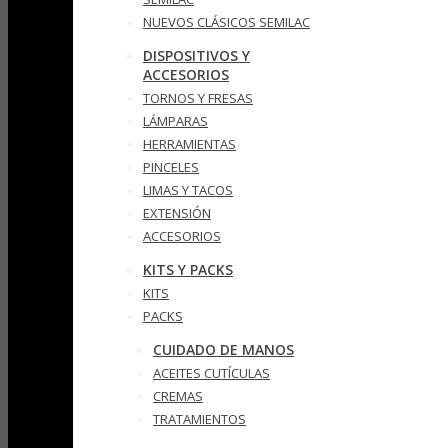
NUEVOS CLÁSICOS SEMILAC
DISPOSITIVOS Y
ACCESORIOS
TORNOS Y FRESAS
LÁMPARAS
HERRAMIENTAS
PINCELES
LIMAS Y TACOS
EXTENSIÓN
ACCESORIOS
KITS Y PACKS
KITS
PACKS
CUIDADO DE MANOS
ACEITES CUTÍCULAS
CREMAS
TRATAMIENTOS