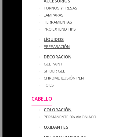
ACCESORIOS
TORNOS Y FRESAS
LAMPARAS
HERRAMIENTAS
PRO EXTEND TIPS
LÍQUIDOS
PREPARACIÓN
DECORACION
GEL PAINT
SPIDER GEL
CHROME ILUSIÓN PEN
FOILS
CABELLO
COLORACIÓN
PERMANENTE 0% AMONIACO
OXIDANTES