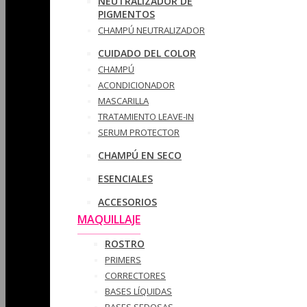
NEUTRALIZADOR DE
PIGMENTOS
CHAMPÚ NEUTRALIZADOR
CUIDADO DEL COLOR
CHAMPÚ
ACONDICIONADOR
MASCARILLA
TRATAMIENTO LEAVE-IN
SERUM PROTECTOR
CHAMPÚ EN SECO
ESENCIALES
ACCESORIOS
MAQUILLAJE
ROSTRO
PRIMERS
CORRECTORES
BASES LÍQUIDAS
BASES SEDOSAS