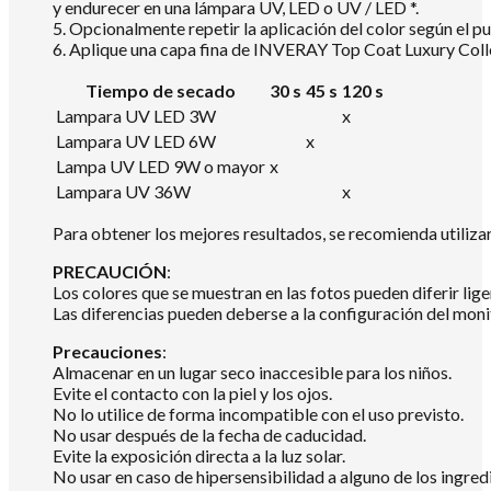
y endurecer en una lámpara UV, LED o UV / LED *.
5. Opcionalmente repetir la aplicación del color según el pu
6. Aplique una capa fina de INVERAY Top Coat Luxury Colle
Tiempo de secado
30 s
45 s
120 s
Lampara UV LED 3W
x
Lampara UV LED 6W
x
Lampa UV LED 9W o mayor
x
Lampara UV 36W
x
Para obtener los mejores resultados, se recomienda utili
PRECAUCIÓN
:
Los colores que se muestran en las fotos pueden diferir lig
Las diferencias pueden deberse a la configuración del mon
Precauciones
:
Almacenar en un lugar seco inaccesible para los niños.
Evite el contacto con la piel y los ojos.
No lo utilice de forma incompatible con el uso previsto.
No usar después de la fecha de caducidad.
Evite la exposición directa a la luz solar.
No usar en caso de hipersensibilidad a alguno de los ingredi