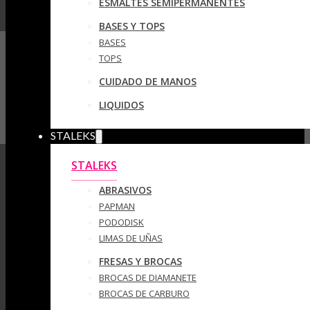
ESMALTES SEMIPERMANENTES
BASES Y TOPS
BASES
TOPS
CUIDADO DE MANOS
LIQUIDOS
STALEKS
STALEKS
ABRASIVOS
PAPMAN
PODODISK
LIMAS DE UÑAS
FRESAS Y BROCAS
BROCAS DE DIAMANETE
BROCAS DE CARBURO