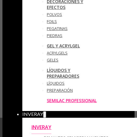
DECORACIONES Y
EFECTOS
POLVOS
FOILS
PEGATINAS
PIEDRAS
GEL Y ACRYLGEL
ACRYLGELS
GELES
LÍQUIDOS Y
PREPARADORES
LÍQUIDOS
PREPARACIÓN
SEMILAC PROFESSIONAL
INVERAY
INVERAY