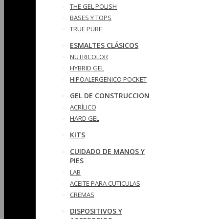
THE GEL POLISH
BASES Y‎ TOPS
TRUE PURE
ESMALTES CLÁSICOS
NUTRICOLOR
HYBRID GEL
HIPOALERGENICO POCKET
GEL DE CONSTRUCCION
ACRÍLICO
HARD GEL
KITS
CUIDADO DE MANOS Y
PIES
LAB
ACEITE PARA CUTICULAS
CREMAS
DISPOSITIVOS Y