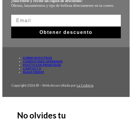
¡Suscríbete y recibe un cupón de descuento!
Ofertas, lanzamientos y tips de belleza directamente en tu correo.
Obtener descuento
SOBRE NOSOTROS
CONDICIONES GENERALES
POLÍTICA DE PRIVACIDAD
CONTACTO
BLACK FRIDAY
Copyright 2026 © – Web desarrollada por
La Coderia
No olvides tu