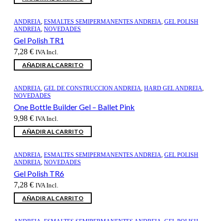
ANDREIA
,
ESMALTES SEMIPERMANENTES ANDREIA
,
GEL POLISH
ANDREIA
,
NOVEDADES
Gel Polish TR1
7,28
€
IVA Incl.
AÑADIR AL CARRITO
ANDREIA
,
GEL DE CONSTRUCCION ANDREIA
,
HARD GEL ANDREIA
,
NOVEDADES
One Bottle Builder Gel – Ballet Pink
9,98
€
IVA Incl.
AÑADIR AL CARRITO
ANDREIA
,
ESMALTES SEMIPERMANENTES ANDREIA
,
GEL POLISH
ANDREIA
,
NOVEDADES
Gel Polish TR6
7,28
€
IVA Incl.
AÑADIR AL CARRITO