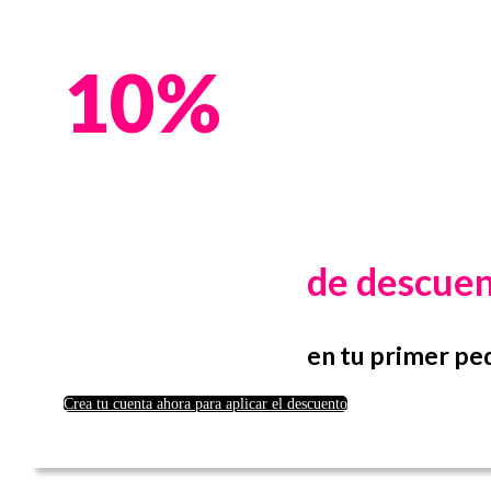
10%
de descue
en tu primer pe
Crea tu cuenta ahora para aplicar el descuento