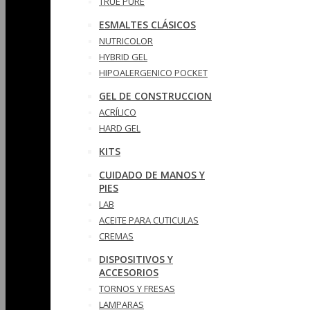
TRUE PURE
ESMALTES CLÁSICOS
NUTRICOLOR
HYBRID GEL
HIPOALERGENICO POCKET
GEL DE CONSTRUCCION
ACRÍLICO
HARD GEL
KITS
CUIDADO DE MANOS Y
PIES
LAB
ACEITE PARA CUTICULAS
CREMAS
DISPOSITIVOS Y
ACCESORIOS
TORNOS Y FRESAS
LAMPARAS