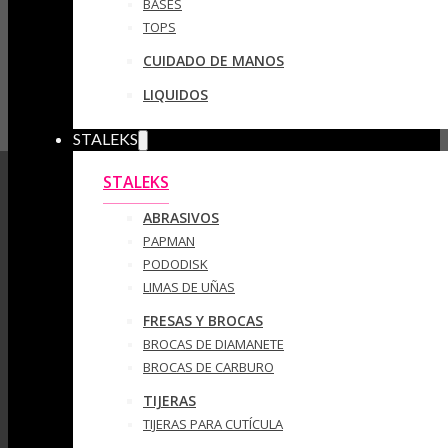
BASES
TOPS
CUIDADO DE MANOS
LIQUIDOS
STALEKS
STALEKS
ABRASIVOS
PAPMAN
PODODISK
LIMAS DE UÑAS
FRESAS Y BROCAS
BROCAS DE DIAMANETE
BROCAS DE CARBURO
TIJERAS
TIJERAS PARA CUTÍCULA