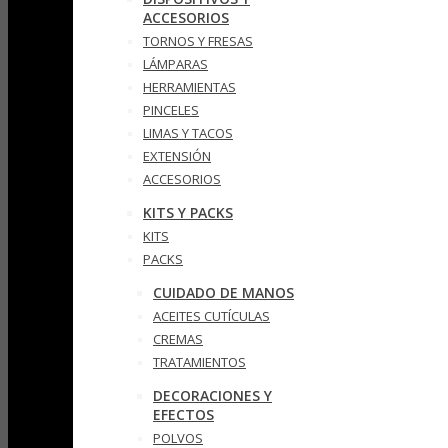
ACCESORIOS
TORNOS Y FRESAS
LÁMPARAS
HERRAMIENTAS
PINCELES
LIMAS Y TACOS
EXTENSIÓN
ACCESORIOS
KITS Y PACKS
KITS
PACKS
CUIDADO DE MANOS
ACEITES CUTÍCULAS
CREMAS
TRATAMIENTOS
DECORACIONES Y
EFECTOS
POLVOS