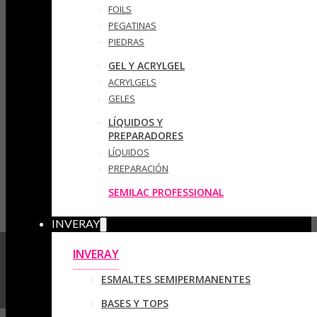
FOILS
PEGATINAS
PIEDRAS
GEL Y ACRYLGEL
ACRYLGELS
GELES
LÍQUIDOS Y
PREPARADORES
LÍQUIDOS
PREPARACIÓN
SEMILAC PROFESSIONAL
INVERAY
INVERAY
ESMALTES SEMIPERMANENTES
BASES Y TOPS