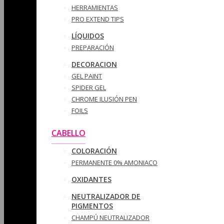
HERRAMIENTAS
PRO EXTEND TIPS
LÍQUIDOS
PREPARACIÓN
DECORACION
GEL PAINT
SPIDER GEL
CHROME ILUSIÓN PEN
FOILS
CABELLO
COLORACIÓN
PERMANENTE 0% AMONIACO
OXIDANTES
NEUTRALIZADOR DE
PIGMENTOS
CHAMPÚ NEUTRALIZADOR