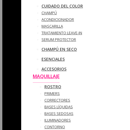
CUIDADO DEL COLOR
CHAMPÚ
ACONDICIONADOR
MASCARILLA
TRATAMIENTO LEAVE-IN
SERUM PROTECTOR
CHAMPÚ EN SECO
ESENCIALES
ACCESORIOS
MAQUILLAJE
ROSTRO
PRIMERS
CORRECTORES
BASES LÍQUIDAS
BASES SEDOSAS
ILUMINADORES
CONTORNO