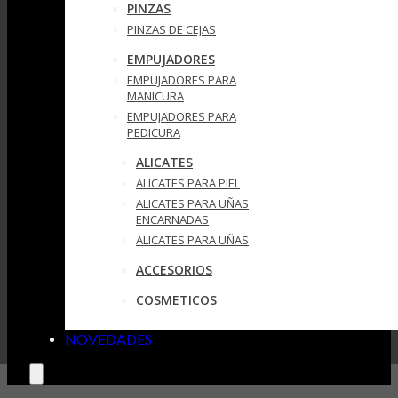
PINZAS
PINZAS DE CEJAS
EMPUJADORES
EMPUJADORES PARA
MANICURA
EMPUJADORES PARA
PEDICURA
ALICATES
ALICATES PARA PIEL
ALICATES PARA UÑAS
ENCARNADAS
ALICATES PARA UÑAS
ACCESORIOS
COSMETICOS
NOVEDADES