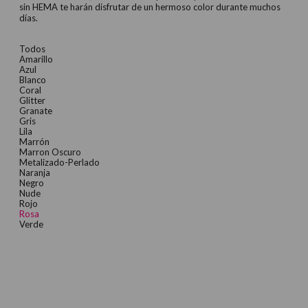
sin HEMA te harán disfrutar de un hermoso color durante muchos
días.
Todos
Amarillo
Azul
Blanco
Coral
Glitter
Granate
Gris
Lila
Marrón
Marron Oscuro
Metalizado-Perlado
Naranja
Negro
Nude
Rojo
Rosa
Verde