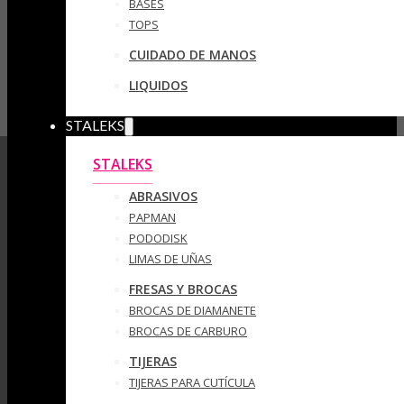
BASES
TOPS
CUIDADO DE MANOS
LIQUIDOS
STALEKS
STALEKS
ABRASIVOS
PAPMAN
PODODISK
LIMAS DE UÑAS
FRESAS Y BROCAS
BROCAS DE DIAMANETE
BROCAS DE CARBURO
TIJERAS
TIJERAS PARA CUTÍCULA