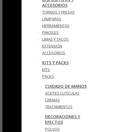
ACCESORIOS
TORNOS Y FRESAS
LÁMPARAS
HERRAMIENTAS
PINCELES
LIMAS Y TACOS
EXTENSIÓN
ACCESORIOS
KITS Y PACKS
KITS
PACKS
CUIDADO DE MANOS
ACEITES CUTÍCULAS
CREMAS
TRATAMIENTOS
DECORACIONES Y
EFECTOS
POLVOS