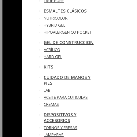
TRUE PURE
ESMALTES CLÁSICOS
NUTRICOLOR
HYBRID GEL
HIPOALERGENICO POCKET
GEL DE CONSTRUCCION
ACRÍLICO
HARD GEL
KITS
CUIDADO DE MANOS Y
PIES
LAB
ACEITE PARA CUTICULAS
CREMAS
DISPOSITIVOS Y
ACCESORIOS
TORNOS Y FRESAS
LAMPARAS