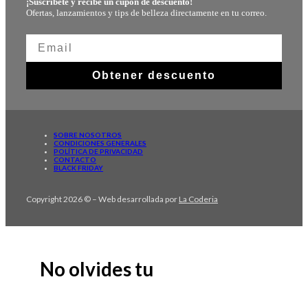
¡Suscríbete y recibe un cupón de descuento!
Ofertas, lanzamientos y tips de belleza directamente en tu correo.
Obtener descuento
SOBRE NOSOTROS
CONDICIONES GENERALES
POLÍTICA DE PRIVACIDAD
CONTACTO
BLACK FRIDAY
Copyright 2026 © – Web desarrollada por
La Coderia
No olvides tu