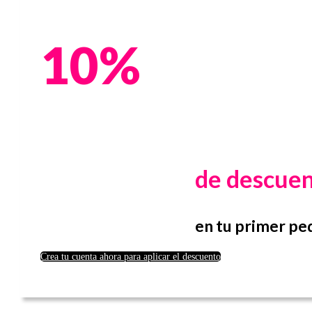
10%
de descue
en tu primer pe
Crea tu cuenta ahora para aplicar el descuento