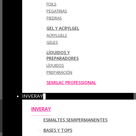
FOILS
PEGATINAS
PIEDRAS
GEL Y ACRYLGEL
ACRYLGELS
GELES
LÍQUIDOS Y
PREPARADORES
LÍQUIDOS
PREPARACIÓN
SEMILAC PROFESSIONAL
INVERAY
INVERAY
ESMALTES SEMIPERMANENTES
BASES Y TOPS