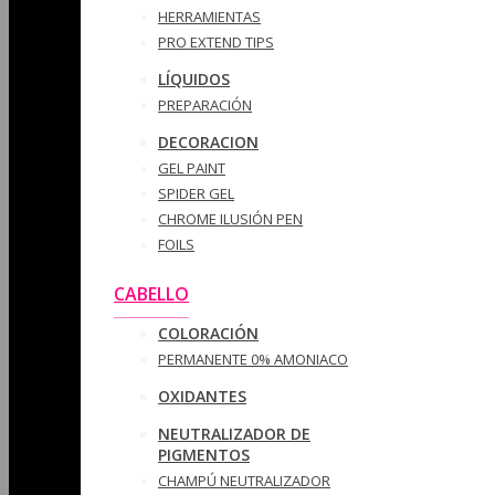
HERRAMIENTAS
PRO EXTEND TIPS
LÍQUIDOS
PREPARACIÓN
DECORACION
GEL PAINT
SPIDER GEL
CHROME ILUSIÓN PEN
FOILS
CABELLO
COLORACIÓN
PERMANENTE 0% AMONIACO
OXIDANTES
NEUTRALIZADOR DE
PIGMENTOS
CHAMPÚ NEUTRALIZADOR