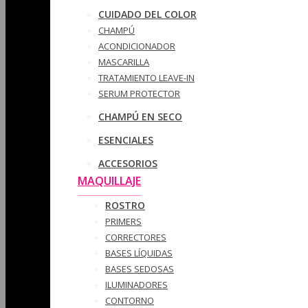
CUIDADO DEL COLOR
CHAMPÚ
ACONDICIONADOR
MASCARILLA
TRATAMIENTO LEAVE-IN
SERUM PROTECTOR
CHAMPÚ EN SECO
ESENCIALES
ACCESORIOS
MAQUILLAJE
ROSTRO
PRIMERS
CORRECTORES
BASES LÍQUIDAS
BASES SEDOSAS
ILUMINADORES
CONTORNO