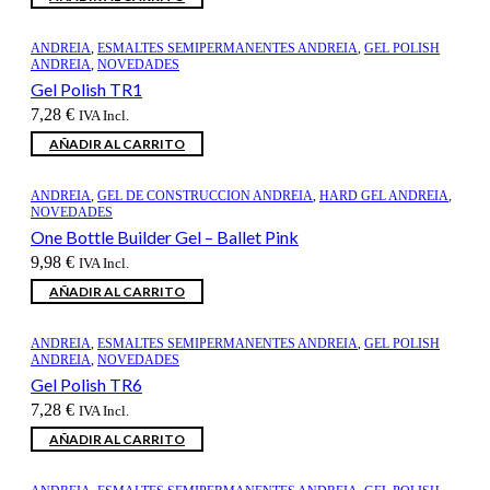
ANDREIA
,
ESMALTES SEMIPERMANENTES ANDREIA
,
GEL POLISH
ANDREIA
,
NOVEDADES
Gel Polish TR1
7,28
€
IVA Incl.
AÑADIR AL CARRITO
ANDREIA
,
GEL DE CONSTRUCCION ANDREIA
,
HARD GEL ANDREIA
,
NOVEDADES
One Bottle Builder Gel – Ballet Pink
9,98
€
IVA Incl.
AÑADIR AL CARRITO
ANDREIA
,
ESMALTES SEMIPERMANENTES ANDREIA
,
GEL POLISH
ANDREIA
,
NOVEDADES
Gel Polish TR6
7,28
€
IVA Incl.
AÑADIR AL CARRITO