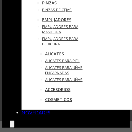
PINZAS
PINZAS DE CEJAS
EMPUJADORES
EMPUJADORES PARA
MANICURA
EMPUJADORES PARA
PEDICURA
ALICATES
ALICATES PARA PIEL
ALICATES PARA UÑAS
ENCARNADAS
ALICATES PARA UÑAS
ACCESORIOS
COSMETICOS
NOVEDADES