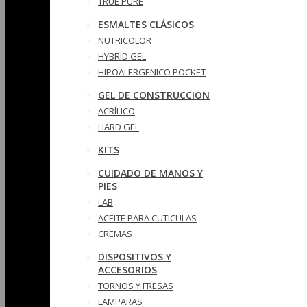
TRUE PURE
ESMALTES CLÁSICOS
NUTRICOLOR
HYBRID GEL
HIPOALERGENICO POCKET
GEL DE CONSTRUCCION
ACRÍLICO
HARD GEL
KITS
CUIDADO DE MANOS Y
PIES
LAB
ACEITE PARA CUTICULAS
CREMAS
DISPOSITIVOS Y
ACCESORIOS
TORNOS Y FRESAS
LAMPARAS