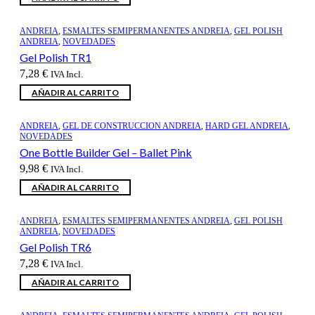
ANDREIA
,
ESMALTES SEMIPERMANENTES ANDREIA
,
GEL POLISH
ANDREIA
,
NOVEDADES
Gel Polish TR1
7,28
€
IVA Incl.
AÑADIR AL CARRITO
ANDREIA
,
GEL DE CONSTRUCCION ANDREIA
,
HARD GEL ANDREIA
,
NOVEDADES
One Bottle Builder Gel – Ballet Pink
9,98
€
IVA Incl.
AÑADIR AL CARRITO
ANDREIA
,
ESMALTES SEMIPERMANENTES ANDREIA
,
GEL POLISH
ANDREIA
,
NOVEDADES
Gel Polish TR6
7,28
€
IVA Incl.
AÑADIR AL CARRITO