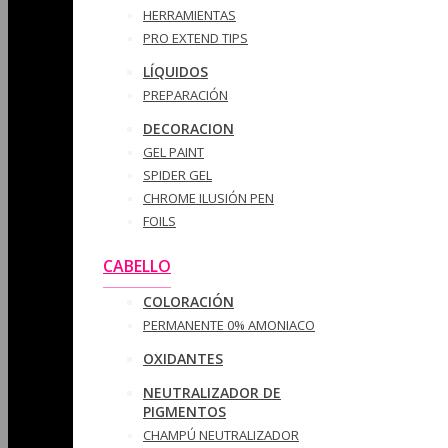
HERRAMIENTAS
PRO EXTEND TIPS
LÍQUIDOS
PREPARACIÓN
DECORACION
GEL PAINT
SPIDER GEL
CHROME ILUSIÓN PEN
FOILS
CABELLO
COLORACIÓN
PERMANENTE 0% AMONIACO
OXIDANTES
NEUTRALIZADOR DE
PIGMENTOS
CHAMPÚ NEUTRALIZADOR