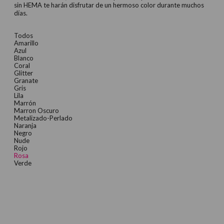
sin HEMA te harán disfrutar de un hermoso color durante muchos
días.
Todos
Amarillo
Azul
Blanco
Coral
Glitter
Granate
Gris
Lila
Marrón
Marron Oscuro
Metalizado-Perlado
Naranja
Negro
Nude
Rojo
Rosa
Verde