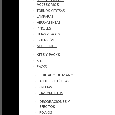
ACCESORIOS
TORNOS Y FRESAS
LÁMPARAS
HERRAMIENTAS
PINCELES
LIMAS Y TACOS
EXTENSIÓN
ACCESORIOS
KITS Y PACKS
KITS
PACKS
CUIDADO DE MANOS
ACEITES CUTÍCULAS
CREMAS
TRATAMIENTOS
DECORACIONES Y
EFECTOS
POLVOS