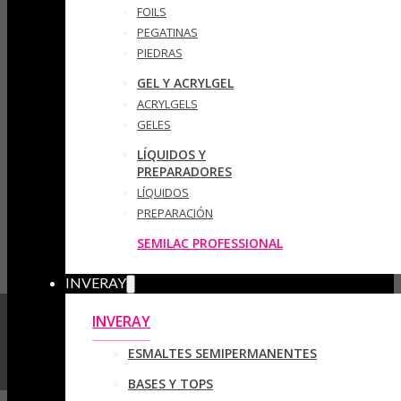
FOILS
PEGATINAS
PIEDRAS
GEL Y ACRYLGEL
ACRYLGELS
GELES
LÍQUIDOS Y
PREPARADORES
LÍQUIDOS
PREPARACIÓN
SEMILAC PROFESSIONAL
INVERAY
INVERAY
ESMALTES SEMIPERMANENTES
BASES Y TOPS