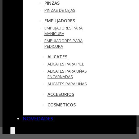
PINZAS
PINZAS DE CEJAS
EMPUJADORES
EMPUJADORES PARA
MANICURA
EMPUJADORES PARA
PEDICURA
ALICATES
ALICATES PARA PIEL
ALICATES PARA UÑAS
ENCARNADAS
ALICATES PARA UÑAS
ACCESORIOS
COSMETICOS
NOVEDADES