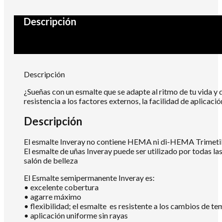
Descripción
Descripción
¿Sueñas con un esmalte que se adapte al ritmo de tu vida y 
resistencia a los factores externos, la facilidad de aplica
Descripción
El esmalte Inveray no contiene HEMA ni di-HEMA Trimetilh
El esmalte de uñas Inveray puede ser utilizado por todas la
salón de belleza
El Esmalte semipermanente Inveray es:
• excelente cobertura
• agarre máximo
• flexibilidad; el esmalte es resistente a los cambios de te
• aplicación uniforme sin rayas