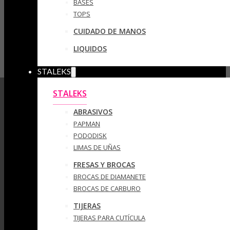
BASES
TOPS
CUIDADO DE MANOS
LIQUIDOS
STALEKS
STALEKS
ABRASIVOS
PAPMAN
PODODISK
LIMAS DE UÑAS
FRESAS Y BROCAS
BROCAS DE DIAMANETE
BROCAS DE CARBURO
TIJERAS
TIJERAS PARA CUTÍCULA