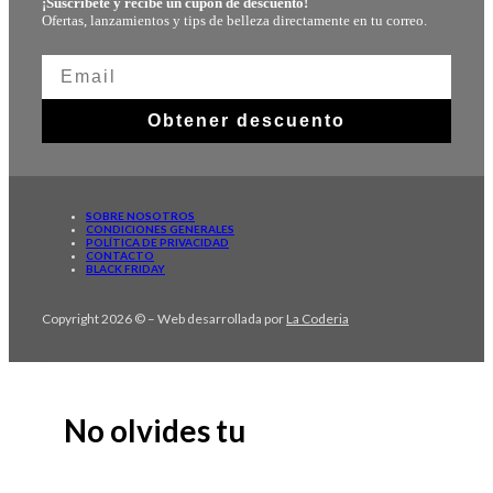
¡Suscríbete y recibe un cupón de descuento!
Ofertas, lanzamientos y tips de belleza directamente en tu correo.
Obtener descuento
SOBRE NOSOTROS
CONDICIONES GENERALES
POLÍTICA DE PRIVACIDAD
CONTACTO
BLACK FRIDAY
Copyright 2026 © – Web desarrollada por
La Coderia
No olvides tu