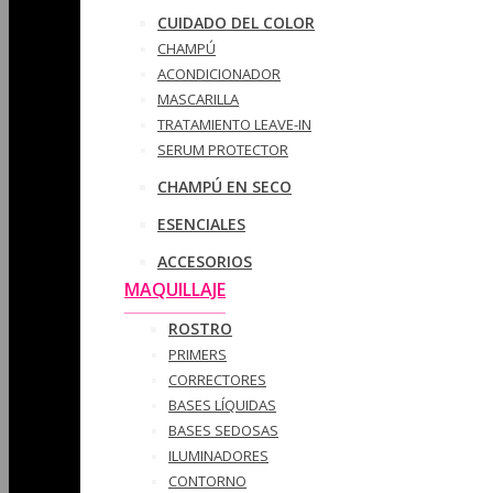
CUIDADO DEL COLOR
CHAMPÚ
ACONDICIONADOR
MASCARILLA
TRATAMIENTO LEAVE-IN
SERUM PROTECTOR
CHAMPÚ EN SECO
ESENCIALES
ACCESORIOS
MAQUILLAJE
ROSTRO
PRIMERS
CORRECTORES
BASES LÍQUIDAS
BASES SEDOSAS
ILUMINADORES
CONTORNO