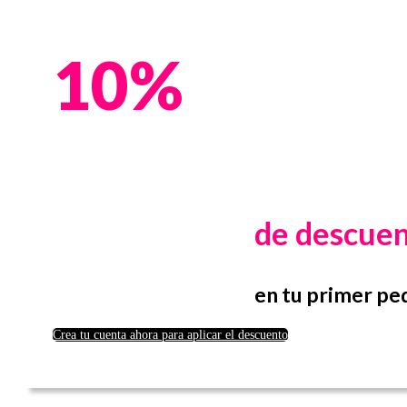
10%
de descue
en tu primer pe
Crea tu cuenta ahora para aplicar el descuento