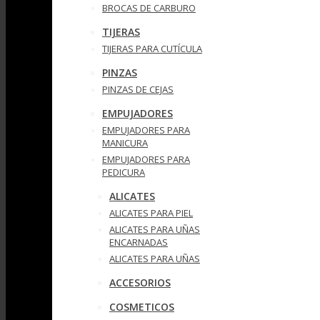
BROCAS DE CARBURO
TIJERAS
TIJERAS PARA CUTÍCULA
PINZAS
PINZAS DE CEJAS
EMPUJADORES
EMPUJADORES PARA
MANICURA
EMPUJADORES PARA
PEDICURA
ALICATES
ALICATES PARA PIEL
ALICATES PARA UÑAS
ENCARNADAS
ALICATES PARA UÑAS
ACCESORIOS
COSMETICOS