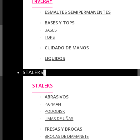
INVERAY
ESMALTES SEMIPERMANENTES
BASES Y TOPS
BASES
TOPS
CUIDADO DE MANOS
LIQUIDOS
STALEKS
STALEKS
ABRASIVOS
PAPMAN
PODODISK
LIMAS DE UÑAS
FRESAS Y BROCAS
BROCAS DE DIAMANETE