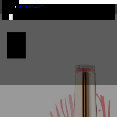
NOVEDADES
🔍