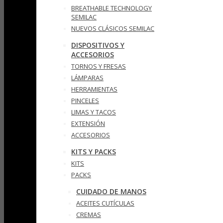
BREATHABLE TECHNOLOGY
SEMILAC
NUEVOS CLÁSICOS SEMILAC
DISPOSITIVOS Y
ACCESORIOS
TORNOS Y FRESAS
LÁMPARAS
HERRAMIENTAS
PINCELES
LIMAS Y TACOS
EXTENSIÓN
ACCESORIOS
KITS Y PACKS
KITS
PACKS
CUIDADO DE MANOS
ACEITES CUTÍCULAS
CREMAS