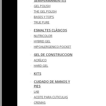
SEMIPERMANENTES
GEL POLISH
THE GEL POLISH
BASES Y‎ TOPS
TRUE PURE
ESMALTES CLÁSICOS
NUTRICOLOR
HYBRID GEL
HIPOALERGENICO POCKET
GEL DE CONSTRUCCION
ACRÍLICO
HARD GEL
KITS
CUIDADO DE MANOS Y
PIES
LAB
ACEITE PARA CUTICULAS
CREMAS