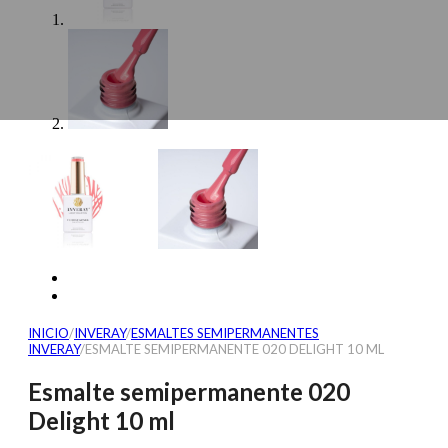
INICIO
/
INVERAY
/
ESMALTES SEMIPERMANENTES
INVERAY
/
ESMALTE SEMIPERMANENTE 020 DELIGHT 10 ML
Esmalte semipermanente 020
Delight 10 ml