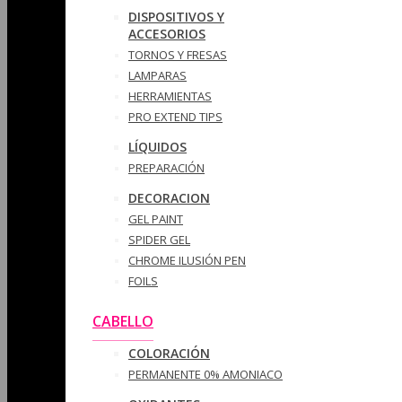
DISPOSITIVOS Y
ACCESORIOS
TORNOS Y FRESAS
LAMPARAS
HERRAMIENTAS
PRO EXTEND TIPS
LÍQUIDOS
PREPARACIÓN
DECORACION
GEL PAINT
SPIDER GEL
CHROME ILUSIÓN PEN
FOILS
CABELLO
COLORACIÓN
PERMANENTE 0% AMONIACO