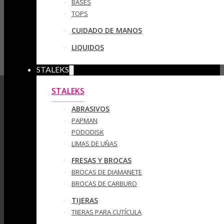
BASES
TOPS
CUIDADO DE MANOS
LIQUIDOS
STALEKS
STALEKS
ABRASIVOS
PAPMAN
PODODISK
LIMAS DE UÑAS
FRESAS Y BROCAS
BROCAS DE DIAMANETE
BROCAS DE CARBURO
TIJERAS
TIJERAS PARA CUTÍCULA