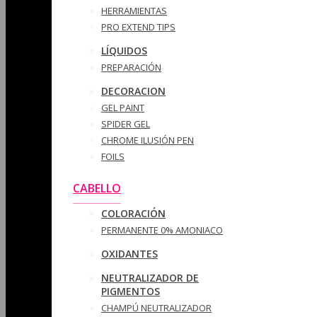
HERRAMIENTAS
PRO EXTEND TIPS
LÍQUIDOS
PREPARACIÓN
DECORACION
GEL PAINT
SPIDER GEL
CHROME ILUSIÓN PEN
FOILS
CABELLO
COLORACIÓN
PERMANENTE 0% AMONIACO
OXIDANTES
NEUTRALIZADOR DE
PIGMENTOS
CHAMPÚ NEUTRALIZADOR