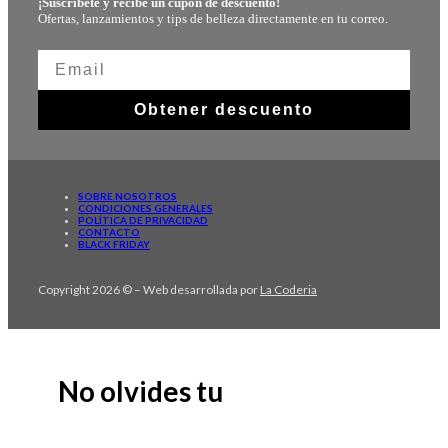
¡Suscríbete y recibe un cupón de descuento!
Ofertas, lanzamientos y tips de belleza directamente en tu correo.
Obtener descuento
SOBRE NOSOTROS
CONDICIONES GENERALES
POLÍTICA DE PRIVACIDAD
CONTACTO
BLACK FRIDAY
Copyright 2026 © – Web desarrollada por
La Coderia
No olvides tu