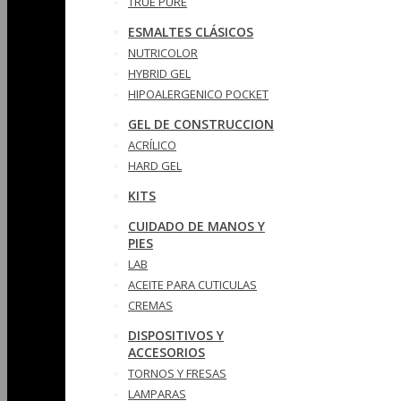
TRUE PURE
ESMALTES CLÁSICOS
NUTRICOLOR
HYBRID GEL
HIPOALERGENICO POCKET
GEL DE CONSTRUCCION
ACRÍLICO
HARD GEL
KITS
CUIDADO DE MANOS Y
PIES
LAB
ACEITE PARA CUTICULAS
CREMAS
DISPOSITIVOS Y
ACCESORIOS
TORNOS Y FRESAS
LAMPARAS