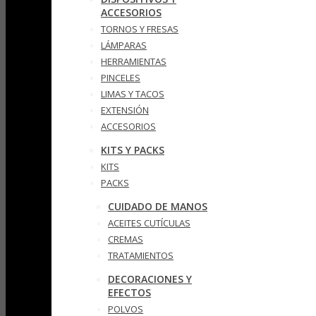
ACCESORIOS
TORNOS Y FRESAS
LÁMPARAS
HERRAMIENTAS
PINCELES
LIMAS Y TACOS
EXTENSIÓN
ACCESORIOS
KITS Y PACKS
KITS
PACKS
CUIDADO DE MANOS
ACEITES CUTÍCULAS
CREMAS
TRATAMIENTOS
DECORACIONES Y
EFECTOS
POLVOS