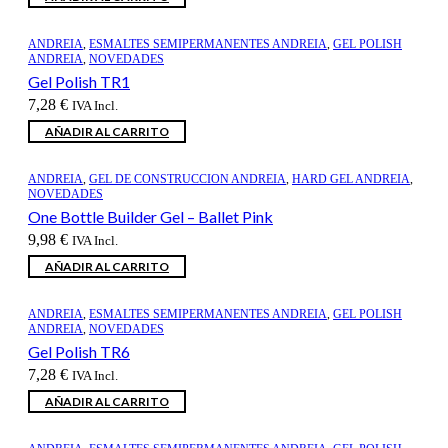
ANDREIA
,
ESMALTES SEMIPERMANENTES ANDREIA
,
GEL POLISH
ANDREIA
,
NOVEDADES
Gel Polish TR1
7,28
€
IVA Incl.
AÑADIR AL CARRITO
ANDREIA
,
GEL DE CONSTRUCCION ANDREIA
,
HARD GEL ANDREIA
,
NOVEDADES
One Bottle Builder Gel – Ballet Pink
9,98
€
IVA Incl.
AÑADIR AL CARRITO
ANDREIA
,
ESMALTES SEMIPERMANENTES ANDREIA
,
GEL POLISH
ANDREIA
,
NOVEDADES
Gel Polish TR6
7,28
€
IVA Incl.
AÑADIR AL CARRITO