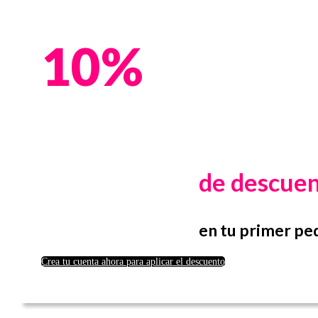
10%
de descue
en tu primer pe
Crea tu cuenta ahora para aplicar el descuento