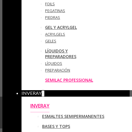
FOILS
PEGATINAS
PIEDRAS
GEL Y ACRYLGEL
ACRYLGELS
GELES
LÍQUIDOS Y
PREPARADORES
LÍQUIDOS
PREPARACIÓN
SEMILAC PROFESSIONAL
INVERAY
INVERAY
ESMALTES SEMIPERMANENTES
BASES Y TOPS