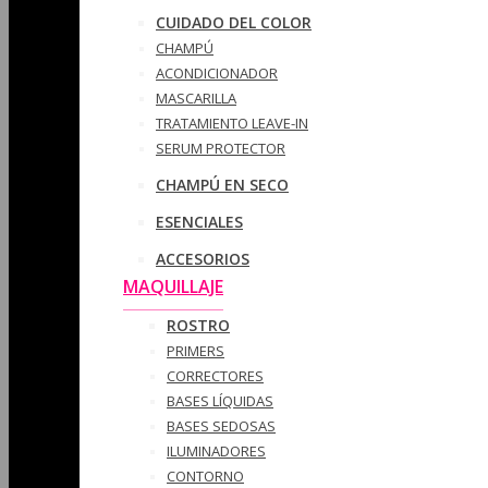
CUIDADO DEL COLOR
CHAMPÚ
ACONDICIONADOR
MASCARILLA
TRATAMIENTO LEAVE-IN
SERUM PROTECTOR
CHAMPÚ EN SECO
ESENCIALES
ACCESORIOS
MAQUILLAJE
ROSTRO
PRIMERS
CORRECTORES
BASES LÍQUIDAS
BASES SEDOSAS
ILUMINADORES
CONTORNO