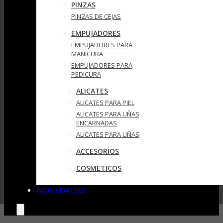
PINZAS
PINZAS DE CEJAS
EMPUJADORES
EMPUJADORES PARA
MANICURA
EMPUJADORES PARA
PEDICURA
ALICATES
ALICATES PARA PIEL
ALICATES PARA UÑAS
ENCARNADAS
ALICATES PARA UÑAS
ACCESORIOS
COSMETICOS
NOVEDADES