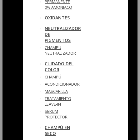
PERMANENTE
0% AMONIACO
OXIDANTES
NEUTRALIZADOR
DE
PIGMENTOS
CHAMPÚ
NEUTRALIZADOR
CUIDADO DEL
COLOR
CHAMPÚ
ACONDICIONADOR
MASCARILLA
TRATAMIENTO
LEAVE-IN
SERUM
PROTECTOR
CHAMPÚ EN
SECO