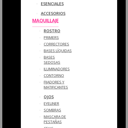
ESENCIALES
ACCESORIOS
MAQUILLAJE
ROSTRO
PRIMERS
CORRECTORES
BASES LÍQUIDAS
BASES
SEDOSAS
ILUMINADORES
CONTORNO
FIJADORES Y
MATIFICANTES
OJOS
EYELINER
SOMBRAS
MASCARA DE
PESTAÑAS