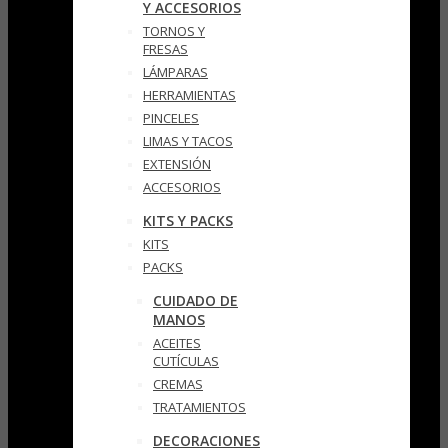
Y ACCESORIOS
TORNOS Y
FRESAS
LÁMPARAS
HERRAMIENTAS
PINCELES
LIMAS Y TACOS
EXTENSIÓN
ACCESORIOS
KITS Y PACKS
KITS
PACKS
CUIDADO DE
MANOS
ACEITES
CUTÍCULAS
CREMAS
TRATAMIENTOS
DECORACIONES