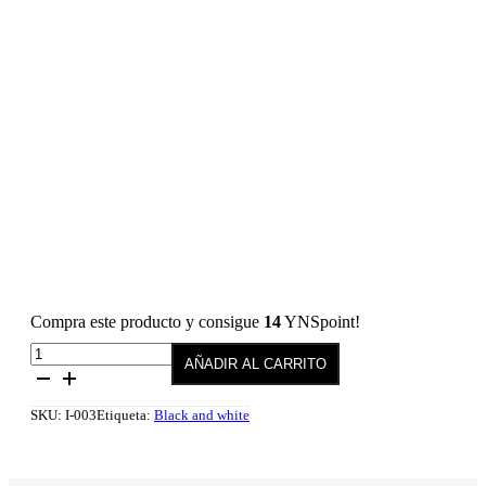
Compra este producto y consigue
14
YNSpoint!
Esmalte
AÑADIR AL CARRITO
semipermanente
003
Daintiness
SKU:
I-003
Etiqueta:
Black and white
10
ml
cantidad