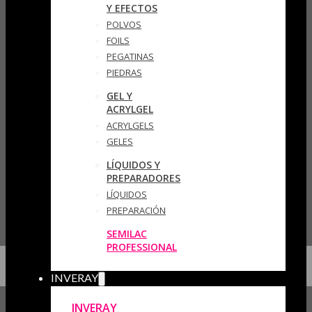
Y EFECTOS
POLVOS
FOILS
PEGATINAS
PIEDRAS
GEL Y
ACRYLGEL
ACRYLGELS
GELES
LÍQUIDOS Y
PREPARADORES
LÍQUIDOS
PREPARACIÓN
SEMILAC
PROFESSIONAL
INVERAY
INVERAY