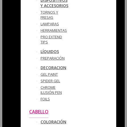
DISPOSITIVOS
Y ACCESORIOS
TORNOS Y
FRESAS
LAMPARAS
HERRAMIENTAS
PRO EXTEND
TIPS
LÍQUIDOS
PREPARACIÓN
DECORACION
GEL PAINT
SPIDER GEL
CHROME
ILUSIÓN PEN
FOILS
CABELLO
COLORACIÓN