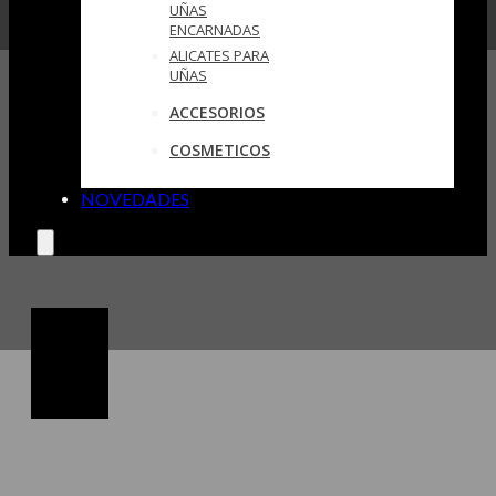
UÑAS
ENCARNADAS
ALICATES PARA
UÑAS
ACCESORIOS
COSMETICOS
NOVEDADES