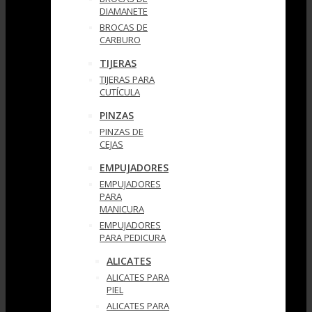
DIAMANETE
BROCAS DE
CARBURO
TIJERAS
TIJERAS PARA
CUTÍCULA
PINZAS
PINZAS DE
CEJAS
EMPUJADORES
EMPUJADORES
PARA
MANICURA
EMPUJADORES
PARA PEDICURA
ALICATES
ALICATES PARA
PIEL
ALICATES PARA