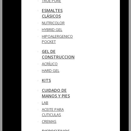
TRUE PURE
ESMALTES
CLÁSICOS
NUTRICOLOR
HYBRID GEL
HIPOALERGENICO
POCKET
GEL DE
CONSTRUCCION
ACRÍLICO
HARD GEL
KITS
CUIDADO DE
MANOS Y PIES
LAB
ACEITE PARA
CUTICULAS
CREMAS