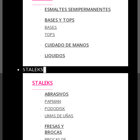
ESMALTES SEMIPERMANENTES
BASES Y TOPS
BASES
TOPS
CUIDADO DE MANOS
LIQUIDOS
STALEKS
STALEKS
ABRASIVOS
PAPMAN
PODODISK
LIMAS DE UÑAS
FRESAS Y
BROCAS
BROCAS DE