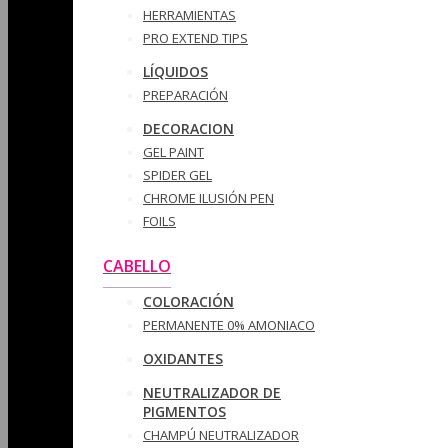
HERRAMIENTAS
PRO EXTEND TIPS
LÍQUIDOS
PREPARACIÓN
DECORACION
GEL PAINT
SPIDER GEL
CHROME ILUSIÓN PEN
FOILS
CABELLO
COLORACIÓN
PERMANENTE 0% AMONIACO
OXIDANTES
NEUTRALIZADOR DE
PIGMENTOS
CHAMPÚ NEUTRALIZADOR