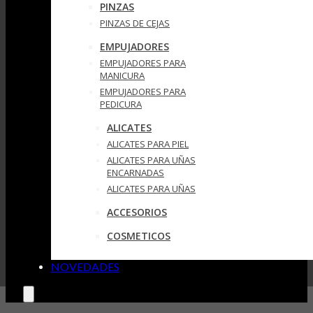
PINZAS
PINZAS DE CEJAS
EMPUJADORES
EMPUJADORES PARA
MANICURA
EMPUJADORES PARA
PEDICURA
ALICATES
ALICATES PARA PIEL
ALICATES PARA UÑAS
ENCARNADAS
ALICATES PARA UÑAS
ACCESORIOS
COSMETICOS
NOVEDADES