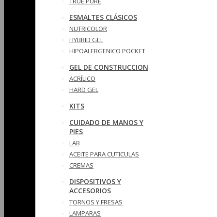
TRUE PURE
ESMALTES CLÁSICOS
NUTRICOLOR
HYBRID GEL
HIPOALERGENICO POCKET
GEL DE CONSTRUCCION
ACRÍLICO
HARD GEL
KITS
CUIDADO DE MANOS Y
PIES
LAB
ACEITE PARA CUTICULAS
CREMAS
DISPOSITIVOS Y
ACCESORIOS
TORNOS Y FRESAS
LAMPARAS