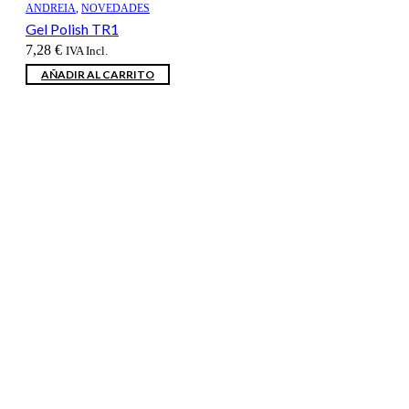
ANDREIA
,
NOVEDADES
Gel Polish TR1
7,28
€
IVA Incl.
AÑADIR AL CARRITO