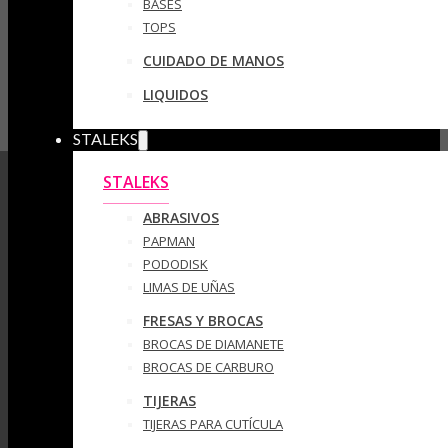
BASES
TOPS
CUIDADO DE MANOS
LIQUIDOS
STALEKS
STALEKS
ABRASIVOS
PAPMAN
PODODISK
LIMAS DE UÑAS
FRESAS Y BROCAS
BROCAS DE DIAMANETE
BROCAS DE CARBURO
TIJERAS
TIJERAS PARA CUTÍCULA