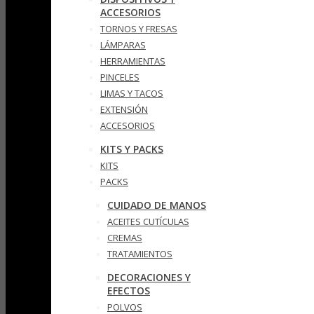
ACCESORIOS
TORNOS Y FRESAS
LÁMPARAS
HERRAMIENTAS
PINCELES
LIMAS Y TACOS
EXTENSIÓN
ACCESORIOS
KITS Y PACKS
KITS
PACKS
CUIDADO DE MANOS
ACEITES CUTÍCULAS
CREMAS
TRATAMIENTOS
DECORACIONES Y
EFECTOS
POLVOS