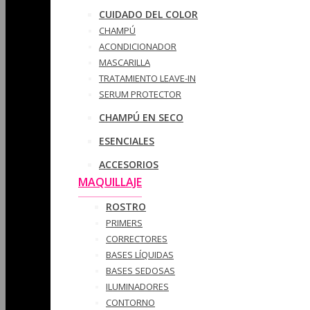
CUIDADO DEL COLOR
CHAMPÚ
ACONDICIONADOR
MASCARILLA
TRATAMIENTO LEAVE-IN
SERUM PROTECTOR
CHAMPÚ EN SECO
ESENCIALES
ACCESORIOS
MAQUILLAJE
ROSTRO
PRIMERS
CORRECTORES
BASES LÍQUIDAS
BASES SEDOSAS
ILUMINADORES
CONTORNO