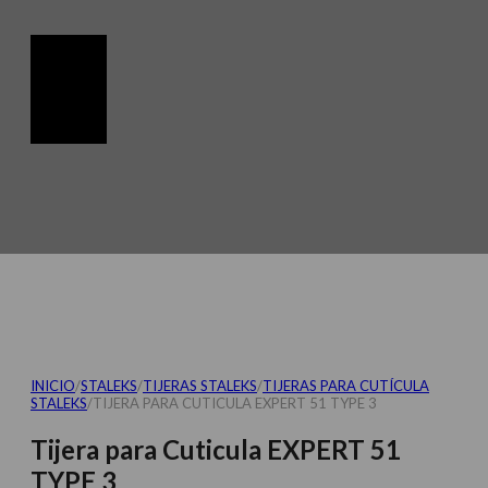
INICIO
/
STALEKS
/
TIJERAS STALEKS
/
TIJERAS PARA CUTÍCULA
STALEKS
/
TIJERA PARA CUTICULA EXPERT 51 TYPE 3
Tijera para Cuticula EXPERT 51
TYPE 3