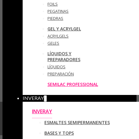
FOILS
PEGATINAS
PIEDRAS
GEL Y ACRYLGEL
ACRYLGELS
GELES
LÍQUIDOS Y
PREPARADORES
LÍQUIDOS
PREPARACIÓN
SEMILAC PROFESSIONAL
INVERAY
INVERAY
ESMALTES SEMIPERMANENTES
BASES Y TOPS