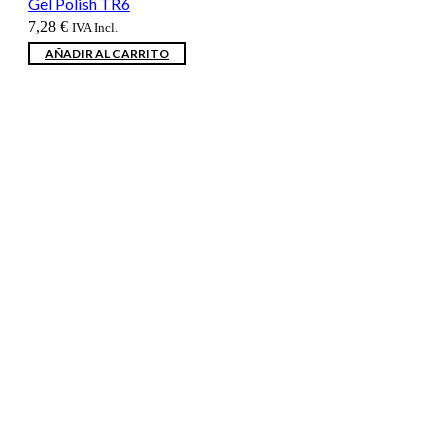
Gel Polish TR6
7,28
€
IVA Incl.
AÑADIR AL CARRITO