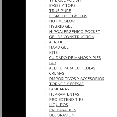
THE GEL POLISH
BASES Y‎ TOPS
TRUE PURE
ESMALTES CLÁSICOS
NUTRICOLOR
HYBRID GEL
HIPOALERGENICO POCKET
GEL DE CONSTRUCCION
ACRÍLICO
HARD GEL
KITS
CUIDADO DE MANOS Y PIES
LAB
ACEITE PARA CUTICULAS
CREMAS
DISPOSITIVOS Y ACCESORIOS
TORNOS Y FRESAS
LAMPARAS
HERRAMIENTAS
PRO EXTEND TIPS
LÍQUIDOS
PREPARACIÓN
DECORACION