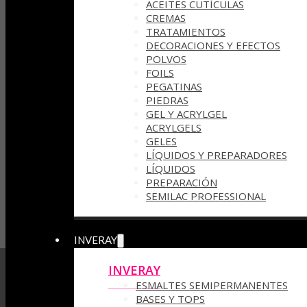
ACEITES CUTÍCULAS
CREMAS
TRATAMIENTOS
DECORACIONES Y EFECTOS
POLVOS
FOILS
PEGATINAS
PIEDRAS
GEL Y ACRYLGEL
ACRYLGELS
GELES
LÍQUIDOS Y PREPARADORES
LÍQUIDOS
PREPARACIÓN
SEMILAC PROFESSIONAL
INVERAY
INVERAY
ESMALTES SEMIPERMANENTES
BASES Y TOPS