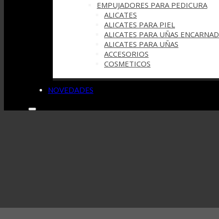
EMPUJADORES PARA PEDICURA
ALICATES
ALICATES PARA PIEL
ALICATES PARA UÑAS ENCARNAD
ALICATES PARA UÑAS
ACCESORIOS
COSMETICOS
NOVEDADES