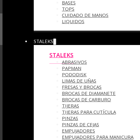
BASES
TOPS
CUIDADO DE MANOS
LIQUIDOS
STALEKS
STALEKS
ABRASIVOS
PAPMAN
PODODISK
LIMAS DE UÑAS
FRESAS Y BROCAS
BROCAS DE DIAMANETE
BROCAS DE CARBURO
TIJERAS
TIJERAS PARA CUTÍCULA
PINZAS
PINZAS DE CEJAS
EMPUJADORES
EMPUJADORES PARA MANICURA