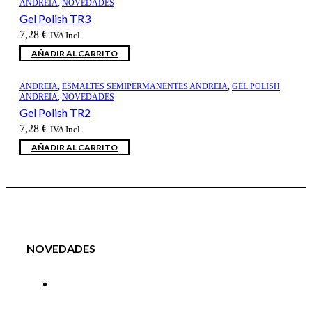
ANDREIA
,
NOVEDADES
Gel Polish TR3
7,28
€
IVA Incl.
AÑADIR AL CARRITO
ANDREIA
,
ESMALTES SEMIPERMANENTES ANDREIA
,
GEL POLISH
ANDREIA
,
NOVEDADES
Gel Polish TR2
7,28
€
IVA Incl.
AÑADIR AL CARRITO
NOVEDADES