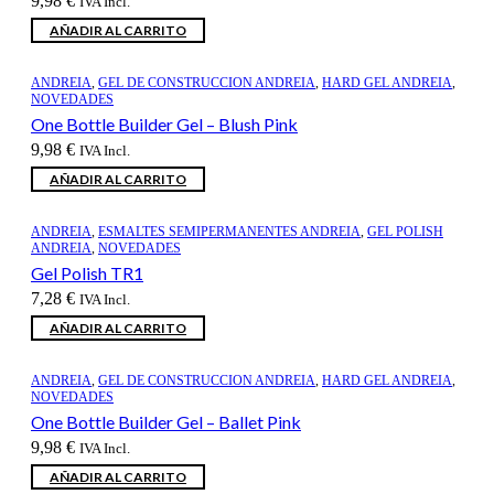
9,98
€
IVA Incl.
AÑADIR AL CARRITO
ANDREIA
,
GEL DE CONSTRUCCION ANDREIA
,
HARD GEL ANDREIA
,
NOVEDADES
One Bottle Builder Gel – Blush Pink
9,98
€
IVA Incl.
AÑADIR AL CARRITO
ANDREIA
,
ESMALTES SEMIPERMANENTES ANDREIA
,
GEL POLISH
ANDREIA
,
NOVEDADES
Gel Polish TR1
7,28
€
IVA Incl.
AÑADIR AL CARRITO
ANDREIA
,
GEL DE CONSTRUCCION ANDREIA
,
HARD GEL ANDREIA
,
NOVEDADES
One Bottle Builder Gel – Ballet Pink
9,98
€
IVA Incl.
AÑADIR AL CARRITO