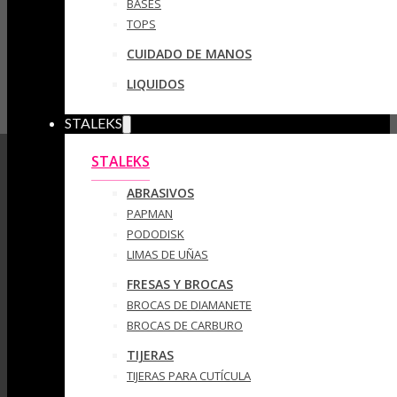
BASES
TOPS
CUIDADO DE MANOS
LIQUIDOS
STALEKS
STALEKS
ABRASIVOS
PAPMAN
PODODISK
LIMAS DE UÑAS
FRESAS Y BROCAS
BROCAS DE DIAMANETE
BROCAS DE CARBURO
TIJERAS
TIJERAS PARA CUTÍCULA