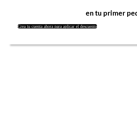
en tu primer pe
Crea tu cuenta ahora para aplicar el descuento