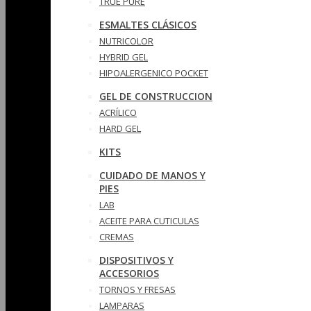
TRUE PURE
ESMALTES CLÁSICOS
NUTRICOLOR
HYBRID GEL
HIPOALERGENICO POCKET
GEL DE CONSTRUCCION
ACRÍLICO
HARD GEL
KITS
CUIDADO DE MANOS Y
PIES
LAB
ACEITE PARA CUTICULAS
CREMAS
DISPOSITIVOS Y
ACCESORIOS
TORNOS Y FRESAS
LAMPARAS