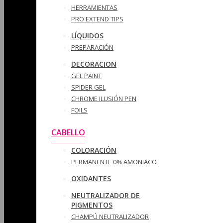
HERRAMIENTAS
PRO EXTEND TIPS
LÍQUIDOS
PREPARACIÓN
DECORACION
GEL PAINT
SPIDER GEL
CHROME ILUSIÓN PEN
FOILS
CABELLO
COLORACIÓN
PERMANENTE 0% AMONIACO
OXIDANTES
NEUTRALIZADOR DE
PIGMENTOS
CHAMPÚ NEUTRALIZADOR