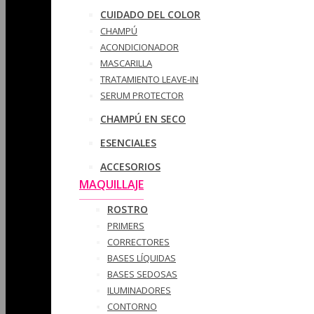
CUIDADO DEL COLOR
CHAMPÚ
ACONDICIONADOR
MASCARILLA
TRATAMIENTO LEAVE-IN
SERUM PROTECTOR
CHAMPÚ EN SECO
ESENCIALES
ACCESORIOS
MAQUILLAJE
ROSTRO
PRIMERS
CORRECTORES
BASES LÍQUIDAS
BASES SEDOSAS
ILUMINADORES
CONTORNO