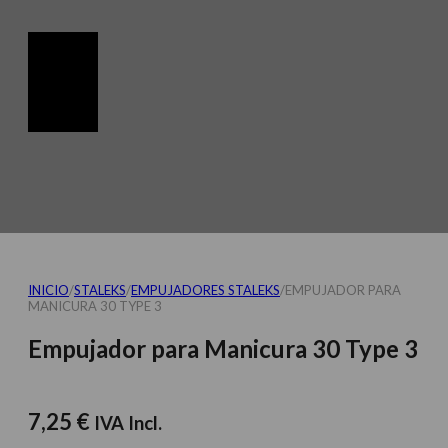
INICIO
/
STALEKS
/
EMPUJADORES STALEKS
/
EMPUJADOR PARA
MANICURA 30 TYPE 3
Empujador para Manicura 30 Type 3
7,25
€
IVA Incl.