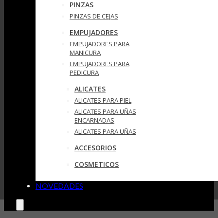
PINZAS
PINZAS DE CEJAS
EMPUJADORES
EMPUJADORES PARA
MANICURA
EMPUJADORES PARA
PEDICURA
ALICATES
ALICATES PARA PIEL
ALICATES PARA UÑAS
ENCARNADAS
ALICATES PARA UÑAS
ACCESORIOS
COSMETICOS
NOVEDADES