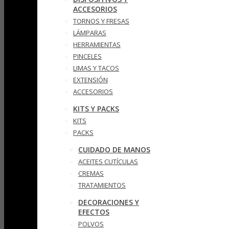
ACCESORIOS
TORNOS Y FRESAS
LÁMPARAS
HERRAMIENTAS
PINCELES
LIMAS Y TACOS
EXTENSIÓN
ACCESORIOS
KITS Y PACKS
KITS
PACKS
CUIDADO DE MANOS
ACEITES CUTÍCULAS
CREMAS
TRATAMIENTOS
DECORACIONES Y
EFECTOS
POLVOS