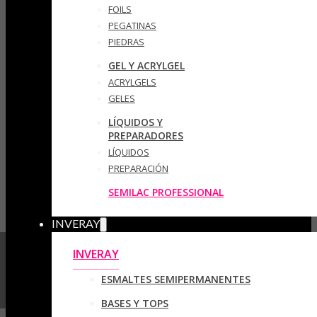
FOILS
PEGATINAS
PIEDRAS
GEL Y ACRYLGEL
ACRYLGELS
GELES
LÍQUIDOS Y
PREPARADORES
LÍQUIDOS
PREPARACIÓN
SEMILAC PROFESSIONAL
INVERAY
INVERAY
ESMALTES SEMIPERMANENTES
BASES Y TOPS