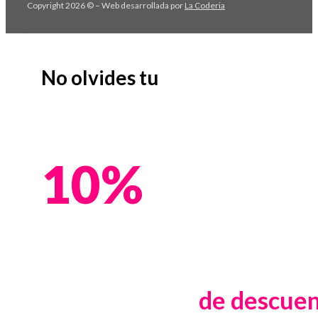
Copyright 2026 © – Web desarrollada por
La Coderia
No olvides tu
10%
de descue