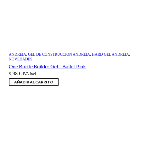
ANDREIA
,
GEL DE CONSTRUCCION ANDREIA
,
HARD GEL ANDREIA
,
NOVEDADES
One Bottle Builder Gel – Ballet Pink
9,98
€
IVA Incl.
AÑADIR AL CARRITO