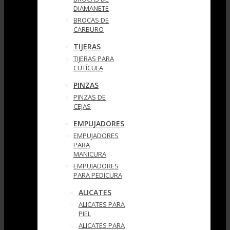
DIAMANETE
BROCAS DE
CARBURO
TIJERAS
TIJERAS PARA
CUTÍCULA
PINZAS
PINZAS DE
CEJAS
EMPUJADORES
EMPUJADORES
PARA
MANICURA
EMPUJADORES
PARA PEDICURA
ALICATES
ALICATES PARA
PIEL
ALICATES PARA