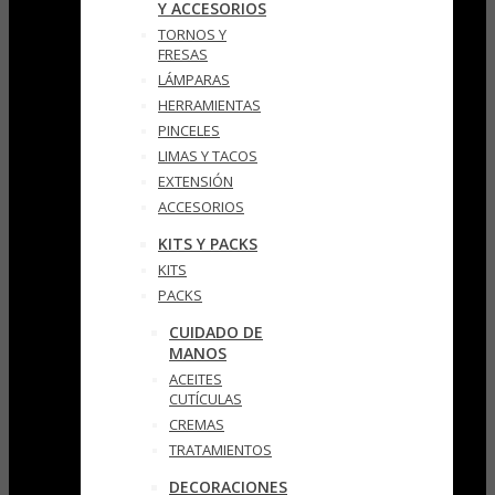
Y ACCESORIOS
TORNOS Y
FRESAS
LÁMPARAS
HERRAMIENTAS
PINCELES
LIMAS Y TACOS
EXTENSIÓN
ACCESORIOS
KITS Y PACKS
KITS
PACKS
CUIDADO DE
MANOS
ACEITES
CUTÍCULAS
CREMAS
TRATAMIENTOS
DECORACIONES