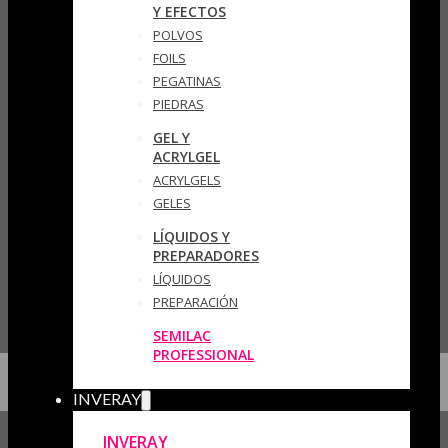
Y EFECTOS
POLVOS
FOILS
PEGATINAS
PIEDRAS
GEL Y
ACRYLGEL
ACRYLGELS
GELES
LÍQUIDOS Y
PREPARADORES
LÍQUIDOS
PREPARACIÓN
SEMILAC
PROFESSIONAL
INVERAY
INVERAY