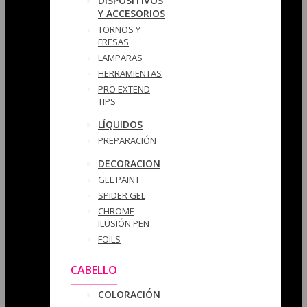
DISPOSITIVOS
Y ACCESORIOS
TORNOS Y
FRESAS
LAMPARAS
HERRAMIENTAS
PRO EXTEND
TIPS
LÍQUIDOS
PREPARACIÓN
DECORACION
GEL PAINT
SPIDER GEL
CHROME
ILUSIÓN PEN
FOILS
CABELLO
COLORACIÓN