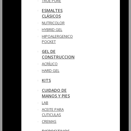
TRUE PURE
ESMALTES
CLÁSICOS
NUTRICOLOR
HYBRID GEL
HIPOALERGENICO
POCKET
GEL DE
CONSTRUCCION
ACRÍLICO
HARD GEL
KITS
CUIDADO DE
MANOS Y PIES
LAB
ACEITE PARA
CUTICULAS
CREMAS