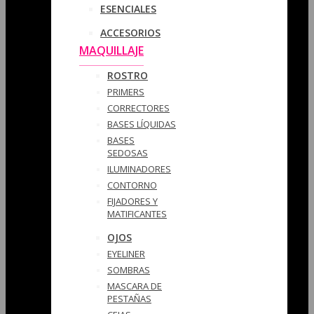
ESENCIALES
ACCESORIOS
MAQUILLAJE
ROSTRO
PRIMERS
CORRECTORES
BASES LÍQUIDAS
BASES
SEDOSAS
ILUMINADORES
CONTORNO
FIJADORES Y
MATIFICANTES
OJOS
EYELINER
SOMBRAS
MASCARA DE
PESTAÑAS