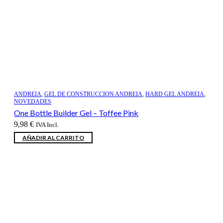
ANDREIA
,
GEL DE CONSTRUCCION ANDREIA
,
HARD GEL ANDREIA
,
NOVEDADES
One Bottle Builder Gel – Toffee Pink
9,98
€
IVA Incl.
AÑADIR AL CARRITO