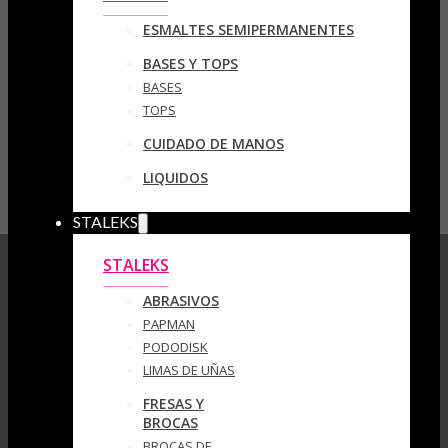
ESMALTES SEMIPERMANENTES
BASES Y TOPS
BASES
TOPS
CUIDADO DE MANOS
LIQUIDOS
STALEKS
STALEKS
ABRASIVOS
PAPMAN
PODODISK
LIMAS DE UÑAS
FRESAS Y
BROCAS
BROCAS DE