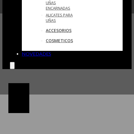
UÑAS
ENCARNADAS
ALICATES PARA
UÑAS
ACCESORIOS
COSMETICOS
NOVEDADES