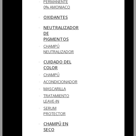
PERMANENTE
0% AMONIACO
OXIDANTES
NEUTRALIZADOR
DE
PIGMENTOS
CHAMPÚ
NEUTRALIZADOR
CUIDADO DEL
COLOR
CHAMPÚ
ACONDICIONADOR
MASCARILLA
TRATAMIENTO
LEAVE-IN
SERUM
PROTECTOR
CHAMPÚ EN
SECO