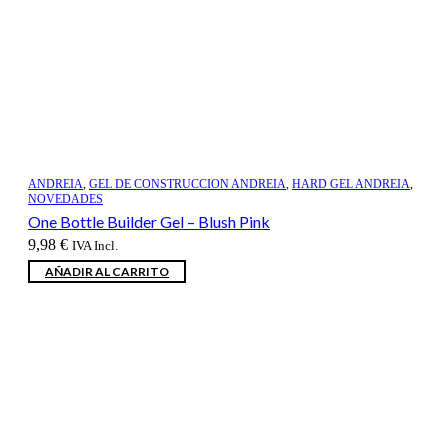
ANDREIA
,
GEL DE CONSTRUCCION ANDREIA
,
HARD GEL ANDREIA
,
NOVEDADES
One Bottle Builder Gel – Blush Pink
9,98
€
IVA Incl.
AÑADIR AL CARRITO