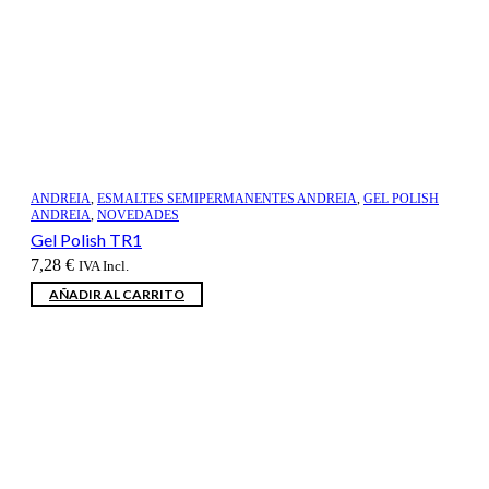
ANDREIA
,
ESMALTES SEMIPERMANENTES ANDREIA
,
GEL POLISH
ANDREIA
,
NOVEDADES
Gel Polish TR1
7,28
€
IVA Incl.
AÑADIR AL CARRITO