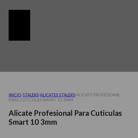
INICIO
/
STALEKS
/
ALICATES STALEKS
/
ALICATE PROFESIONAL
PARA CUTICULAS SMART 10 3MM
Alicate Profesional Para Cuticulas
Smart 10 3mm