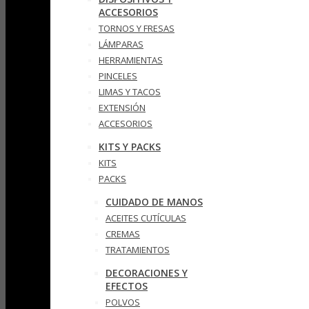
ACCESORIOS
TORNOS Y FRESAS
LÁMPARAS
HERRAMIENTAS
PINCELES
LIMAS Y TACOS
EXTENSIÓN
ACCESORIOS
KITS Y PACKS
KITS
PACKS
CUIDADO DE MANOS
ACEITES CUTÍCULAS
CREMAS
TRATAMIENTOS
DECORACIONES Y
EFECTOS
POLVOS