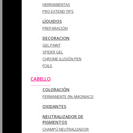
HERRAMIENTAS
PRO EXTEND TIPS
LÍQUIDOS
PREPARACIÓN
DECORACION
GEL PAINT
SPIDER GEL
CHROME ILUSIÓN PEN
FOILS
CABELLO
COLORACIÓN
PERMANENTE 0% AMONIACO
OXIDANTES
NEUTRALIZADOR DE
PIGMENTOS
CHAMPÚ NEUTRALIZADOR