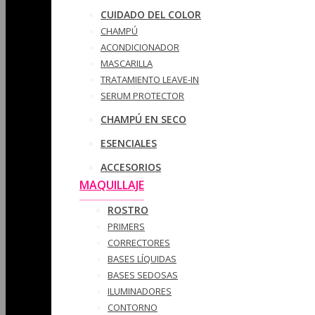
CUIDADO DEL COLOR
CHAMPÚ
ACONDICIONADOR
MASCARILLA
TRATAMIENTO LEAVE-IN
SERUM PROTECTOR
CHAMPÚ EN SECO
ESENCIALES
ACCESORIOS
MAQUILLAJE
ROSTRO
PRIMERS
CORRECTORES
BASES LÍQUIDAS
BASES SEDOSAS
ILUMINADORES
CONTORNO