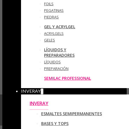
FOILS
PEGATINAS
PIEDRAS
GEL Y ACRYLGEL
ACRYLGELS
GELES
LÍQUIDOS Y
PREPARADORES
LÍQUIDOS
PREPARACIÓN
SEMILAC PROFESSIONAL
INVERAY
INVERAY
ESMALTES SEMIPERMANENTES
BASES Y TOPS