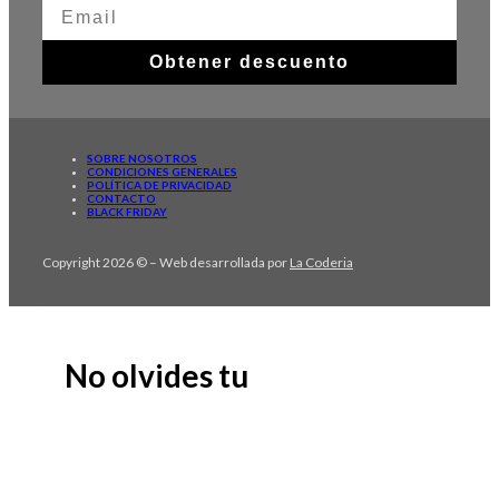
Obtener descuento
SOBRE NOSOTROS
CONDICIONES GENERALES
POLÍTICA DE PRIVACIDAD
CONTACTO
BLACK FRIDAY
Copyright 2026 © – Web desarrollada por
La Coderia
No olvides tu