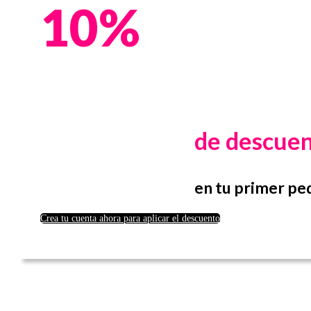
10%
de descue
en tu primer pe
Crea tu cuenta ahora para aplicar el descuento