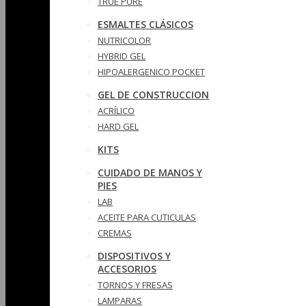
TRUE PURE
ESMALTES CLÁSICOS
NUTRICOLOR
HYBRID GEL
HIPOALERGENICO POCKET
GEL DE CONSTRUCCION
ACRÍLICO
HARD GEL
KITS
CUIDADO DE MANOS Y
PIES
LAB
ACEITE PARA CUTICULAS
CREMAS
DISPOSITIVOS Y
ACCESORIOS
TORNOS Y FRESAS
LAMPARAS