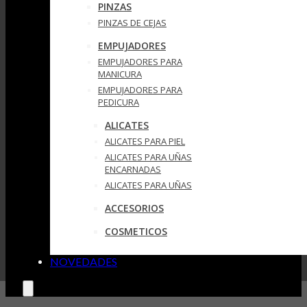
PINZAS
PINZAS DE CEJAS
EMPUJADORES
EMPUJADORES PARA
MANICURA
EMPUJADORES PARA
PEDICURA
ALICATES
ALICATES PARA PIEL
ALICATES PARA UÑAS
ENCARNADAS
ALICATES PARA UÑAS
ACCESORIOS
COSMETICOS
NOVEDADES