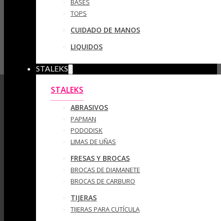
BASES
TOPS
CUIDADO DE MANOS
LIQUIDOS
STALEKS
STALEKS
ABRASIVOS
PAPMAN
PODODISK
LIMAS DE UÑAS
FRESAS Y BROCAS
BROCAS DE DIAMANETE
BROCAS DE CARBURO
TIJERAS
TIJERAS PARA CUTÍCULA