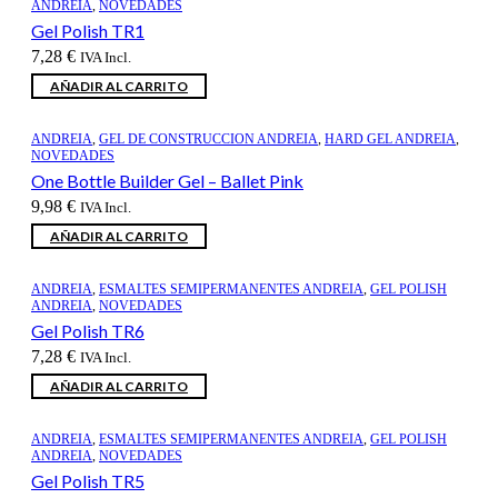
ANDREIA
,
NOVEDADES
Gel Polish TR1
7,28
€
IVA Incl.
AÑADIR AL CARRITO
ANDREIA
,
GEL DE CONSTRUCCION ANDREIA
,
HARD GEL ANDREIA
,
NOVEDADES
One Bottle Builder Gel – Ballet Pink
9,98
€
IVA Incl.
AÑADIR AL CARRITO
ANDREIA
,
ESMALTES SEMIPERMANENTES ANDREIA
,
GEL POLISH
ANDREIA
,
NOVEDADES
Gel Polish TR6
7,28
€
IVA Incl.
AÑADIR AL CARRITO
ANDREIA
,
ESMALTES SEMIPERMANENTES ANDREIA
,
GEL POLISH
ANDREIA
,
NOVEDADES
Gel Polish TR5