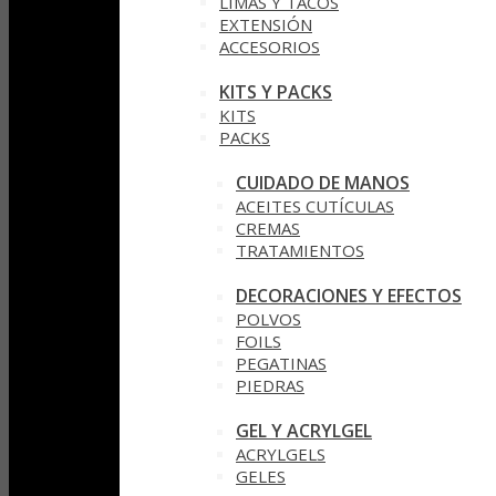
LIMAS Y TACOS
EXTENSIÓN
ACCESORIOS
KITS Y PACKS
KITS
PACKS
CUIDADO DE MANOS
ACEITES CUTÍCULAS
CREMAS
TRATAMIENTOS
DECORACIONES Y EFECTOS
POLVOS
FOILS
PEGATINAS
PIEDRAS
GEL Y ACRYLGEL
ACRYLGELS
GELES