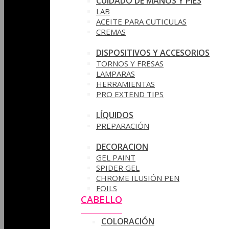
CUIDADO DE MANOS Y PIES
LAB
ACEITE PARA CUTICULAS
CREMAS
DISPOSITIVOS Y ACCESORIOS
TORNOS Y FRESAS
LAMPARAS
HERRAMIENTAS
PRO EXTEND TIPS
LÍQUIDOS
PREPARACIÓN
DECORACION
GEL PAINT
SPIDER GEL
CHROME ILUSIÓN PEN
FOILS
CABELLO
COLORACIÓN