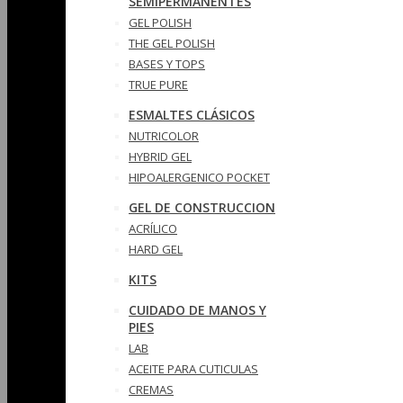
SEMIPERMANENTES
GEL POLISH
THE GEL POLISH
BASES Y‎ TOPS
TRUE PURE
ESMALTES CLÁSICOS
NUTRICOLOR
HYBRID GEL
HIPOALERGENICO POCKET
GEL DE CONSTRUCCION
ACRÍLICO
HARD GEL
KITS
CUIDADO DE MANOS Y
PIES
LAB
ACEITE PARA CUTICULAS
CREMAS