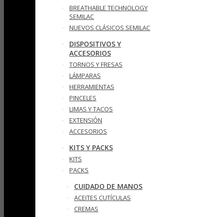
BREATHABLE TECHNOLOGY
SEMILAC
NUEVOS CLÁSICOS SEMILAC
DISPOSITIVOS Y
ACCESORIOS
TORNOS Y FRESAS
LÁMPARAS
HERRAMIENTAS
PINCELES
LIMAS Y TACOS
EXTENSIÓN
ACCESORIOS
KITS Y PACKS
KITS
PACKS
CUIDADO DE MANOS
ACEITES CUTÍCULAS
CREMAS