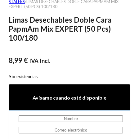
STALEKS
/
LIMAS DESECHABLES DOBLE CARA PAPMAM MIX
EXPERT (50 PCS) 100/180
Limas Desechables Doble Cara
PapmAm Mix EXPERT (50 Pcs)
100/180
8,99
€
IVA Incl.
Sin existencias
Avísame cuando esté disponible