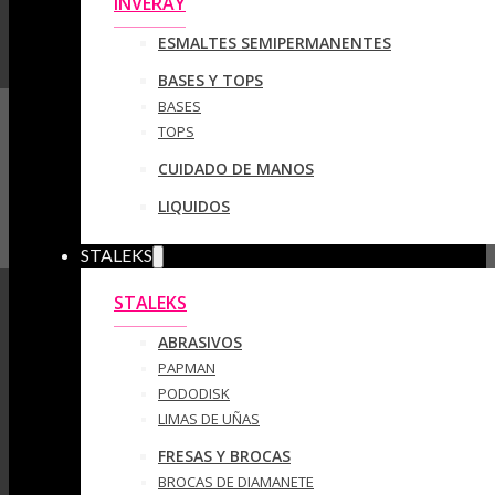
INVERAY
ESMALTES SEMIPERMANENTES
BASES Y TOPS
BASES
TOPS
CUIDADO DE MANOS
LIQUIDOS
STALEKS
STALEKS
ABRASIVOS
PAPMAN
PODODISK
LIMAS DE UÑAS
FRESAS Y BROCAS
BROCAS DE DIAMANETE