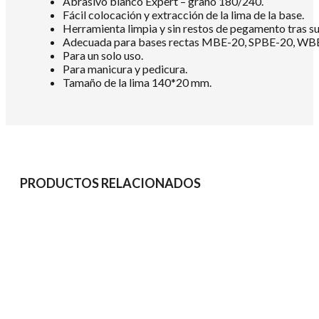
Abrasivo blanco Expert – grano 180/240.
Fácil colocación y extracción de la lima de la base.
Herramienta limpia y sin restos de pegamento tras su
Adecuada para bases rectas MBE-20, SPBE-20, WB
Para un solo uso.
Para manicura y pedicura.
Tamaño de la lima 140*20 mm.
PRODUCTOS RELACIONADOS