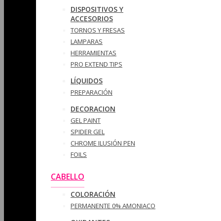
DISPOSITIVOS Y
ACCESORIOS
TORNOS Y FRESAS
LAMPARAS
HERRAMIENTAS
PRO EXTEND TIPS
LÍQUIDOS
PREPARACIÓN
DECORACION
GEL PAINT
SPIDER GEL
CHROME ILUSIÓN PEN
FOILS
CABELLO
COLORACIÓN
PERMANENTE 0% AMONIACO