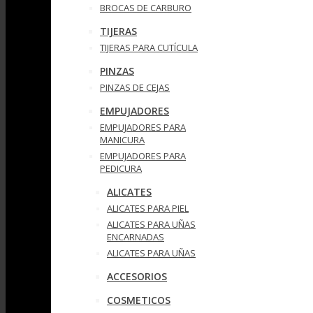
BROCAS DE CARBURO
TIJERAS
TIJERAS PARA CUTÍCULA
PINZAS
PINZAS DE CEJAS
EMPUJADORES
EMPUJADORES PARA
MANICURA
EMPUJADORES PARA
PEDICURA
ALICATES
ALICATES PARA PIEL
ALICATES PARA UÑAS
ENCARNADAS
ALICATES PARA UÑAS
ACCESORIOS
COSMETICOS