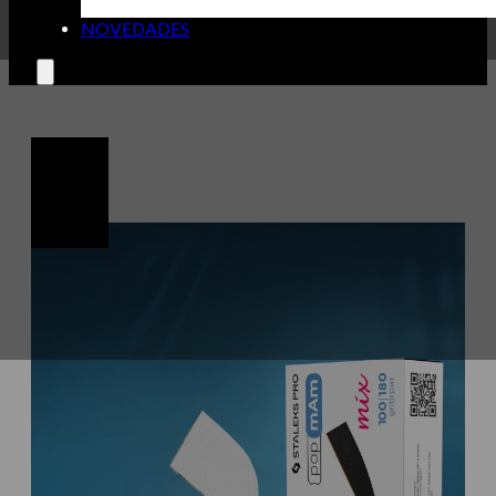
NOVEDADES
🔍