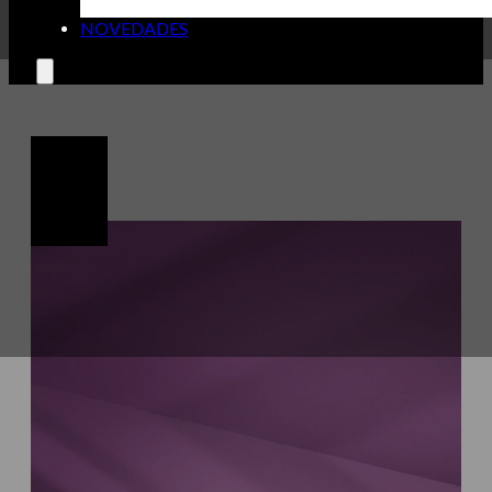
NOVEDADES
🔍