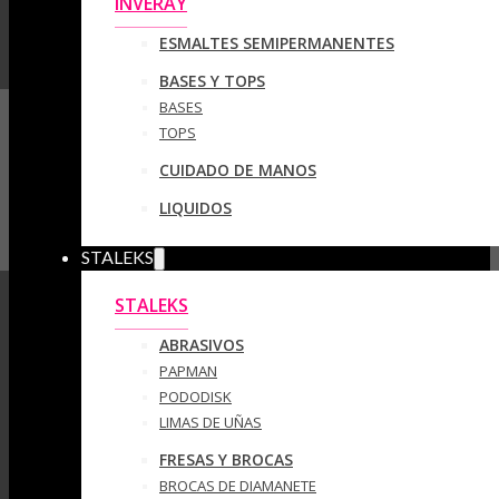
INVERAY
ESMALTES SEMIPERMANENTES
BASES Y TOPS
BASES
TOPS
CUIDADO DE MANOS
LIQUIDOS
STALEKS
STALEKS
ABRASIVOS
PAPMAN
PODODISK
LIMAS DE UÑAS
FRESAS Y BROCAS
BROCAS DE DIAMANETE