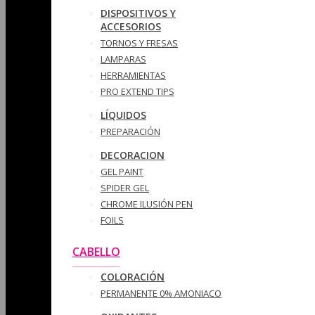
DISPOSITIVOS Y
ACCESORIOS
TORNOS Y FRESAS
LAMPARAS
HERRAMIENTAS
PRO EXTEND TIPS
LÍQUIDOS
PREPARACIÓN
DECORACION
GEL PAINT
SPIDER GEL
CHROME ILUSIÓN PEN
FOILS
CABELLO
COLORACIÓN
PERMANENTE 0% AMONIACO