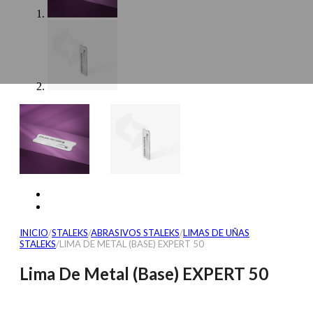
INICIO
/
STALEKS
/
ABRASIVOS STALEKS
/
LIMAS DE UÑAS
STALEKS
/
LIMA DE METAL (BASE) EXPERT 50
Lima De Metal (Base) EXPERT 50