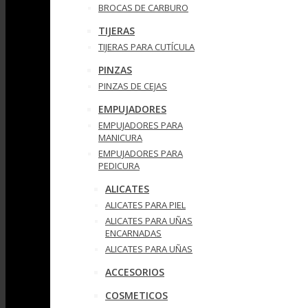
BROCAS DE CARBURO
TIJERAS
TIJERAS PARA CUTÍCULA
PINZAS
PINZAS DE CEJAS
EMPUJADORES
EMPUJADORES PARA
MANICURA
EMPUJADORES PARA
PEDICURA
ALICATES
ALICATES PARA PIEL
ALICATES PARA UÑAS
ENCARNADAS
ALICATES PARA UÑAS
ACCESORIOS
COSMETICOS