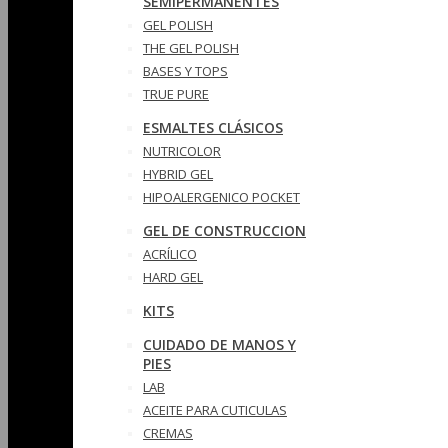
SEMIPERMANENTES
GEL POLISH
THE GEL POLISH
BASES Y‎ TOPS
TRUE PURE
ESMALTES CLÁSICOS
NUTRICOLOR
HYBRID GEL
HIPOALERGENICO POCKET
GEL DE CONSTRUCCION
ACRÍLICO
HARD GEL
KITS
CUIDADO DE MANOS Y
PIES
LAB
ACEITE PARA CUTICULAS
CREMAS