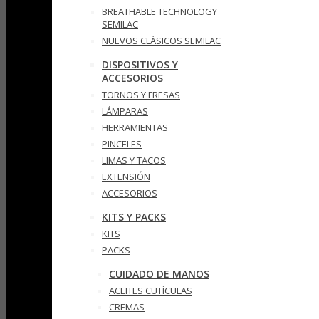
BREATHABLE TECHNOLOGY
SEMILAC
NUEVOS CLÁSICOS SEMILAC
DISPOSITIVOS Y
ACCESORIOS
TORNOS Y FRESAS
LÁMPARAS
HERRAMIENTAS
PINCELES
LIMAS Y TACOS
EXTENSIÓN
ACCESORIOS
KITS Y PACKS
KITS
PACKS
CUIDADO DE MANOS
ACEITES CUTÍCULAS
CREMAS