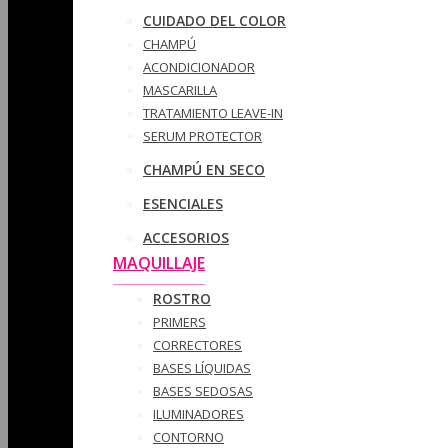
CUIDADO DEL COLOR
CHAMPÚ
ACONDICIONADOR
MASCARILLA
TRATAMIENTO LEAVE-IN
SERUM PROTECTOR
CHAMPÚ EN SECO
ESENCIALES
ACCESORIOS
MAQUILLAJE
ROSTRO
PRIMERS
CORRECTORES
BASES LÍQUIDAS
BASES SEDOSAS
ILUMINADORES
CONTORNO