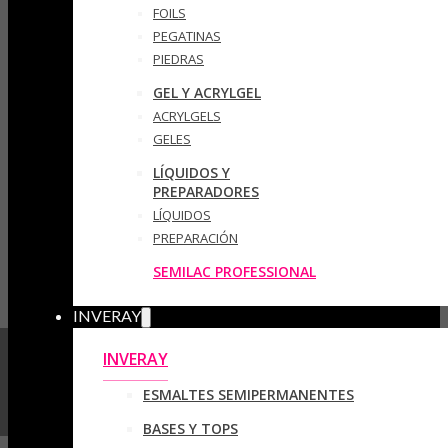
FOILS
PEGATINAS
PIEDRAS
GEL Y ACRYLGEL
ACRYLGELS
GELES
LÍQUIDOS Y
PREPARADORES
LÍQUIDOS
PREPARACIÓN
SEMILAC PROFESSIONAL
INVERAY
INVERAY
ESMALTES SEMIPERMANENTES
BASES Y TOPS