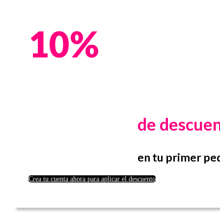
10%
de descue
en tu primer pe
Crea tu cuenta ahora para aplicar el descuento