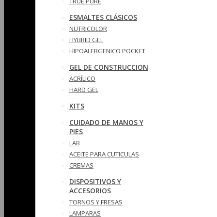
TRUE PURE
ESMALTES CLÁSICOS
NUTRICOLOR
HYBRID GEL
HIPOALERGENICO POCKET
GEL DE CONSTRUCCION
ACRÍLICO
HARD GEL
KITS
CUIDADO DE MANOS Y
PIES
LAB
ACEITE PARA CUTICULAS
CREMAS
DISPOSITIVOS Y
ACCESORIOS
TORNOS Y FRESAS
LAMPARAS