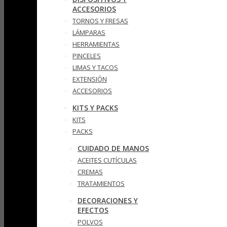
ACCESORIOS
TORNOS Y FRESAS
LÁMPARAS
HERRAMIENTAS
PINCELES
LIMAS Y TACOS
EXTENSIÓN
ACCESORIOS
KITS Y PACKS
KITS
PACKS
CUIDADO DE MANOS
ACEITES CUTÍCULAS
CREMAS
TRATAMIENTOS
DECORACIONES Y
EFECTOS
POLVOS