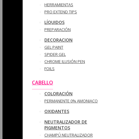
HERRAMIENTAS
PRO EXTEND TIPS
LÍQUIDOS
PREPARACIÓN
DECORACION
GEL PAINT
SPIDER GEL
CHROME ILUSIÓN PEN
FOILS
CABELLO
COLORACIÓN
PERMANENTE 0% AMONIACO
OXIDANTES
NEUTRALIZADOR DE
PIGMENTOS
CHAMPÚ NEUTRALIZADOR