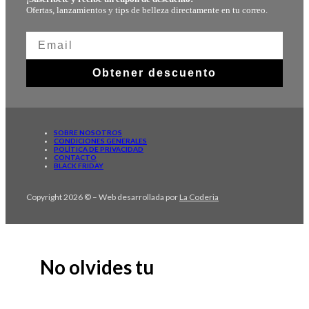
Ofertas, lanzamientos y tips de belleza directamente en tu correo.
Obtener descuento
SOBRE NOSOTROS
CONDICIONES GENERALES
POLÍTICA DE PRIVACIDAD
CONTACTO
BLACK FRIDAY
Copyright 2026 © – Web desarrollada por
La Coderia
No olvides tu