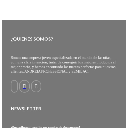
¿QUIENES SOMOS?
Somos una empresa joven especializada en el mundo de las uñas,
con una clara intención, tratar de conseguir los mejores productos al
mejor precio, y hemos encontrado las marcas perfectas para nuestros
clientes, ANDREIA PROFESSIONAL y SEMILAC.
NEWSLETTER
¡Suscríbete y recibe un cupón de descuento!