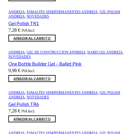
ANDREIA
,
ESMALTES SEMIPERMANENTES ANDREIA
,
GEL POLISH
ANDREIA
,
NOVEDADES
Gel Polish TR1
7,28
€
IVA Incl.
AÑADIR AL CARRITO
ANDREIA
,
GEL DE CONSTRUCCION ANDREIA
,
HARD GEL ANDREIA
,
NOVEDADES
One Bottle Builder Gel – Ballet Pink
9,98
€
IVA Incl.
AÑADIR AL CARRITO
ANDREIA
,
ESMALTES SEMIPERMANENTES ANDREIA
,
GEL POLISH
ANDREIA
,
NOVEDADES
Gel Polish TR6
7,28
€
IVA Incl.
AÑADIR AL CARRITO
ANDREIA
,
ESMALTES SEMIPERMANENTES ANDREIA
,
GEL POLISH