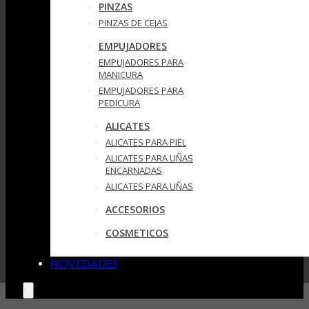
PINZAS
PINZAS DE CEJAS
EMPUJADORES
EMPUJADORES PARA
MANICURA
EMPUJADORES PARA
PEDICURA
ALICATES
ALICATES PARA PIEL
ALICATES PARA UÑAS
ENCARNADAS
ALICATES PARA UÑAS
ACCESORIOS
COSMETICOS
NOVEDADES