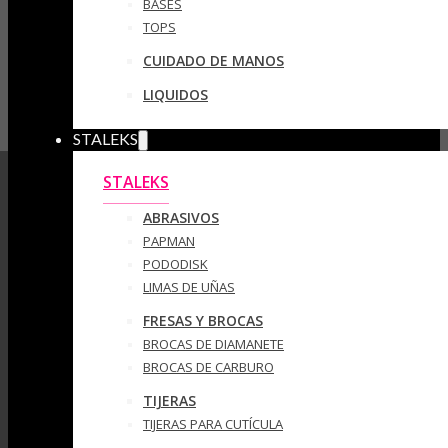
BASES
TOPS
CUIDADO DE MANOS
LIQUIDOS
STALEKS
STALEKS
ABRASIVOS
PAPMAN
PODODISK
LIMAS DE UÑAS
FRESAS Y BROCAS
BROCAS DE DIAMANETE
BROCAS DE CARBURO
TIJERAS
TIJERAS PARA CUTÍCULA