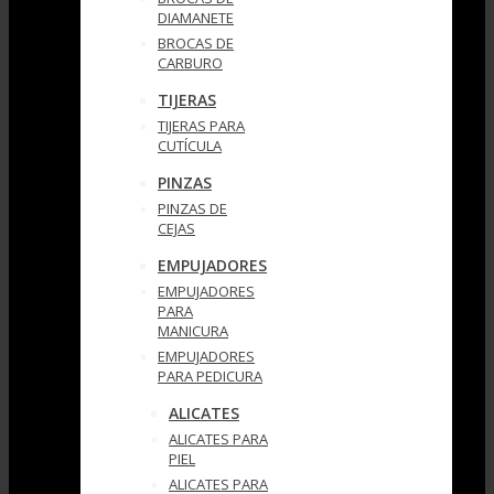
DIAMANETE
BROCAS DE
CARBURO
TIJERAS
TIJERAS PARA
CUTÍCULA
PINZAS
PINZAS DE
CEJAS
EMPUJADORES
EMPUJADORES
PARA
MANICURA
EMPUJADORES
PARA PEDICURA
ALICATES
ALICATES PARA
PIEL
ALICATES PARA