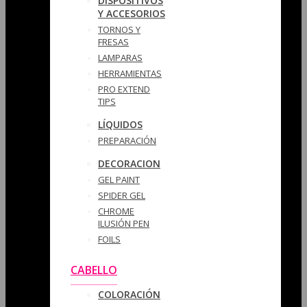
DISPOSITIVOS
Y ACCESORIOS
TORNOS Y
FRESAS
LAMPARAS
HERRAMIENTAS
PRO EXTEND
TIPS
LÍQUIDOS
PREPARACIÓN
DECORACION
GEL PAINT
SPIDER GEL
CHROME
ILUSIÓN PEN
FOILS
CABELLO
COLORACIÓN