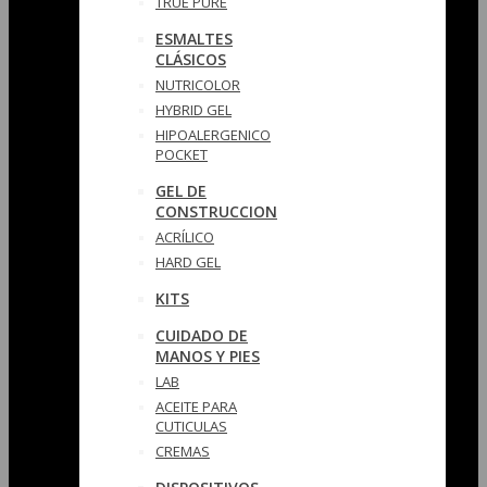
TRUE PURE
ESMALTES
CLÁSICOS
NUTRICOLOR
HYBRID GEL
HIPOALERGENICO
POCKET
GEL DE
CONSTRUCCION
ACRÍLICO
HARD GEL
KITS
CUIDADO DE
MANOS Y PIES
LAB
ACEITE PARA
CUTICULAS
CREMAS