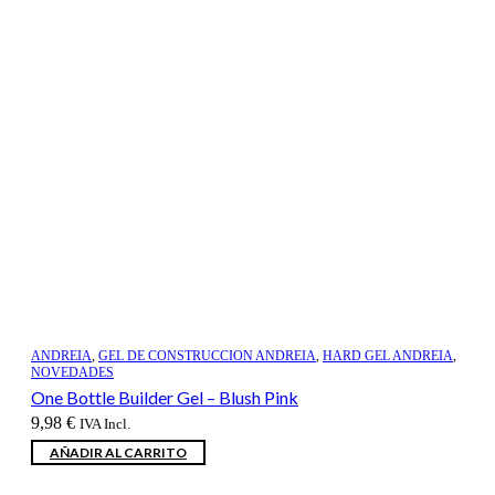
ANDREIA
,
GEL DE CONSTRUCCION ANDREIA
,
HARD GEL ANDREIA
,
NOVEDADES
One Bottle Builder Gel – Blush Pink
9,98
€
IVA Incl.
AÑADIR AL CARRITO