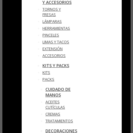
Y ACCESORIOS
TORNOS Y
FRESAS
LÁMPARAS
HERRAMIENTAS
PINCELES
LIMAS Y TACOS
EXTENSIÓN
ACCESORIOS
KITS Y PACKS
KITS
PACKS
CUIDADO DE
MANOS
ACEITES
CUTÍCULAS
CREMAS
TRATAMIENTOS
DECORACIONES