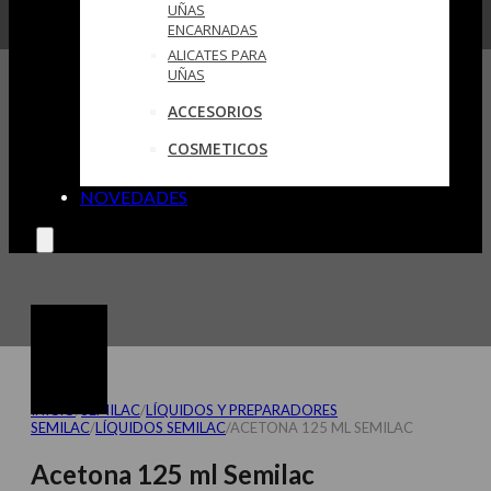
UÑAS
ENCARNADAS
ALICATES PARA
UÑAS
ACCESORIOS
COSMETICOS
NOVEDADES
INICIO
/
SEMILAC
/
LÍQUIDOS Y PREPARADORES
SEMILAC
/
LÍQUIDOS SEMILAC
/
ACETONA 125 ML SEMILAC
Acetona 125 ml Semilac