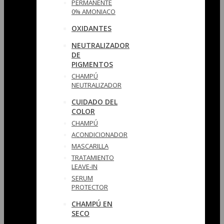
PERMANENTE
0% AMONIACO
OXIDANTES
NEUTRALIZADOR
DE
PIGMENTOS
CHAMPÚ
NEUTRALIZADOR
CUIDADO DEL
COLOR
CHAMPÚ
ACONDICIONADOR
MASCARILLA
TRATAMIENTO
LEAVE-IN
SERUM
PROTECTOR
CHAMPÚ EN
SECO