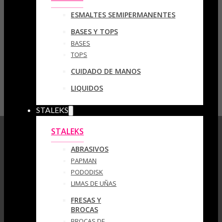
ESMALTES SEMIPERMANENTES
BASES Y TOPS
BASES
TOPS
CUIDADO DE MANOS
LIQUIDOS
STALEKS
STALEKS
ABRASIVOS
PAPMAN
PODODISK
LIMAS DE UÑAS
FRESAS Y
BROCAS
BROCAS DE