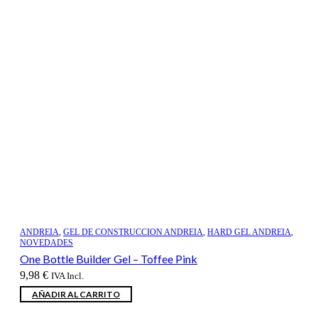
ANDREIA
,
GEL DE CONSTRUCCION ANDREIA
,
HARD GEL ANDREIA
,
NOVEDADES
One Bottle Builder Gel – Toffee Pink
9,98
€
IVA Incl.
AÑADIR AL CARRITO