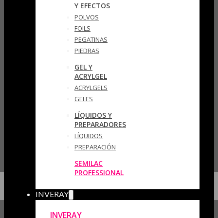
Y EFECTOS
POLVOS
FOILS
PEGATINAS
PIEDRAS
GEL Y
ACRYLGEL
ACRYLGELS
GELES
LÍQUIDOS Y
PREPARADORES
LÍQUIDOS
PREPARACIÓN
SEMILAC
PROFESSIONAL
INVERAY
INVERAY