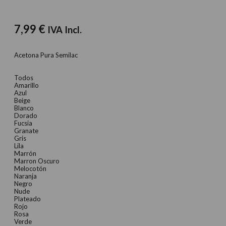
7,99
€
IVA Incl.
Acetona Pura Semilac
Todos
Amarillo
Azul
Beige
Blanco
Dorado
Fucsia
Granate
Gris
Lila
Marrón
Marron Oscuro
Melocotón
Naranja
Negro
Nude
Plateado
Rojo
Rosa
Verde