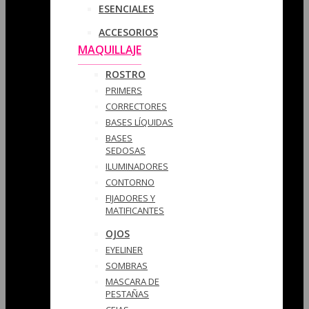
ESENCIALES
ACCESORIOS
MAQUILLAJE
ROSTRO
PRIMERS
CORRECTORES
BASES LÍQUIDAS
BASES
SEDOSAS
ILUMINADORES
CONTORNO
FIJADORES Y
MATIFICANTES
OJOS
EYELINER
SOMBRAS
MASCARA DE
PESTAÑAS