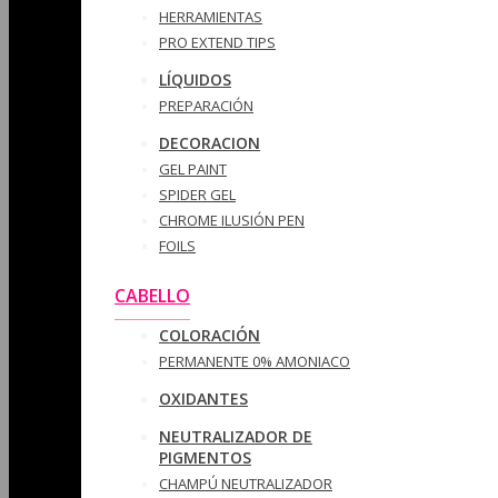
HERRAMIENTAS
PRO EXTEND TIPS
LÍQUIDOS
PREPARACIÓN
DECORACION
GEL PAINT
SPIDER GEL
CHROME ILUSIÓN PEN
FOILS
CABELLO
COLORACIÓN
PERMANENTE 0% AMONIACO
OXIDANTES
NEUTRALIZADOR DE
PIGMENTOS
CHAMPÚ NEUTRALIZADOR