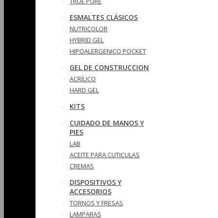
TRUE PURE
ESMALTES CLÁSICOS
NUTRICOLOR
HYBRID GEL
HIPOALERGENICO POCKET
GEL DE CONSTRUCCION
ACRÍLICO
HARD GEL
KITS
CUIDADO DE MANOS Y
PIES
LAB
ACEITE PARA CUTICULAS
CREMAS
DISPOSITIVOS Y
ACCESORIOS
TORNOS Y FRESAS
LAMPARAS