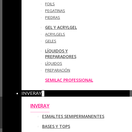
FOILS
PEGATINAS
PIEDRAS
GEL Y ACRYLGEL
ACRYLGELS
GELES
LÍQUIDOS Y
PREPARADORES
LÍQUIDOS
PREPARACIÓN
SEMILAC PROFESSIONAL
INVERAY
INVERAY
ESMALTES SEMIPERMANENTES
BASES Y TOPS