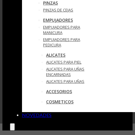
PINZAS
PINZAS DE CEJAS
EMPUJADORES
EMPUJADORES PARA
MANICURA
EMPUJADORES PARA
PEDICURA
ALICATES
ALICATES PARA PIEL
ALICATES PARA UÑAS
ENCARNADAS
ALICATES PARA UÑAS
ACCESORIOS
COSMETICOS
NOVEDADES