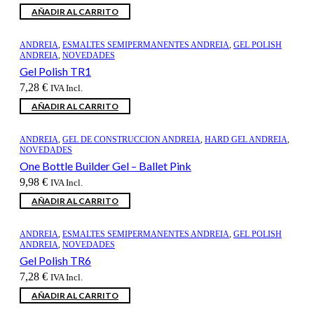
AÑADIR AL CARRITO
ANDREIA
,
ESMALTES SEMIPERMANENTES ANDREIA
,
GEL POLISH
ANDREIA
,
NOVEDADES
Gel Polish TR1
7,28
€
IVA Incl.
AÑADIR AL CARRITO
ANDREIA
,
GEL DE CONSTRUCCION ANDREIA
,
HARD GEL ANDREIA
,
NOVEDADES
One Bottle Builder Gel – Ballet Pink
9,98
€
IVA Incl.
AÑADIR AL CARRITO
ANDREIA
,
ESMALTES SEMIPERMANENTES ANDREIA
,
GEL POLISH
ANDREIA
,
NOVEDADES
Gel Polish TR6
7,28
€
IVA Incl.
AÑADIR AL CARRITO