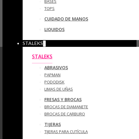
BASES
TOPS
CUIDADO DE MANOS
LIQUIDOS
STALEKS
STALEKS
ABRASIVOS
PAPMAN
PODODISK
LIMAS DE UÑAS
FRESAS Y BROCAS
BROCAS DE DIAMANETE
BROCAS DE CARBURO
TIJERAS
TIJERAS PARA CUTÍCULA