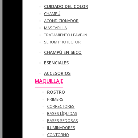
CUIDADO DEL COLOR
CHAMPÚ
ACONDICIONADOR
MASCARILLA
TRATAMIENTO LEAVE-IN
SERUM PROTECTOR
CHAMPÚ EN SECO
ESENCIALES
ACCESORIOS
MAQUILLAJE
ROSTRO
PRIMERS
CORRECTORES
BASES LÍQUIDAS
BASES SEDOSAS
ILUMINADORES
CONTORNO