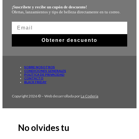
¡Suscríbete y recibe un cupón de descuento!
Ofertas, lanzamientos y tips de belleza directamente en tu correo.
Obtener descuento
SOBRE NOSOTROS
CONDICIONES GENERALES
POLÍTICA DE PRIVACIDAD
CONTACTO
BLACK FRIDAY
Copyright 2026 © – Web desarrollada por
La Coderia
No olvides tu