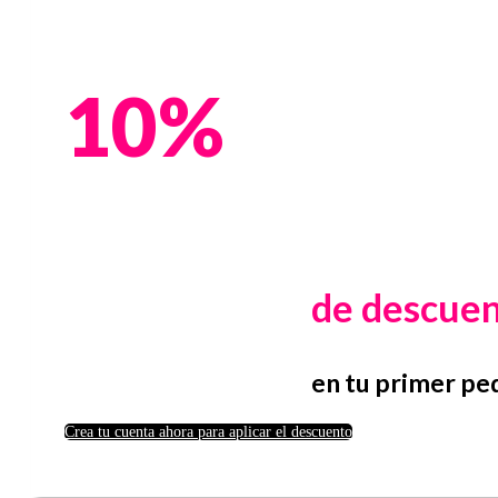
10%
de descue
en tu primer pe
Crea tu cuenta ahora para aplicar el descuento