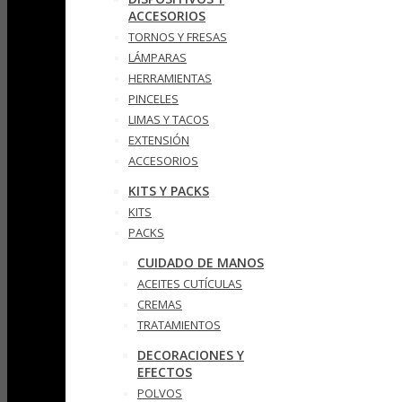
ACCESORIOS
TORNOS Y FRESAS
LÁMPARAS
HERRAMIENTAS
PINCELES
LIMAS Y TACOS
EXTENSIÓN
ACCESORIOS
KITS Y PACKS
KITS
PACKS
CUIDADO DE MANOS
ACEITES CUTÍCULAS
CREMAS
TRATAMIENTOS
DECORACIONES Y
EFECTOS
POLVOS