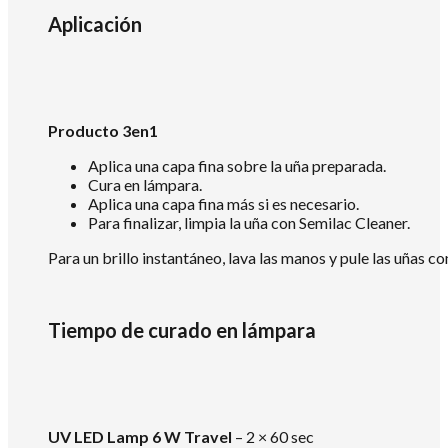
Aplicación
Producto 3en1
Aplica una capa fina sobre la uña preparada.
Cura en lámpara.
Aplica una capa fina más si es necesario.
Para finalizar, limpia la uña con Semilac Cleaner.
Para un brillo instantáneo, lava las manos y pule las uñas c
Tiempo de curado en lámpara
UV LED Lamp 6 W Travel
– 2 × 60 sec