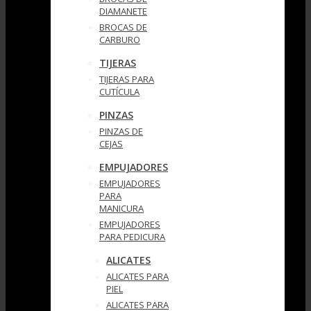
DIAMANETE
BROCAS DE
CARBURO
TIJERAS
TIJERAS PARA
CUTÍCULA
PINZAS
PINZAS DE
CEJAS
EMPUJADORES
EMPUJADORES
PARA
MANICURA
EMPUJADORES
PARA PEDICURA
ALICATES
ALICATES PARA
PIEL
ALICATES PARA