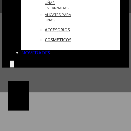
UÑAS
ENCARNADAS
ALICATES PARA
UÑAS
ACCESORIOS
COSMETICOS
NOVEDADES