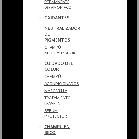
PERMANENTE
0% AMONIACO
OXIDANTES
NEUTRALIZADOR
DE
PIGMENTOS
CHAMPÚ
NEUTRALIZADOR
CUIDADO DEL
COLOR
CHAMPÚ
ACONDICIONADOR
MASCARILLA
TRATAMIENTO
LEAVE-IN
SERUM
PROTECTOR
CHAMPÚ EN
SECO