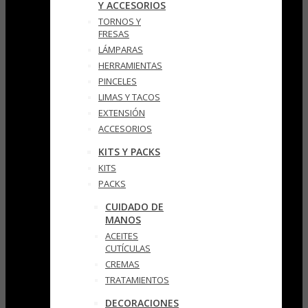
Y ACCESORIOS
TORNOS Y
FRESAS
LÁMPARAS
HERRAMIENTAS
PINCELES
LIMAS Y TACOS
EXTENSIÓN
ACCESORIOS
KITS Y PACKS
KITS
PACKS
CUIDADO DE
MANOS
ACEITES
CUTÍCULAS
CREMAS
TRATAMIENTOS
DECORACIONES