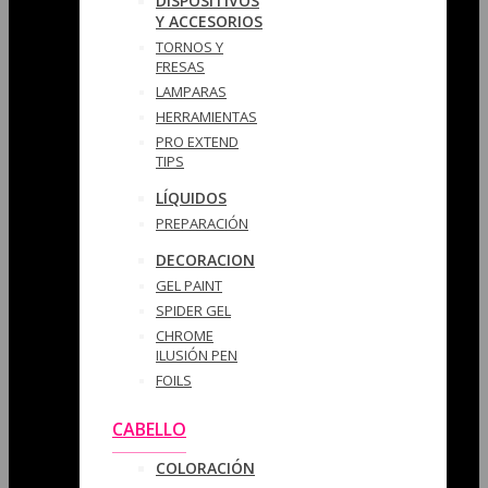
DISPOSITIVOS
Y ACCESORIOS
TORNOS Y
FRESAS
LAMPARAS
HERRAMIENTAS
PRO EXTEND
TIPS
LÍQUIDOS
PREPARACIÓN
DECORACION
GEL PAINT
SPIDER GEL
CHROME
ILUSIÓN PEN
FOILS
CABELLO
COLORACIÓN