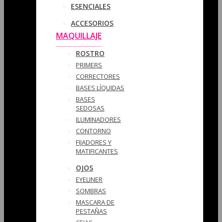
ESENCIALES
ACCESORIOS
MAQUILLAJE
ROSTRO
PRIMERS
CORRECTORES
BASES LÍQUIDAS
BASES
SEDOSAS
ILUMINADORES
CONTORNO
FIJADORES Y
MATIFICANTES
OJOS
EYELINER
SOMBRAS
MASCARA DE
PESTAÑAS