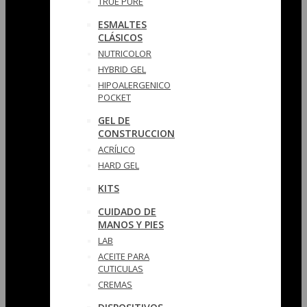
TRUE PURE
ESMALTES
CLÁSICOS
NUTRICOLOR
HYBRID GEL
HIPOALERGENICO
POCKET
GEL DE
CONSTRUCCION
ACRÍLICO
HARD GEL
KITS
CUIDADO DE
MANOS Y PIES
LAB
ACEITE PARA
CUTICULAS
CREMAS