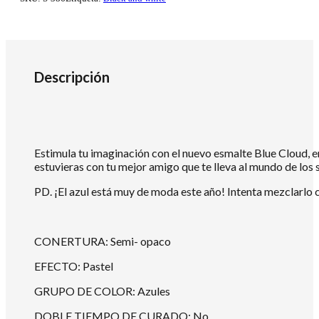
7
ml
cantidad
Descripción
Estimula tu imaginación con el nuevo esmalte Blue Cloud, en
estuvieras con tu mejor amigo que te lleva al mundo de los 
PD. ¡El azul está muy de moda este año! Intenta mezclarlo 
CONERTURA: Semi- opaco
EFECTO: Pastel
GRUPO DE COLOR: Azules
DOBLE TIEMPO DE CURADO: No.