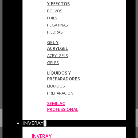
Y EFECTOS
POLVOS
FOILS
PEGATINAS
PIEDRAS
GEL Y
ACRYLGEL
ACRYLGELS
GELES
LÍQUIDOS Y
PREPARADORES
LÍQUIDOS
PREPARACIÓN
SEMILAC
PROFESSIONAL
INVERAY
INVERAY