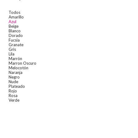
Todos
Amarillo
Azul
Beige
Blanco
Dorado
Fucsia
Granate
Gris
Lila
Marrón
Marron Oscuro
Melocotón
Naranja
Negro
Nude
Plateado
Rojo
Rosa
Verde