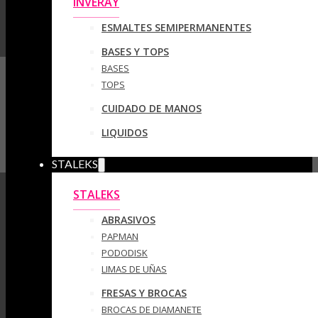
INVERAY
ESMALTES SEMIPERMANENTES
BASES Y TOPS
BASES
TOPS
CUIDADO DE MANOS
LIQUIDOS
STALEKS
STALEKS
ABRASIVOS
PAPMAN
PODODISK
LIMAS DE UÑAS
FRESAS Y BROCAS
BROCAS DE DIAMANETE