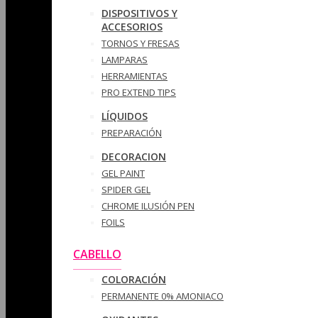
DISPOSITIVOS Y
ACCESORIOS
TORNOS Y FRESAS
LAMPARAS
HERRAMIENTAS
PRO EXTEND TIPS
LÍQUIDOS
PREPARACIÓN
DECORACION
GEL PAINT
SPIDER GEL
CHROME ILUSIÓN PEN
FOILS
CABELLO
COLORACIÓN
PERMANENTE 0% AMONIACO