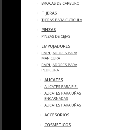
BROCAS DE CARBURO
TIJERAS
TIJERAS PARA CUTÍCULA
PINZAS
PINZAS DE CEJAS
EMPUJADORES
EMPUJADORES PARA
MANICURA
EMPUJADORES PARA
PEDICURA
ALICATES
ALICATES PARA PIEL
ALICATES PARA UÑAS
ENCARNADAS
ALICATES PARA UÑAS
ACCESORIOS
COSMETICOS