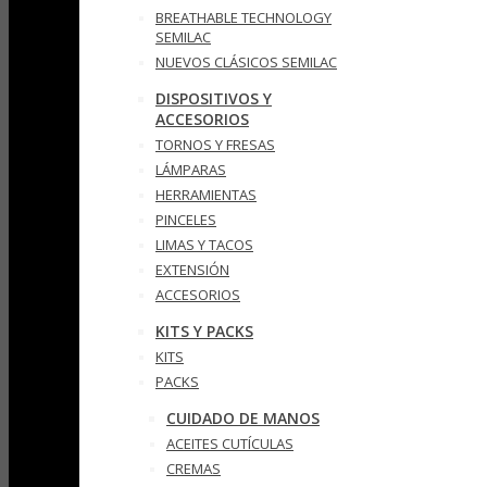
BREATHABLE TECHNOLOGY
SEMILAC
NUEVOS CLÁSICOS SEMILAC
DISPOSITIVOS Y
ACCESORIOS
TORNOS Y FRESAS
LÁMPARAS
HERRAMIENTAS
PINCELES
LIMAS Y TACOS
EXTENSIÓN
ACCESORIOS
KITS Y PACKS
KITS
PACKS
CUIDADO DE MANOS
ACEITES CUTÍCULAS
CREMAS