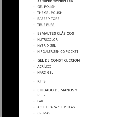
SEMIPERMANENTES
GEL POLISH
THE GEL POLISH
BASES Y‎ TOPS
TRUE PURE
ESMALTES CLÁSICOS
NUTRICOLOR
HYBRID GEL
HIPOALERGENICO POCKET
GEL DE CONSTRUCCION
ACRÍLICO
HARD GEL
KITS
CUIDADO DE MANOS Y
PIES
LAB
ACEITE PARA CUTICULAS
CREMAS