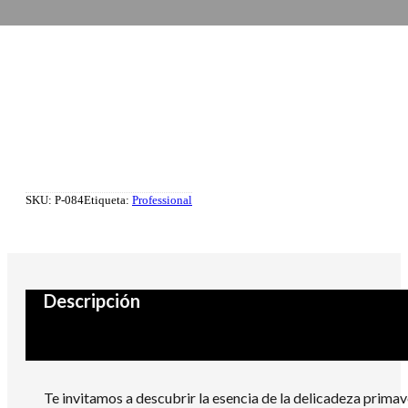
SKU:
P-084
Etiqueta:
Professional
Descripción
Te invitamos a descubrir la esencia de la delicadeza primave