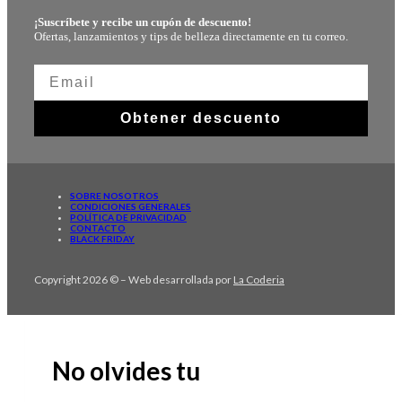
¡Suscríbete y recibe un cupón de descuento!
Ofertas, lanzamientos y tips de belleza directamente en tu correo.
Obtener descuento
SOBRE NOSOTROS
CONDICIONES GENERALES
POLÍTICA DE PRIVACIDAD
CONTACTO
BLACK FRIDAY
Copyright 2026 © – Web desarrollada por
La Coderia
No olvides tu