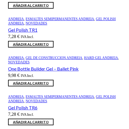
AÑADIR AL CARRITO
ANDREIA
,
ESMALTES SEMIPERMANENTES ANDREIA
,
GEL POLISH
ANDREIA
,
NOVEDADES
Gel Polish TR1
7,28
€
IVA Incl.
AÑADIR AL CARRITO
ANDREIA
,
GEL DE CONSTRUCCION ANDREIA
,
HARD GEL ANDREIA
,
NOVEDADES
One Bottle Builder Gel – Ballet Pink
9,98
€
IVA Incl.
AÑADIR AL CARRITO
ANDREIA
,
ESMALTES SEMIPERMANENTES ANDREIA
,
GEL POLISH
ANDREIA
,
NOVEDADES
Gel Polish TR6
7,28
€
IVA Incl.
AÑADIR AL CARRITO