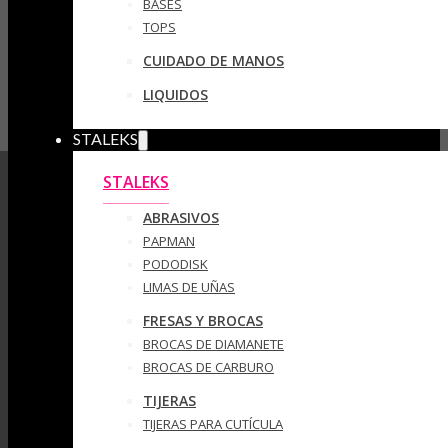
BASES
TOPS
CUIDADO DE MANOS
LIQUIDOS
STALEKS
STALEKS
ABRASIVOS
PAPMAN
PODODISK
LIMAS DE UÑAS
FRESAS Y BROCAS
BROCAS DE DIAMANETE
BROCAS DE CARBURO
TIJERAS
TIJERAS PARA CUTÍCULA