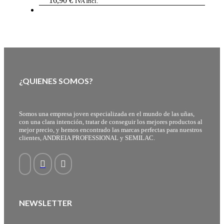
16,90
€
IVA Incl.
¿QUIENES SOMOS?
Somos una empresa joven especializada en el mundo de las uñas,
con una clara intención, tratar de conseguir los mejores productos al
mejor precio, y hemos encontrado las marcas perfectas para nuestros
clientes, ANDREIA PROFESSIONAL y SEMILAC.
NEWSLETTER