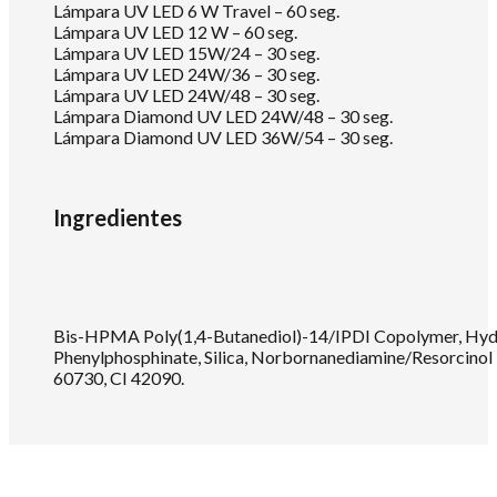
Lámpara UV LED 6 W Travel – 60 seg.
Lámpara UV LED 12 W – 60 seg.
Lámpara UV LED 15W/24 – 30 seg.
Lámpara UV LED 24W/36 – 30 seg.
Lámpara UV LED 24W/48 – 30 seg.
Lámpara Diamond UV LED 24W/48 – 30 seg.
Lámpara Diamond UV LED 36W/54 – 30 seg.
Ingredientes
Bis-HPMA Poly(1,4-Butanediol)-14/IPDI Copolymer, Hydro
Phenylphosphinate, Silica, Norbornanediamine/Resorcinol 
60730, CI 42090.