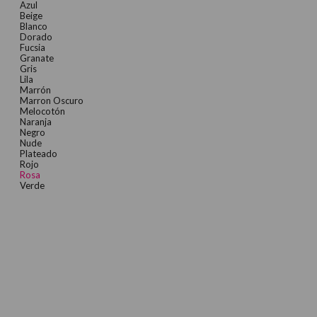
Azul
Beige
Blanco
Dorado
Fucsia
Granate
Gris
Lila
Marrón
Marron Oscuro
Melocotón
Naranja
Negro
Nude
Plateado
Rojo
Rosa
Verde