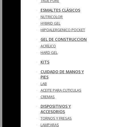
TRUE PURE
ESMALTES CLÁSICOS
NUTRICOLOR
HYBRID GEL
HIPOALERGENICO POCKET
GEL DE CONSTRUCCION
ACRÍLICO
HARD GEL
KITS
CUIDADO DE MANOS Y
PIES
LAB
ACEITE PARA CUTICULAS
CREMAS
DISPOSITIVOS Y
ACCESORIOS
TORNOS Y FRESAS
LAMPARAS