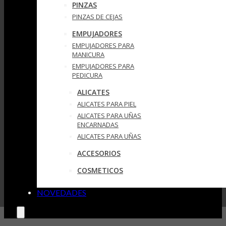
PINZAS
PINZAS DE CEJAS
EMPUJADORES
EMPUJADORES PARA
MANICURA
EMPUJADORES PARA
PEDICURA
ALICATES
ALICATES PARA PIEL
ALICATES PARA UÑAS
ENCARNADAS
ALICATES PARA UÑAS
ACCESORIOS
COSMETICOS
NOVEDADES