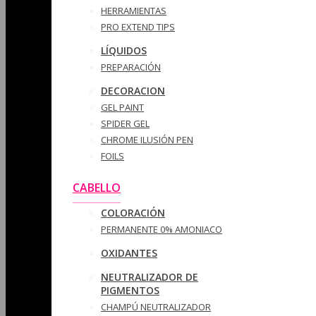
HERRAMIENTAS
PRO EXTEND TIPS
LÍQUIDOS
PREPARACIÓN
DECORACION
GEL PAINT
SPIDER GEL
CHROME ILUSIÓN PEN
FOILS
CABELLO
COLORACIÓN
PERMANENTE 0% AMONIACO
OXIDANTES
NEUTRALIZADOR DE
PIGMENTOS
CHAMPÚ NEUTRALIZADOR