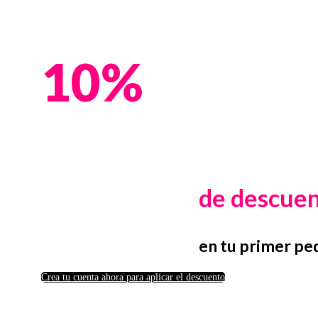
10%
de descue
en tu primer pe
Crea tu cuenta ahora para aplicar el descuento