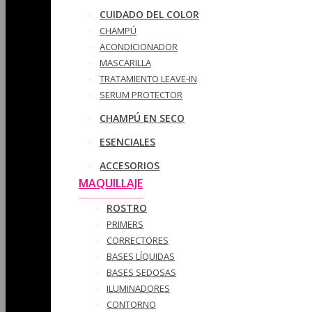
CUIDADO DEL COLOR
CHAMPÚ
ACONDICIONADOR
MASCARILLA
TRATAMIENTO LEAVE-IN
SERUM PROTECTOR
CHAMPÚ EN SECO
ESENCIALES
ACCESORIOS
MAQUILLAJE
ROSTRO
PRIMERS
CORRECTORES
BASES LÍQUIDAS
BASES SEDOSAS
ILUMINADORES
CONTORNO