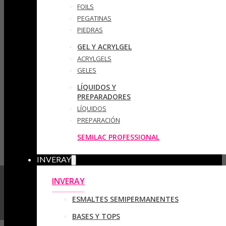
FOILS
PEGATINAS
PIEDRAS
GEL Y ACRYLGEL
ACRYLGELS
GELES
LÍQUIDOS Y
PREPARADORES
LÍQUIDOS
PREPARACIÓN
SEMILAC PROFESSIONAL
INVERAY
INVERAY
ESMALTES SEMIPERMANENTES
BASES Y TOPS