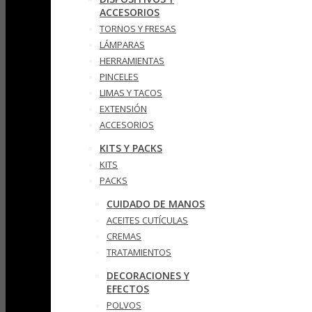
ACCESORIOS
TORNOS Y FRESAS
LÁMPARAS
HERRAMIENTAS
PINCELES
LIMAS Y TACOS
EXTENSIÓN
ACCESORIOS
KITS Y PACKS
KITS
PACKS
CUIDADO DE MANOS
ACEITES CUTÍCULAS
CREMAS
TRATAMIENTOS
DECORACIONES Y
EFECTOS
POLVOS