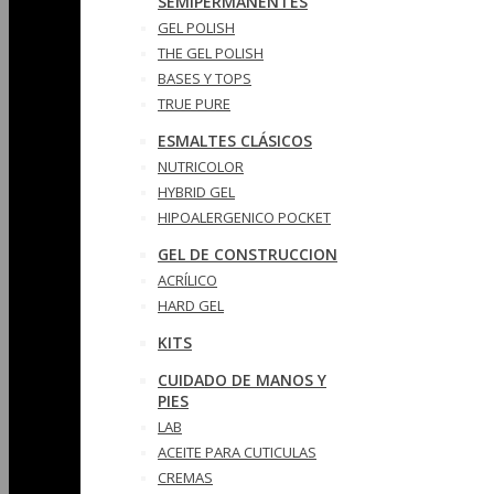
SEMIPERMANENTES
GEL POLISH
THE GEL POLISH
BASES Y‎ TOPS
TRUE PURE
ESMALTES CLÁSICOS
NUTRICOLOR
HYBRID GEL
HIPOALERGENICO POCKET
GEL DE CONSTRUCCION
ACRÍLICO
HARD GEL
KITS
CUIDADO DE MANOS Y
PIES
LAB
ACEITE PARA CUTICULAS
CREMAS