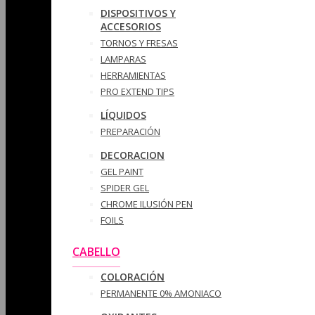
DISPOSITIVOS Y
ACCESORIOS
TORNOS Y FRESAS
LAMPARAS
HERRAMIENTAS
PRO EXTEND TIPS
LÍQUIDOS
PREPARACIÓN
DECORACION
GEL PAINT
SPIDER GEL
CHROME ILUSIÓN PEN
FOILS
CABELLO
COLORACIÓN
PERMANENTE 0% AMONIACO