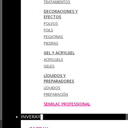
TRATAMIENTOS
DECORACIONES Y
EFECTOS
POLVOS
FOILS
PEGATINAS
PIEDRAS
GEL Y ACRYLGEL
ACRYLGELS
GELES
LÍQUIDOS Y
PREPARADORES
LÍQUIDOS
PREPARACIÓN
SEMILAC PROFESSIONAL
INVERAY