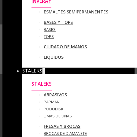
INVERAY
ESMALTES SEMIPERMANENTES
BASES Y TOPS
BASES
TOPS
CUIDADO DE MANOS
LIQUIDOS
STALEKS
STALEKS
ABRASIVOS
PAPMAN
PODODISK
LIMAS DE UÑAS
FRESAS Y BROCAS
BROCAS DE DIAMANETE