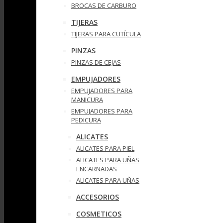
BROCAS DE CARBURO
TIJERAS
TIJERAS PARA CUTÍCULA
PINZAS
PINZAS DE CEJAS
EMPUJADORES
EMPUJADORES PARA
MANICURA
EMPUJADORES PARA
PEDICURA
ALICATES
ALICATES PARA PIEL
ALICATES PARA UÑAS
ENCARNADAS
ALICATES PARA UÑAS
ACCESORIOS
COSMETICOS