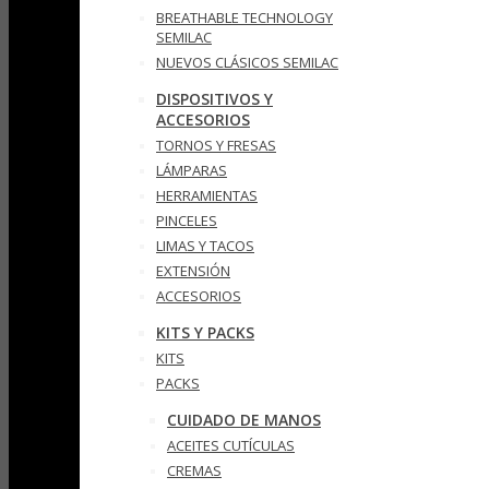
BREATHABLE TECHNOLOGY
SEMILAC
NUEVOS CLÁSICOS SEMILAC
DISPOSITIVOS Y
ACCESORIOS
TORNOS Y FRESAS
LÁMPARAS
HERRAMIENTAS
PINCELES
LIMAS Y TACOS
EXTENSIÓN
ACCESORIOS
KITS Y PACKS
KITS
PACKS
CUIDADO DE MANOS
ACEITES CUTÍCULAS
CREMAS