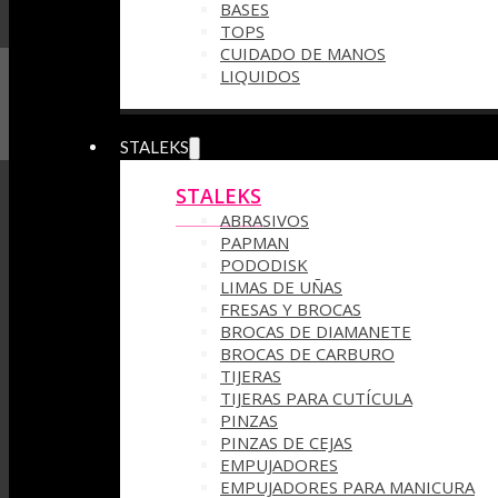
BASES
TOPS
CUIDADO DE MANOS
LIQUIDOS
STALEKS
STALEKS
ABRASIVOS
PAPMAN
PODODISK
LIMAS DE UÑAS
FRESAS Y BROCAS
BROCAS DE DIAMANETE
BROCAS DE CARBURO
TIJERAS
TIJERAS PARA CUTÍCULA
PINZAS
PINZAS DE CEJAS
EMPUJADORES
EMPUJADORES PARA MANICURA