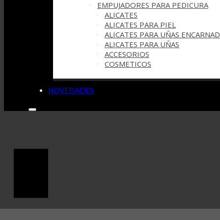
EMPUJADORES PARA PEDICURA
ALICATES
ALICATES PARA PIEL
ALICATES PARA UÑAS ENCARNAD
ALICATES PARA UÑAS
ACCESORIOS
COSMETICOS
NOVEDADES