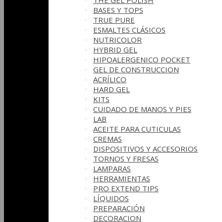
THE GEL POLISH
BASES Y‎ TOPS
TRUE PURE
ESMALTES CLÁSICOS
NUTRICOLOR
HYBRID GEL
HIPOALERGENICO POCKET
GEL DE CONSTRUCCION
ACRÍLICO
HARD GEL
KITS
CUIDADO DE MANOS Y PIES
LAB
ACEITE PARA CUTICULAS
CREMAS
DISPOSITIVOS Y ACCESORIOS
TORNOS Y FRESAS
LAMPARAS
HERRAMIENTAS
PRO EXTEND TIPS
LÍQUIDOS
PREPARACIÓN
DECORACION