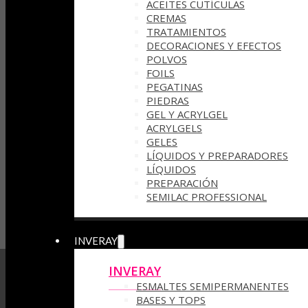
ACEITES CUTÍCULAS
CREMAS
TRATAMIENTOS
DECORACIONES Y EFECTOS
POLVOS
FOILS
PEGATINAS
PIEDRAS
GEL Y ACRYLGEL
ACRYLGELS
GELES
LÍQUIDOS Y PREPARADORES
LÍQUIDOS
PREPARACIÓN
SEMILAC PROFESSIONAL
INVERAY
INVERAY
ESMALTES SEMIPERMANENTES
BASES Y TOPS