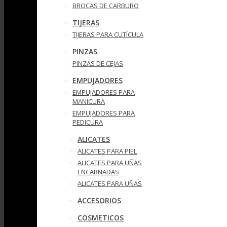
BROCAS DE CARBURO
TIJERAS
TIJERAS PARA CUTÍCULA
PINZAS
PINZAS DE CEJAS
EMPUJADORES
EMPUJADORES PARA
MANICURA
EMPUJADORES PARA
PEDICURA
ALICATES
ALICATES PARA PIEL
ALICATES PARA UÑAS
ENCARNADAS
ALICATES PARA UÑAS
ACCESORIOS
COSMETICOS