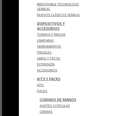
BREATHABLE TECHNOLOGY
SEMILAC
NUEVOS CLÁSICOS SEMILAC
DISPOSITIVOS Y
ACCESORIOS
TORNOS Y FRESAS
LÁMPARAS
HERRAMIENTAS
PINCELES
LIMAS Y TACOS
EXTENSIÓN
ACCESORIOS
KITS Y PACKS
KITS
PACKS
CUIDADO DE MANOS
ACEITES CUTÍCULAS
CREMAS