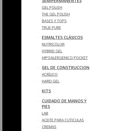
SEMIPERMANENTES
GEL POLISH
THE GEL POLISH
BASES Y‎ TOPS
TRUE PURE
ESMALTES CLÁSICOS
NUTRICOLOR
HYBRID GEL
HIPOALERGENICO POCKET
GEL DE CONSTRUCCION
ACRÍLICO
HARD GEL
KITS
CUIDADO DE MANOS Y
PIES
LAB
ACEITE PARA CUTICULAS
CREMAS