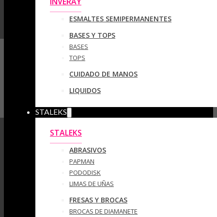
INVERAY
ESMALTES SEMIPERMANENTES
BASES Y TOPS
BASES
TOPS
CUIDADO DE MANOS
LIQUIDOS
STALEKS
STALEKS
ABRASIVOS
PAPMAN
PODODISK
LIMAS DE UÑAS
FRESAS Y BROCAS
BROCAS DE DIAMANETE