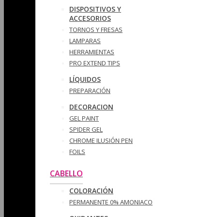
DISPOSITIVOS Y
ACCESORIOS
TORNOS Y FRESAS
LAMPARAS
HERRAMIENTAS
PRO EXTEND TIPS
LÍQUIDOS
PREPARACIÓN
DECORACION
GEL PAINT
SPIDER GEL
CHROME ILUSIÓN PEN
FOILS
CABELLO
COLORACIÓN
PERMANENTE 0% AMONIACO