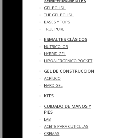
SEMIPERMANENTES
GEL POLISH
THE GEL POLISH
BASES Y‎ TOPS
TRUE PURE
ESMALTES CLÁSICOS
NUTRICOLOR
HYBRID GEL
HIPOALERGENICO POCKET
GEL DE CONSTRUCCION
ACRÍLICO
HARD GEL
KITS
CUIDADO DE MANOS Y
PIES
LAB
ACEITE PARA CUTICULAS
CREMAS