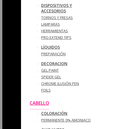
DISPOSITIVOS Y
ACCESORIOS
TORNOS Y FRESAS
LAMPARAS
HERRAMIENTAS
PRO EXTEND TIPS
LÍQUIDOS
PREPARACIÓN
DECORACION
GEL PAINT
SPIDER GEL
CHROME ILUSIÓN PEN
FOILS
CABELLO
COLORACIÓN
PERMANENTE 0% AMONIACO