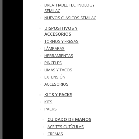
BREATHABLE TECHNOLOGY
SEMILAC
NUEVOS CLÁSICOS SEMILAC
DISPOSITIVOS Y
ACCESORIOS
TORNOS Y FRESAS
LÁMPARAS
HERRAMIENTAS
PINCELES
LIMAS Y TACOS
EXTENSIÓN
ACCESORIOS
KITS Y PACKS
KITS
PACKS
CUIDADO DE MANOS
ACEITES CUTÍCULAS
CREMAS