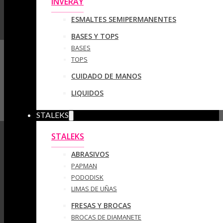
INVERAY
ESMALTES SEMIPERMANENTES
BASES Y TOPS
BASES
TOPS
CUIDADO DE MANOS
LIQUIDOS
STALEKS
STALEKS
ABRASIVOS
PAPMAN
PODODISK
LIMAS DE UÑAS
FRESAS Y BROCAS
BROCAS DE DIAMANETE