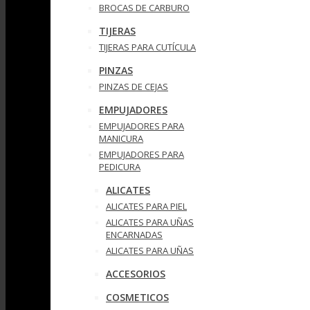
BROCAS DE CARBURO
TIJERAS
TIJERAS PARA CUTÍCULA
PINZAS
PINZAS DE CEJAS
EMPUJADORES
EMPUJADORES PARA
MANICURA
EMPUJADORES PARA
PEDICURA
ALICATES
ALICATES PARA PIEL
ALICATES PARA UÑAS
ENCARNADAS
ALICATES PARA UÑAS
ACCESORIOS
COSMETICOS