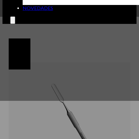
NOVEDADES
🔍