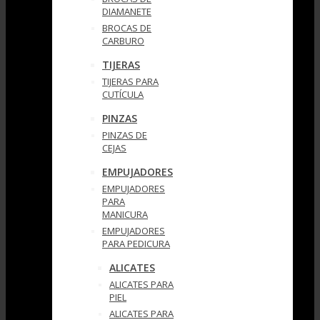
DIAMANETE
BROCAS DE
CARBURO
TIJERAS
TIJERAS PARA
CUTÍCULA
PINZAS
PINZAS DE
CEJAS
EMPUJADORES
EMPUJADORES
PARA
MANICURA
EMPUJADORES
PARA PEDICURA
ALICATES
ALICATES PARA
PIEL
ALICATES PARA