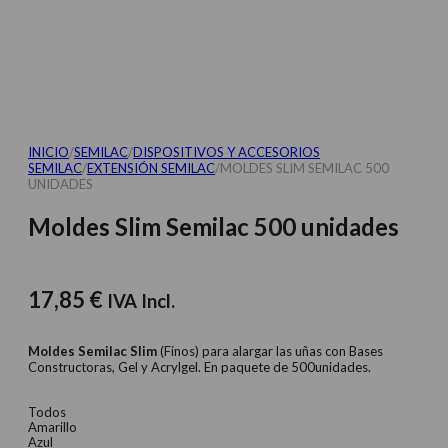
INICIO
/
SEMILAC
/
DISPOSITIVOS Y ACCESORIOS
SEMILAC
/
EXTENSIÓN SEMILAC
/
MOLDES SLIM SEMILAC 500
UNIDADES
Moldes Slim Semilac 500 unidades
17,85
€
IVA Incl.
Moldes
Semilac Slim
(Finos) para alargar las uñas con Bases
Constructoras, Gel y Acrylgel. En paquete de 500unidades.
Todos
Amarillo
Azul