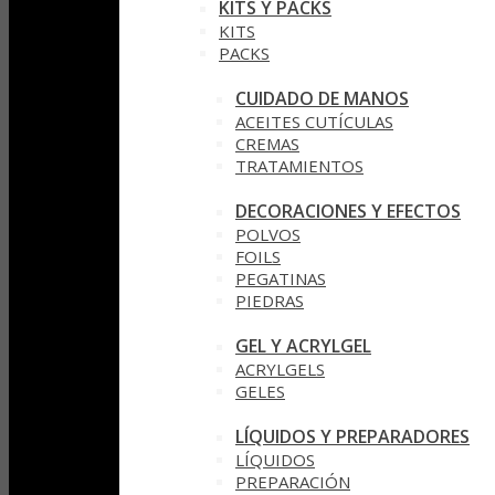
KITS Y PACKS
KITS
PACKS
CUIDADO DE MANOS
ACEITES CUTÍCULAS
CREMAS
TRATAMIENTOS
DECORACIONES Y EFECTOS
POLVOS
FOILS
PEGATINAS
PIEDRAS
GEL Y ACRYLGEL
ACRYLGELS
GELES
LÍQUIDOS Y PREPARADORES
LÍQUIDOS
PREPARACIÓN