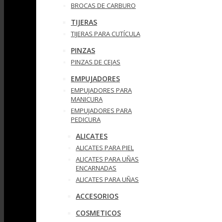
BROCAS DE CARBURO
TIJERAS
TIJERAS PARA CUTÍCULA
PINZAS
PINZAS DE CEJAS
EMPUJADORES
EMPUJADORES PARA
MANICURA
EMPUJADORES PARA
PEDICURA
ALICATES
ALICATES PARA PIEL
ALICATES PARA UÑAS
ENCARNADAS
ALICATES PARA UÑAS
ACCESORIOS
COSMETICOS