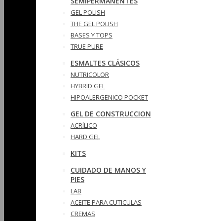
SEMIPERMANENTES
GEL POLISH
THE GEL POLISH
BASES Y‎ TOPS
TRUE PURE
ESMALTES CLÁSICOS
NUTRICOLOR
HYBRID GEL
HIPOALERGENICO POCKET
GEL DE CONSTRUCCION
ACRÍLICO
HARD GEL
KITS
CUIDADO DE MANOS Y
PIES
LAB
ACEITE PARA CUTICULAS
CREMAS