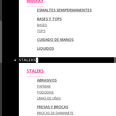
INVERAY
ESMALTES SEMIPERMANENTES
BASES Y TOPS
BASES
TOPS
CUIDADO DE MANOS
LIQUIDOS
STALEKS
STALEKS
ABRASIVOS
PAPMAN
PODODISK
LIMAS DE UÑAS
FRESAS Y BROCAS
BROCAS DE DIAMANETE