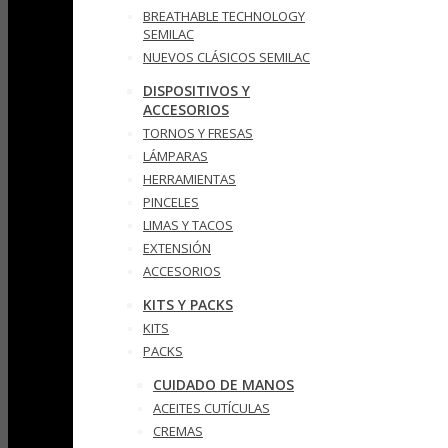
BREATHABLE TECHNOLOGY
SEMILAC
NUEVOS CLÁSICOS SEMILAC
DISPOSITIVOS Y
ACCESORIOS
TORNOS Y FRESAS
LÁMPARAS
HERRAMIENTAS
PINCELES
LIMAS Y TACOS
EXTENSIÓN
ACCESORIOS
KITS Y PACKS
KITS
PACKS
CUIDADO DE MANOS
ACEITES CUTÍCULAS
CREMAS