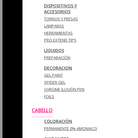
DISPOSITIVOS Y
ACCESORIOS
TORNOS Y FRESAS
LAMPARAS
HERRAMIENTAS
PRO EXTEND TIPS
LÍQUIDOS
PREPARACIÓN
DECORACION
GEL PAINT
SPIDER GEL
CHROME ILUSIÓN PEN
FOILS
CABELLO
COLORACIÓN
PERMANENTE 0% AMONIACO