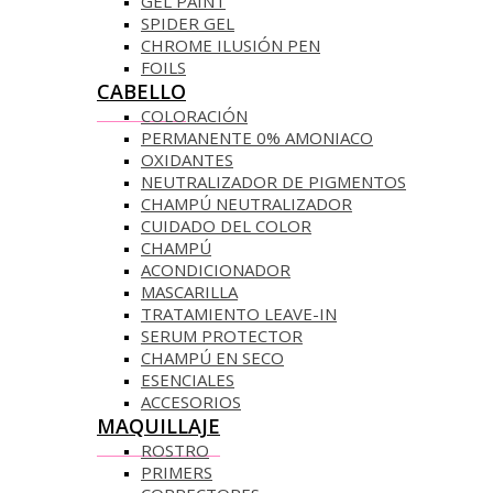
GEL PAINT
SPIDER GEL
CHROME ILUSIÓN PEN
FOILS
CABELLO
COLORACIÓN
PERMANENTE 0% AMONIACO
OXIDANTES
NEUTRALIZADOR DE PIGMENTOS
CHAMPÚ NEUTRALIZADOR
CUIDADO DEL COLOR
CHAMPÚ
ACONDICIONADOR
MASCARILLA
TRATAMIENTO LEAVE-IN
SERUM PROTECTOR
CHAMPÚ EN SECO
ESENCIALES
ACCESORIOS
MAQUILLAJE
ROSTRO
PRIMERS