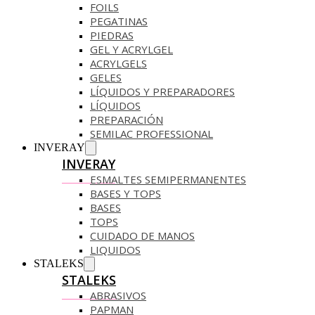
FOILS
PEGATINAS
PIEDRAS
GEL Y ACRYLGEL
ACRYLGELS
GELES
LÍQUIDOS Y PREPARADORES
LÍQUIDOS
PREPARACIÓN
SEMILAC PROFESSIONAL
INVERAY
INVERAY
ESMALTES SEMIPERMANENTES
BASES Y TOPS
BASES
TOPS
CUIDADO DE MANOS
LIQUIDOS
STALEKS
STALEKS
ABRASIVOS
PAPMAN