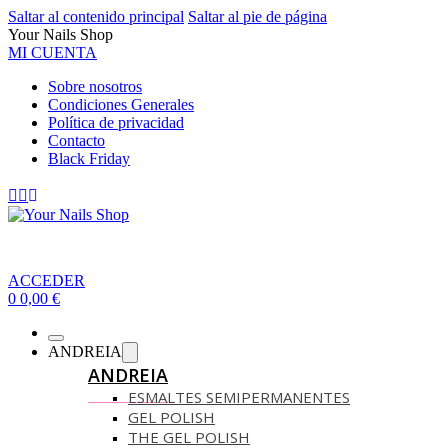
Saltar al contenido principal
Saltar al pie de página
Your Nails Shop
MI CUENTA
Sobre nosotros
Condiciones Generales
Política de privacidad
Contacto
Black Friday
ACCEDER
0
0,00
€
ANDREIA
ANDREIA
ESMALTES SEMIPERMANENTES
GEL POLISH
THE GEL POLISH