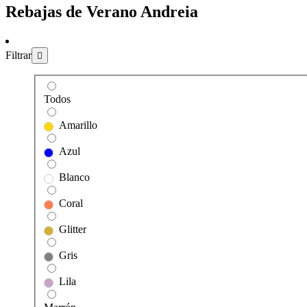
Rebajas de Verano Andreia
Filtrar
Todos
Amarillo
Azul
Blanco
Coral
Glitter
Gris
Lila