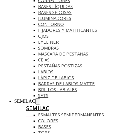
CORRECTORES
BASES LÍQUIDAS
BASES SEDOSAS
ILUMINADORES
CONTORNO
FIJADORES Y MATIFICANTES
OJOS
EYELINER
SOMBRAS
MASCARA DE PESTAÑAS
CEJAS
PESTAÑAS POSTIZAS
LABIOS
LÁPIZ DE LABIOS
BARRAS DE LABIOS MATTE
BRILLOS LABIALES
SETS
SEMILAC
SEMILAC
ESMALTES SEMIPERMANENTES
COLORES
BASES
TOPS