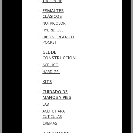
TRUE PURE
ESMALTES
CLÁSICOS
NUTRICOLOR
HYBRID GEL
HIPOALERGENICO
POCKET
GEL DE
CONSTRUCCION
ACRÍLICO
HARD GEL
KITS
CUIDADO DE
MANOS Y PIES
LAB
ACEITE PARA
CUTICULAS
CREMAS