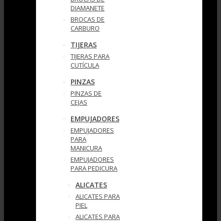
DIAMANETE
BROCAS DE
CARBURO
TIJERAS
TIJERAS PARA
CUTÍCULA
PINZAS
PINZAS DE
CEJAS
EMPUJADORES
EMPUJADORES
PARA
MANICURA
EMPUJADORES
PARA PEDICURA
ALICATES
ALICATES PARA
PIEL
ALICATES PARA