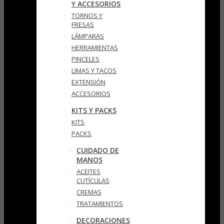
Y ACCESORIOS
TORNOS Y
FRESAS
LÁMPARAS
HERRAMIENTAS
PINCELES
LIMAS Y TACOS
EXTENSIÓN
ACCESORIOS
KITS Y PACKS
KITS
PACKS
CUIDADO DE
MANOS
ACEITES
CUTÍCULAS
CREMAS
TRATAMIENTOS
DECORACIONES