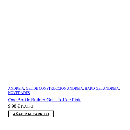
ANDREIA
,
GEL DE CONSTRUCCION ANDREIA
,
HARD GEL ANDREIA
,
NOVEDADES
One Bottle Builder Gel – Toffee Pink
9,98
€
IVA Incl.
AÑADIR AL CARRITO