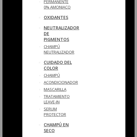
PERMANENTE
0% AMONIACO
OXIDANTES
NEUTRALIZADOR
DE
PIGMENTOS
CHAMPÚ
NEUTRALIZADOR
CUIDADO DEL
COLOR
CHAMPÚ
ACONDICIONADOR
MASCARILLA
TRATAMIENTO
LEAVE-IN
SERUM
PROTECTOR
CHAMPÚ EN
SECO