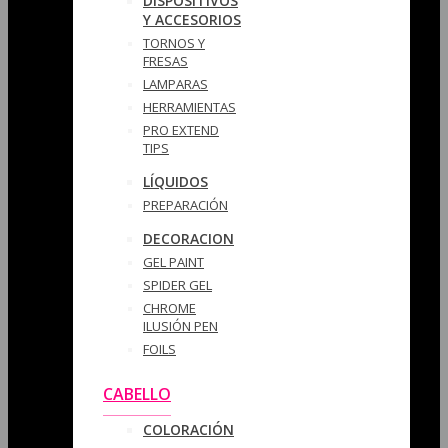
DISPOSITIVOS
Y ACCESORIOS
TORNOS Y
FRESAS
LAMPARAS
HERRAMIENTAS
PRO EXTEND
TIPS
LÍQUIDOS
PREPARACIÓN
DECORACION
GEL PAINT
SPIDER GEL
CHROME
ILUSIÓN PEN
FOILS
CABELLO
COLORACIÓN