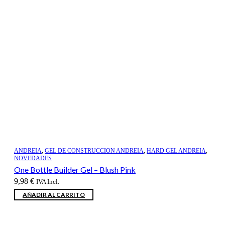
ANDREIA
,
GEL DE CONSTRUCCION ANDREIA
,
HARD GEL ANDREIA
,
NOVEDADES
One Bottle Builder Gel – Blush Pink
9,98
€
IVA Incl.
AÑADIR AL CARRITO