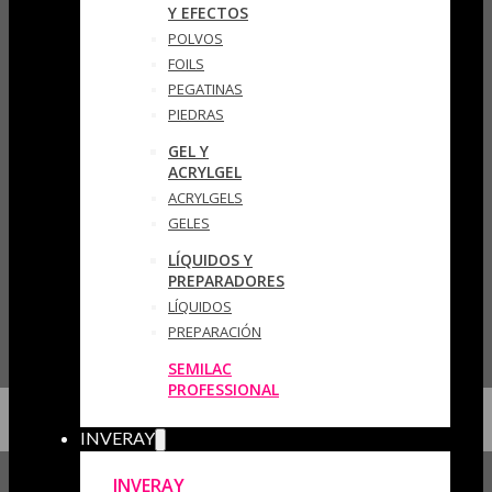
Y EFECTOS
POLVOS
FOILS
PEGATINAS
PIEDRAS
GEL Y
ACRYLGEL
ACRYLGELS
GELES
LÍQUIDOS Y
PREPARADORES
LÍQUIDOS
PREPARACIÓN
SEMILAC
PROFESSIONAL
INVERAY
INVERAY