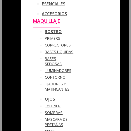
ESENCIALES
ACCESORIOS
MAQUILLAJE
ROSTRO
PRIMERS
CORRECTORES
BASES LÍQUIDAS
BASES
SEDOSAS
ILUMINADORES
CONTORNO
FIJADORES Y
MATIFICANTES
OJOS
EYELINER
SOMBRAS
MASCARA DE
PESTAÑAS