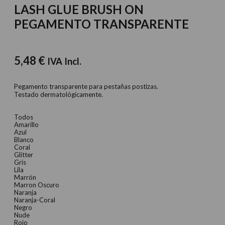
LASH GLUE BRUSH ON
PEGAMENTO TRANSPARENTE
5,48
€
IVA Incl.
Pegamento transparente para pestañas postizas.
Testado dermatológicamente.
Todos
Amarillo
Azul
Blanco
Coral
Glitter
Gris
Lila
Marrón
Marron Oscuro
Naranja
Naranja-Coral
Negro
Nude
Rojo