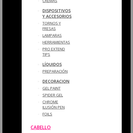
CREMAS
DISPOSITIVOS
Y ACCESORIOS
TORNOS Y
FRESAS
LAMPARAS
HERRAMIENTAS
PRO EXTEND
TIPS
LÍQUIDOS
PREPARACIÓN
DECORACION
GEL PAINT
SPIDER GEL
CHROME
ILUSIÓN PEN
FOILS
CABELLO