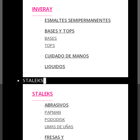
INVERAY
ESMALTES SEMIPERMANENTES
BASES Y TOPS
BASES
TOPS
CUIDADO DE MANOS
LIQUIDOS
STALEKS
STALEKS
ABRASIVOS
PAPMAN
PODODISK
LIMAS DE UÑAS
FRESAS Y