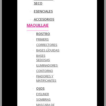
SECO
ESENCIALES
ACCESORIOS
MAQUILLAJE
ROSTRO
PRIMERS
CORRECTORES
BASES LÍQUIDAS
BASES
SEDOSAS
ILUMINADORES
CONTORNO
FIJADORES Y
MATIFICANTES
OJOS
EYELINER
SOMBRAS
MASCARA DE