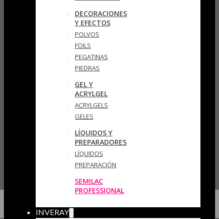
DECORACIONES
Y EFECTOS
POLVOS
FOILS
PEGATINAS
PIEDRAS
GEL Y
ACRYLGEL
ACRYLGELS
GELES
LÍQUIDOS Y
PREPARADORES
LÍQUIDOS
PREPARACIÓN
SEMILAC
PROFESSIONAL
INVERAY