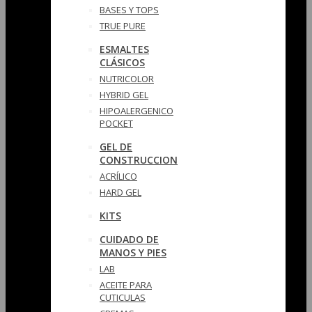
BASES Y‎ TOPS
TRUE PURE
ESMALTES
CLÁSICOS
NUTRICOLOR
HYBRID GEL
HIPOALERGENICO
POCKET
GEL DE
CONSTRUCCION
ACRÍLICO
HARD GEL
KITS
CUIDADO DE
MANOS Y PIES
LAB
ACEITE PARA
CUTICULAS