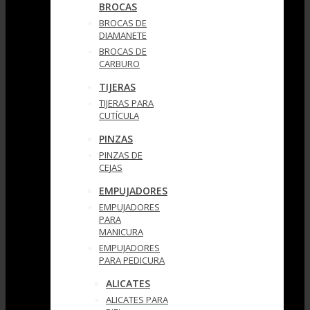
BROCAS
BROCAS DE
DIAMANETE
BROCAS DE
CARBURO
TIJERAS
TIJERAS PARA
CUTÍCULA
PINZAS
PINZAS DE
CEJAS
EMPUJADORES
EMPUJADORES
PARA
MANICURA
EMPUJADORES
PARA PEDICURA
ALICATES
ALICATES PARA