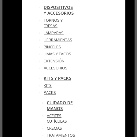
DISPOSITIVOS
Y ACCESORIOS
TORNOS Y
FRESAS
LÁMPARAS
HERRAMIENTAS
PINCELES
LIMAS Y TACOS
EXTENSIÓN
ACCESORIOS
KITS Y PACKS
KITS
PACKS
CUIDADO DE
MANOS
ACEITES
CUTÍCULAS
CREMAS
TRATAMIENTOS