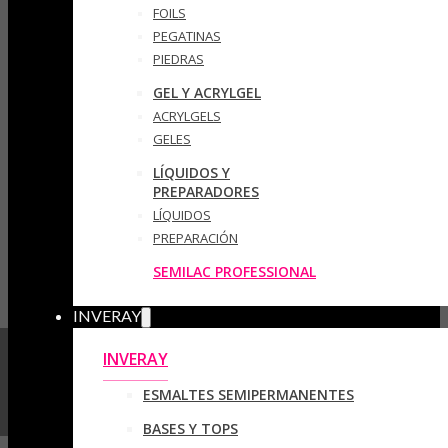
FOILS
PEGATINAS
PIEDRAS
GEL Y ACRYLGEL
ACRYLGELS
GELES
LÍQUIDOS Y
PREPARADORES
LÍQUIDOS
PREPARACIÓN
SEMILAC PROFESSIONAL
INVERAY
INVERAY
ESMALTES SEMIPERMANENTES
BASES Y TOPS