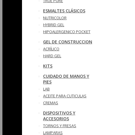
TRUE PURE
ESMALTES CLÁSICOS
NUTRICOLOR
HYBRID GEL
HIPOALERGENICO POCKET
GEL DE CONSTRUCCION
ACRÍLICO
HARD GEL
KITS
CUIDADO DE MANOS Y
PIES
LAB
ACEITE PARA CUTICULAS
CREMAS
DISPOSITIVOS Y
ACCESORIOS
TORNOS Y FRESAS
LAMPARAS