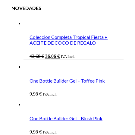
NOVEDADES
Coleccion Completa Tropical Fiesta +
ACEITE DE COCO DE REGALO
El
El
43,68
€
36,06
€
IVA Incl.
precio
precio
original
actual
era:
es:
43,68 €.
36,06 €.
One Bottle Builder Gel – Toffee Pink
9,98
€
IVA Incl.
One Bottle Builder Gel – Blush Pink
9,98
€
IVA Incl.