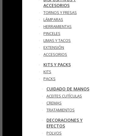
ACCESORIOS
TORNOS Y FRESAS
LÁMPARAS
HERRAMIENTAS
PINCELES
LIMAS Y TACOS
EXTENSIÓN
ACCESORIOS
KITS Y PACKS
KITS
PACKS
CUIDADO DE MANOS
ACEITES CUTÍCULAS
CREMAS
TRATAMIENTOS
DECORACIONES Y
EFECTOS
POLVOS