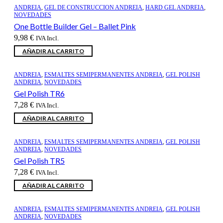
ANDREIA
,
GEL DE CONSTRUCCION ANDREIA
,
HARD GEL ANDREIA
,
NOVEDADES
One Bottle Builder Gel – Ballet Pink
9,98
€
IVA Incl.
AÑADIR AL CARRITO
ANDREIA
,
ESMALTES SEMIPERMANENTES ANDREIA
,
GEL POLISH
ANDREIA
,
NOVEDADES
Gel Polish TR6
7,28
€
IVA Incl.
AÑADIR AL CARRITO
ANDREIA
,
ESMALTES SEMIPERMANENTES ANDREIA
,
GEL POLISH
ANDREIA
,
NOVEDADES
Gel Polish TR5
7,28
€
IVA Incl.
AÑADIR AL CARRITO
ANDREIA
,
ESMALTES SEMIPERMANENTES ANDREIA
,
GEL POLISH
ANDREIA
,
NOVEDADES