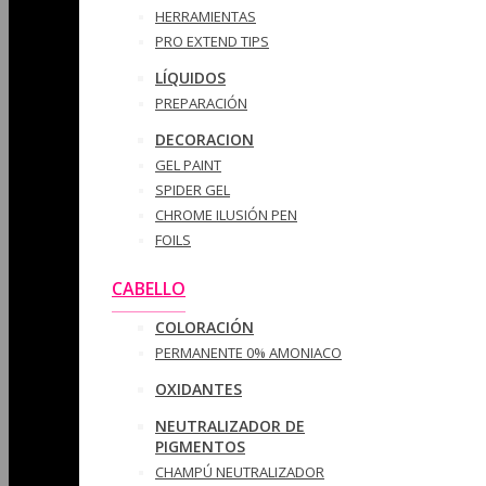
HERRAMIENTAS
PRO EXTEND TIPS
LÍQUIDOS
PREPARACIÓN
DECORACION
GEL PAINT
SPIDER GEL
CHROME ILUSIÓN PEN
FOILS
CABELLO
COLORACIÓN
PERMANENTE 0% AMONIACO
OXIDANTES
NEUTRALIZADOR DE
PIGMENTOS
CHAMPÚ NEUTRALIZADOR