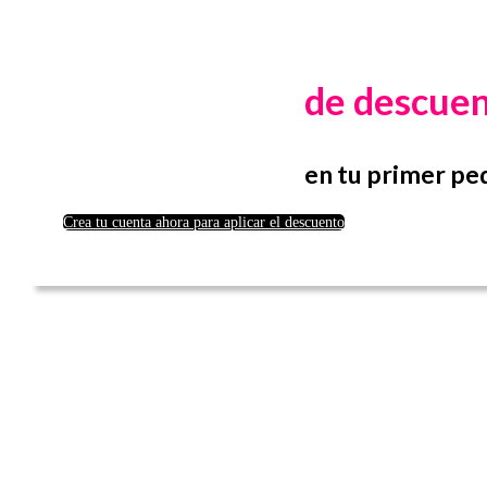
de descue
en tu primer pe
Crea tu cuenta ahora para aplicar el descuento