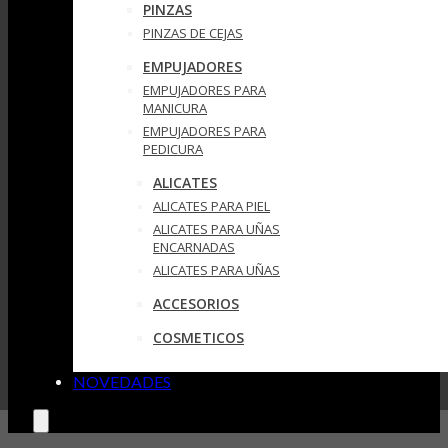
PINZAS
PINZAS DE CEJAS
EMPUJADORES
EMPUJADORES PARA
MANICURA
EMPUJADORES PARA
PEDICURA
ALICATES
ALICATES PARA PIEL
ALICATES PARA UÑAS
ENCARNADAS
ALICATES PARA UÑAS
ACCESORIOS
COSMETICOS
NOVEDADES