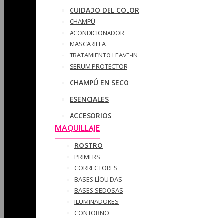
CUIDADO DEL COLOR
CHAMPÚ
ACONDICIONADOR
MASCARILLA
TRATAMIENTO LEAVE-IN
SERUM PROTECTOR
CHAMPÚ EN SECO
ESENCIALES
ACCESORIOS
MAQUILLAJE
ROSTRO
PRIMERS
CORRECTORES
BASES LÍQUIDAS
BASES SEDOSAS
ILUMINADORES
CONTORNO