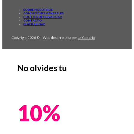
SOBRE NOSOTROS
CONDICIONES GENERALES
POLÍTICA DE PRIVACIDAD
CONTACTO
BLACK FRIDAY
Copyright 2026 © – Web desarrollada por
La Coderia
No olvides tu
10%