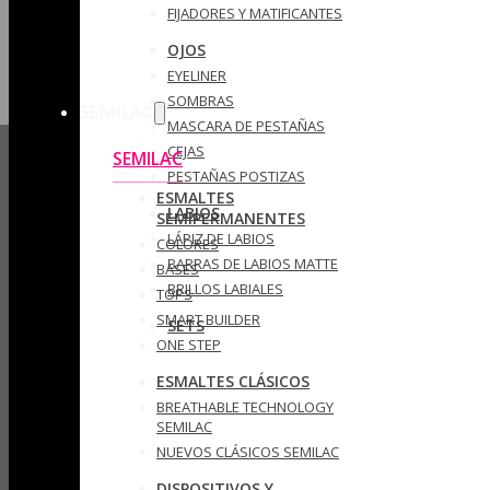
FIJADORES Y MATIFICANTES
OJOS
EYELINER
SOMBRAS
SEMILAC
MASCARA DE PESTAÑAS
CEJAS
SEMILAC
PESTAÑAS POSTIZAS
ESMALTES
LABIOS
SEMIPERMANENTES
LÁPIZ DE LABIOS
COLORES
BARRAS DE LABIOS MATTE
BASES
BRILLOS LABIALES
TOPS
SMART BUILDER
SETS
ONE STEP
ESMALTES CLÁSICOS
BREATHABLE TECHNOLOGY
SEMILAC
NUEVOS CLÁSICOS SEMILAC
DISPOSITIVOS Y