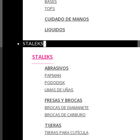
BASES
TOPS
CUIDADO DE MANOS
LIQUIDOS
STALEKS
STALEKS
ABRASIVOS
PAPMAN
PODODISK
LIMAS DE UÑAS
FRESAS Y BROCAS
BROCAS DE DIAMANETE
BROCAS DE CARBURO
TIJERAS
TIJERAS PARA CUTÍCULA