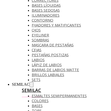
CORRECTORES
BASES LÍQUIDAS
BASES SEDOSAS
ILUMINADORES
CONTORNO
FIJADORES Y MATIFICANTES
OJOS
EYELINER
SOMBRAS
MASCARA DE PESTAÑAS
CEJAS
PESTAÑAS POSTIZAS
LABIOS
LÁPIZ DE LABIOS
BARRAS DE LABIOS MATTE
BRILLOS LABIALES
SETS
SEMILAC
SEMILAC
ESMALTES SEMIPERMANENTES
COLORES
BASES
TOPS