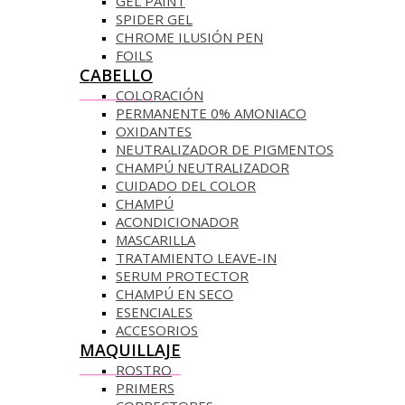
GEL PAINT
SPIDER GEL
CHROME ILUSIÓN PEN
FOILS
CABELLO
COLORACIÓN
PERMANENTE 0% AMONIACO
OXIDANTES
NEUTRALIZADOR DE PIGMENTOS
CHAMPÚ NEUTRALIZADOR
CUIDADO DEL COLOR
CHAMPÚ
ACONDICIONADOR
MASCARILLA
TRATAMIENTO LEAVE-IN
SERUM PROTECTOR
CHAMPÚ EN SECO
ESENCIALES
ACCESORIOS
MAQUILLAJE
ROSTRO
PRIMERS