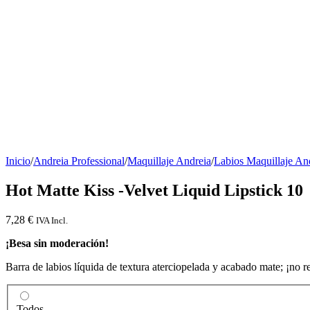
Inicio
/
Andreia Professional
/
Maquillaje Andreia
/
Labios Maquillaje An
Hot Matte Kiss -Velvet Liquid Lipstick 10
7,28
€
IVA Incl.
¡Besa sin moderación!
Barra de labios líquida de textura aterciopelada y acabado mate; ¡no re
Todos