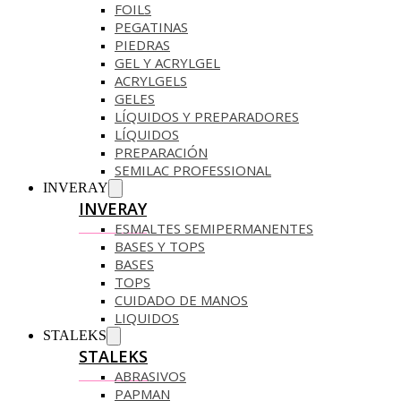
FOILS
PEGATINAS
PIEDRAS
GEL Y ACRYLGEL
ACRYLGELS
GELES
LÍQUIDOS Y PREPARADORES
LÍQUIDOS
PREPARACIÓN
SEMILAC PROFESSIONAL
INVERAY
INVERAY
ESMALTES SEMIPERMANENTES
BASES Y TOPS
BASES
TOPS
CUIDADO DE MANOS
LIQUIDOS
STALEKS
STALEKS
ABRASIVOS
PAPMAN