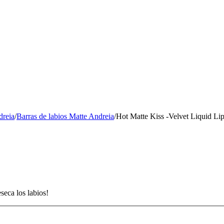
dreia
/
Barras de labios Matte Andreia
/
Hot Matte Kiss -Velvet Liquid Lip
seca los labios!