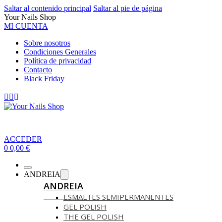
Saltar al contenido principal
Saltar al pie de página
Your Nails Shop
MI CUENTA
Sobre nosotros
Condiciones Generales
Política de privacidad
Contacto
Black Friday
ACCEDER
0
0,00
€
ANDREIA
ANDREIA
ESMALTES SEMIPERMANENTES
GEL POLISH
THE GEL POLISH