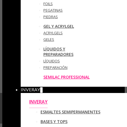
FOILS
PEGATINAS
PIEDRAS
GEL Y ACRYLGEL
ACRYLGELS
GELES
LÍQUIDOS Y
PREPARADORES
LÍQUIDOS
PREPARACIÓN
SEMILAC PROFESSIONAL
INVERAY
INVERAY
ESMALTES SEMIPERMANENTES
BASES Y TOPS