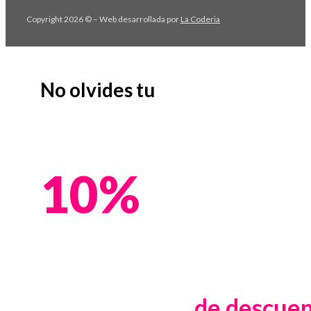
Copyright 2026 © – Web desarrollada por
La Coderia
No olvides tu
10%
de descue