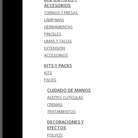
ACCESORIOS
TORNOS Y FRESAS
LÁMPARAS
HERRAMIENTAS
PINCELES
LIMAS Y TACOS
EXTENSIÓN
ACCESORIOS
KITS Y PACKS
KITS
PACKS
CUIDADO DE MANOS
ACEITES CUTÍCULAS
CREMAS
TRATAMIENTOS
DECORACIONES Y
EFECTOS
POLVOS