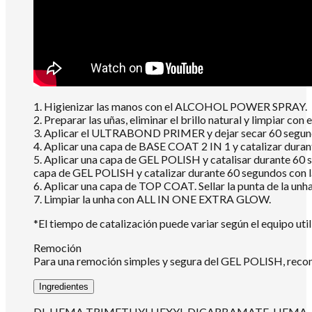
1. Higienizar las manos con el ALCOHOL POWER SPRAY.
2. Preparar las uñas, eliminar el brillo natural y limpiar
3. Aplicar el ULTRABOND PRIMER y dejar secar 60 segundo
4. Aplicar una capa de BASE COAT 2 IN 1 y catalizar dur
5. Aplicar una capa de GEL POLISH y catalisar durante 60 
capa de GEL POLISH y catalizar durante 60 segundos con
6. Aplicar una capa de TOP COAT. Sellar la punta de la un
7. Limpiar la unha con ALL IN ONE EXTRA GLOW.
*El tiempo de catalización puede variar según el equipo util
Remoción
Para una remoción simples y segura del GEL POLISH, re
Ingredientes
DI-HEMA TRIMETHYLHEXYL DICARBAMATE, HEMA, 