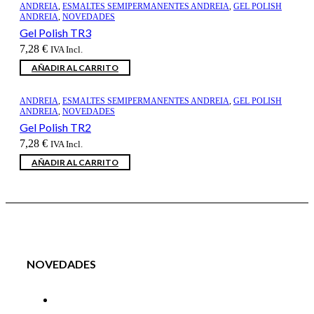
ANDREIA
,
ESMALTES SEMIPERMANENTES ANDREIA
,
GEL POLISH
ANDREIA
,
NOVEDADES
Gel Polish TR3
7,28
€
IVA Incl.
AÑADIR AL CARRITO
ANDREIA
,
ESMALTES SEMIPERMANENTES ANDREIA
,
GEL POLISH
ANDREIA
,
NOVEDADES
Gel Polish TR2
7,28
€
IVA Incl.
AÑADIR AL CARRITO
NOVEDADES