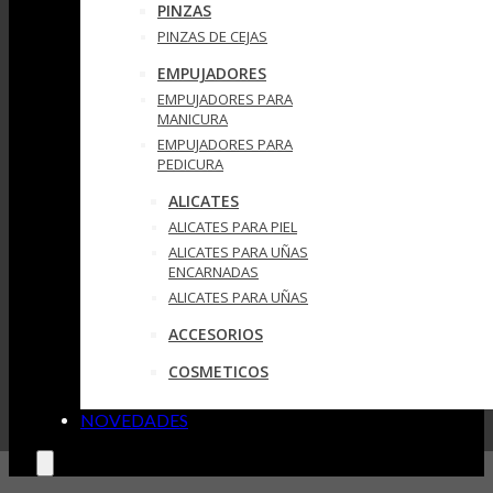
PINZAS
PINZAS DE CEJAS
EMPUJADORES
EMPUJADORES PARA
MANICURA
EMPUJADORES PARA
PEDICURA
ALICATES
ALICATES PARA PIEL
ALICATES PARA UÑAS
ENCARNADAS
ALICATES PARA UÑAS
ACCESORIOS
COSMETICOS
NOVEDADES