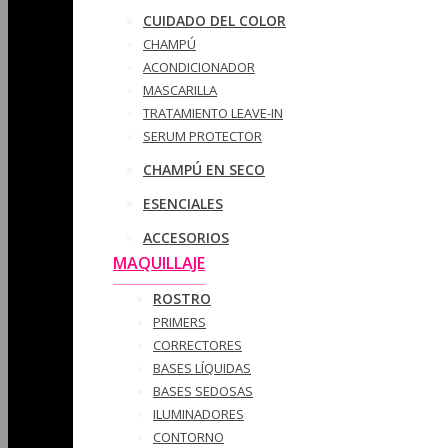
CUIDADO DEL COLOR
CHAMPÚ
ACONDICIONADOR
MASCARILLA
TRATAMIENTO LEAVE-IN
SERUM PROTECTOR
CHAMPÚ EN SECO
ESENCIALES
ACCESORIOS
MAQUILLAJE
ROSTRO
PRIMERS
CORRECTORES
BASES LÍQUIDAS
BASES SEDOSAS
ILUMINADORES
CONTORNO