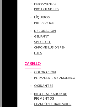
HERRAMIENTAS
PRO EXTEND TIPS
LÍQUIDOS
PREPARACIÓN
DECORACION
GEL PAINT
SPIDER GEL
CHROME ILUSIÓN PEN
FOILS
CABELLO
COLORACIÓN
PERMANENTE 0% AMONIACO
OXIDANTES
NEUTRALIZADOR DE
PIGMENTOS
CHAMPÚ NEUTRALIZADOR