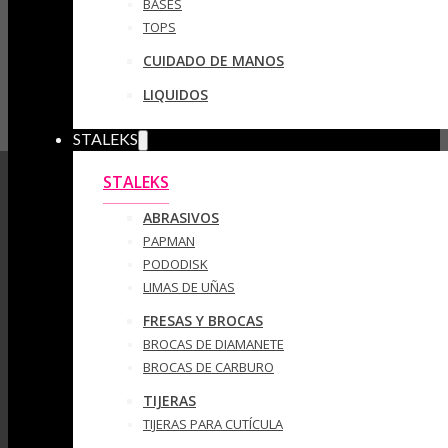
BASES
TOPS
CUIDADO DE MANOS
LIQUIDOS
STALEKS
STALEKS
ABRASIVOS
PAPMAN
PODODISK
LIMAS DE UÑAS
FRESAS Y BROCAS
BROCAS DE DIAMANETE
BROCAS DE CARBURO
TIJERAS
TIJERAS PARA CUTÍCULA