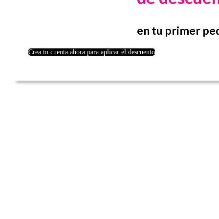
en tu primer pe
Crea tu cuenta ahora para aplicar el descuento