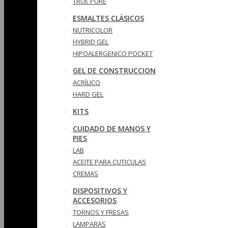
TRUE PURE
ESMALTES CLÁSICOS
NUTRICOLOR
HYBRID GEL
HIPOALERGENICO POCKET
GEL DE CONSTRUCCION
ACRÍLICO
HARD GEL
KITS
CUIDADO DE MANOS Y
PIES
LAB
ACEITE PARA CUTICULAS
CREMAS
DISPOSITIVOS Y
ACCESORIOS
TORNOS Y FRESAS
LAMPARAS