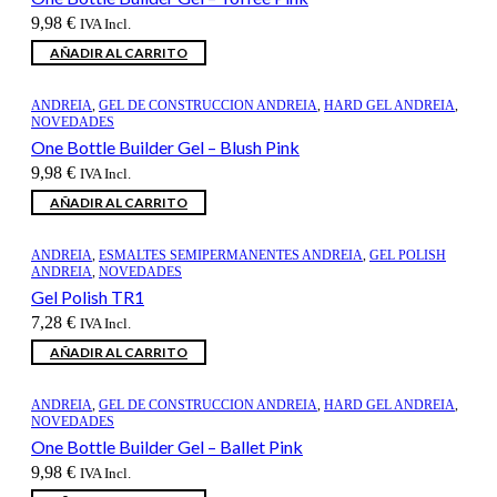
9,98
€
IVA Incl.
AÑADIR AL CARRITO
ANDREIA
,
GEL DE CONSTRUCCION ANDREIA
,
HARD GEL ANDREIA
,
NOVEDADES
One Bottle Builder Gel – Blush Pink
9,98
€
IVA Incl.
AÑADIR AL CARRITO
ANDREIA
,
ESMALTES SEMIPERMANENTES ANDREIA
,
GEL POLISH
ANDREIA
,
NOVEDADES
Gel Polish TR1
7,28
€
IVA Incl.
AÑADIR AL CARRITO
ANDREIA
,
GEL DE CONSTRUCCION ANDREIA
,
HARD GEL ANDREIA
,
NOVEDADES
One Bottle Builder Gel – Ballet Pink
9,98
€
IVA Incl.