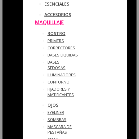
ESENCIALES
ACCESORIOS
MAQUILLAJE
ROSTRO
PRIMERS
CORRECTORES
BASES LÍQUIDAS
BASES
SEDOSAS
ILUMINADORES
CONTORNO
FIJADORES Y
MATIFICANTES
OJOS
EYELINER
SOMBRAS
MASCARA DE
PESTAÑAS