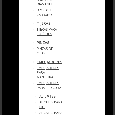
DIAMANETE
BROCAS DE
CARBURO
TIJERAS
TIJERAS PARA
CUTÍCULA
PINZAS
PINZAS DE
CEJAS
EMPUJADORES
EMPUJADORES
PARA
MANICURA
EMPUJADORES
PARA PEDICURA
ALICATES
ALICATES PARA
PIEL
ALICATES PARA