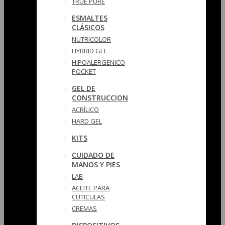
TRUE PURE
ESMALTES
CLÁSICOS
NUTRICOLOR
HYBRID GEL
HIPOALERGENICO
POCKET
GEL DE
CONSTRUCCION
ACRÍLICO
HARD GEL
KITS
CUIDADO DE
MANOS Y PIES
LAB
ACEITE PARA
CUTICULAS
CREMAS