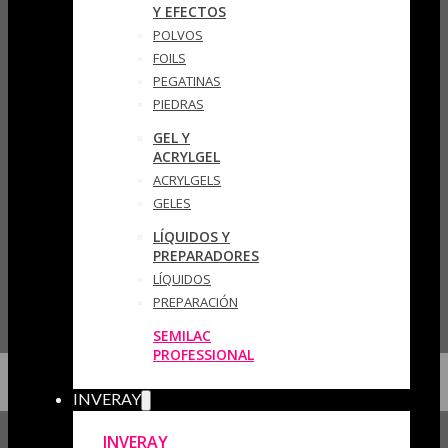
Y EFECTOS
POLVOS
FOILS
PEGATINAS
PIEDRAS
GEL Y
ACRYLGEL
ACRYLGELS
GELES
LÍQUIDOS Y
PREPARADORES
LÍQUIDOS
PREPARACIÓN
SEMILAC
PROFESSIONAL
INVERAY
INVERAY