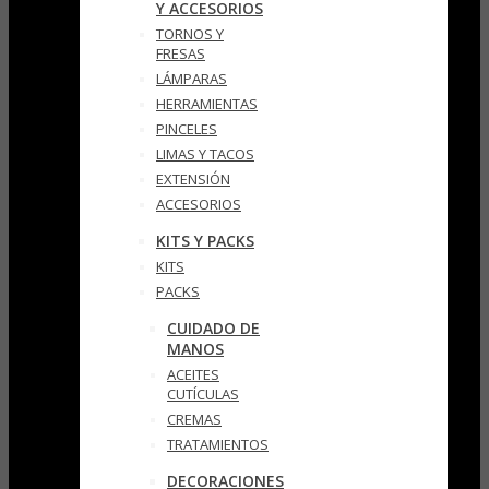
Y ACCESORIOS
TORNOS Y
FRESAS
LÁMPARAS
HERRAMIENTAS
PINCELES
LIMAS Y TACOS
EXTENSIÓN
ACCESORIOS
KITS Y PACKS
KITS
PACKS
CUIDADO DE
MANOS
ACEITES
CUTÍCULAS
CREMAS
TRATAMIENTOS
DECORACIONES