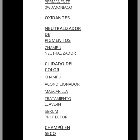
PERMANENTE
0% AMONIACO
OXIDANTES
NEUTRALIZADOR
DE
PIGMENTOS
CHAMPÚ
NEUTRALIZADOR
CUIDADO DEL
COLOR
CHAMPÚ
ACONDICIONADOR
MASCARILLA
TRATAMIENTO
LEAVE-IN
SERUM
PROTECTOR
CHAMPÚ EN
SECO