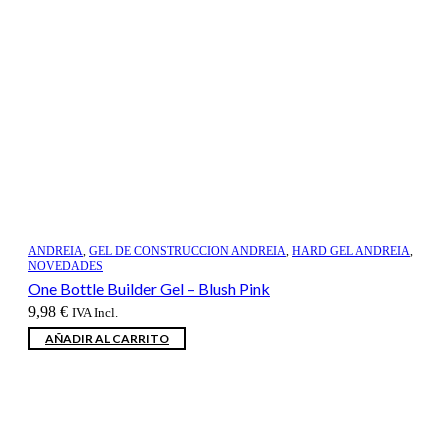
ANDREIA
,
GEL DE CONSTRUCCION ANDREIA
,
HARD GEL ANDREIA
,
NOVEDADES
One Bottle Builder Gel – Blush Pink
9,98
€
IVA Incl.
AÑADIR AL CARRITO