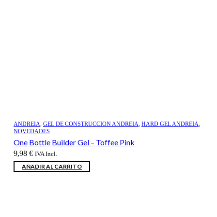
ANDREIA
,
GEL DE CONSTRUCCION ANDREIA
,
HARD GEL ANDREIA
,
NOVEDADES
One Bottle Builder Gel – Toffee Pink
9,98
€
IVA Incl.
AÑADIR AL CARRITO