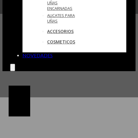
UÑAS
ENCARNADAS
ALICATES PARA
UÑAS
ACCESORIOS
COSMETICOS
NOVEDADES