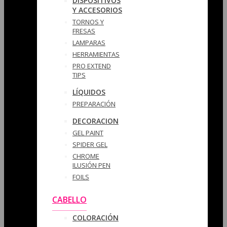
DISPOSITIVOS
Y ACCESORIOS
TORNOS Y
FRESAS
LAMPARAS
HERRAMIENTAS
PRO EXTEND
TIPS
LÍQUIDOS
PREPARACIÓN
DECORACION
GEL PAINT
SPIDER GEL
CHROME
ILUSIÓN PEN
FOILS
CABELLO
COLORACIÓN