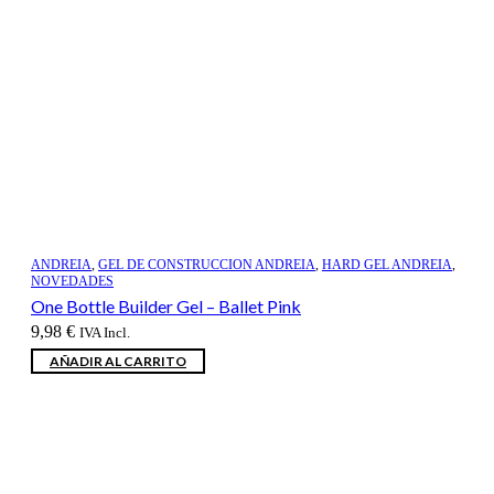
ANDREIA
,
GEL DE CONSTRUCCION ANDREIA
,
HARD GEL ANDREIA
,
NOVEDADES
One Bottle Builder Gel – Ballet Pink
9,98
€
IVA Incl.
AÑADIR AL CARRITO