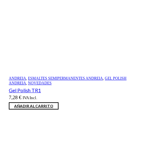
ANDREIA
,
ESMALTES SEMIPERMANENTES ANDREIA
,
GEL POLISH
ANDREIA
,
NOVEDADES
Gel Polish TR1
7,28
€
IVA Incl.
AÑADIR AL CARRITO